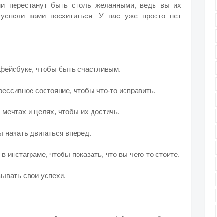
ни перестанут быть столь желанными, ведь вы их
успели вами восхититься. У вас уже просто нет
в фейсбуке, чтобы быть счастливым.
рессивное состояние, чтобы что-то исправить.
 мечтах и целях, чтобы их достичь.
ы начать двигаться вперед.
в инстаграме, чтобы показать, что вы чего-то стоите.
зывать свои успехи.