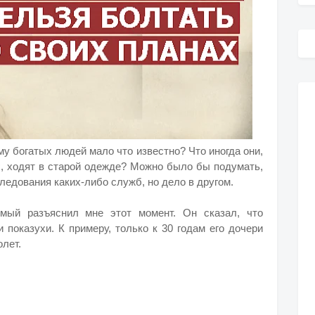
му богатых людей мало что известно? Что иногда они,
х, ходят в старой одежде? Можно было бы подумать,
следования каких-либо служб, но дело в другом.
мый разъяснил мне этот момент. Он сказал, что
 показухи. К примеру, только к 30 годам его дочери
олет.