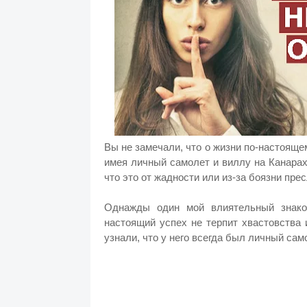
Вы не замечали, что о жизни по-настояще
имея личный самолет и виллу на Канара
что это от жадности или из-за боязни пре
Однажды один мой влиятельный знако
настоящий успех не терпит хвастовства и
узнали, что у него всегда был личный сам