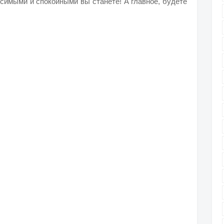
исимыми и спокойными вы станете! А главное, будете