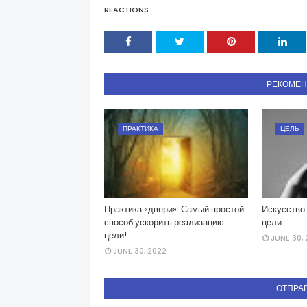
REACTIONS
РЕКОМЕ
ПРАКТИКА
ЦЕЛЬ
Практика «двери». Самый простой
Искусство 
способ ускорить реализацию
цели
цели!
JUNE 30,
JUNE 30, 2022
ОТПРА