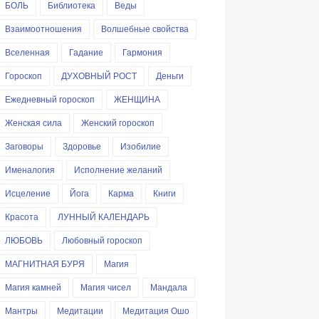
БОЛЬ
Библиотека
Веды
Взаимоотношения
Волшебные свойства
Вселенная
Гадание
Гармония
Гороскоп
ДУХОВНЫЙ РОСТ
Деньги
Ежедневный гороскоп
ЖЕНЩИНА
Женская сила
Женский гороскоп
Заговоры
Здоровье
Изобилие
Именалогия
Исполнение желаний
Исцеление
Йога
Карма
Книги
Красота
ЛУННЫЙ КАЛЕНДАРЬ
ЛЮБОВЬ
Любовный гороскоп
МАГНИТНАЯ БУРЯ
Магия
Магия камней
Магия чисел
Мандала
Мантры
Медитации
Медитация Ошо