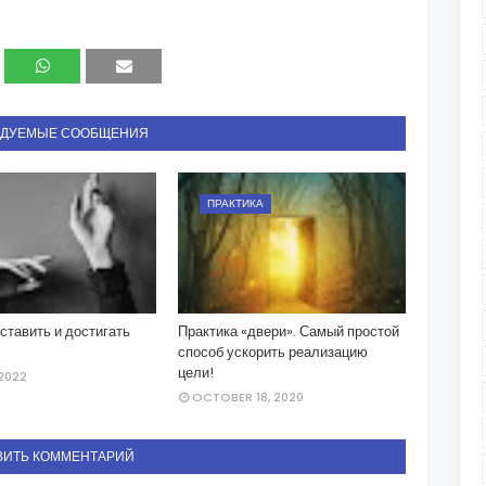
НДУЕМЫЕ СООБЩЕНИЯ
ПРАКТИКА
ставить и достигать
Практика «двери». Самый простой
способ ускорить реализацию
цели!
 2022
OCTOBER 18, 2020
ВИТЬ КОММЕНТАРИЙ