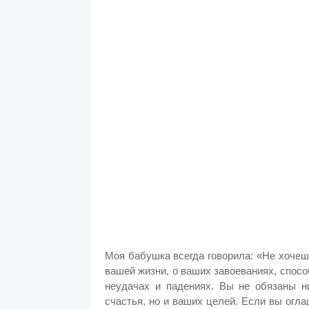
Моя бабушка всегда говорила: «Не хочеш
вашей жизни, о ваших завоеваниях, спос
неудачах и падениях. Вы не обязаны ни
счастья, но и ваших целей. Если вы огла