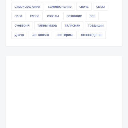
самоисцеления
самопознание
свеча
сглаз
сила
слова
советы
сознание
сон
суеверия
тайны мира
талисман
традиции
удача
час ангела
эзотерика
ясновидение