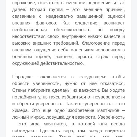
поражение, оказаться в смешном положении, и так
далее. Вторая группа – это внешние причины,
связанные с неадекватно завышенной оценкой
внешних факторов. Как следствие, возникает
необоснованная обеспокоенность по поводу
несоответствия своих внутренних низких качеств и
высоких внешних требований, благоговение перед
внешним, ощущение себя маленьким человечком в
большом городе, наконец, просто страх перед
окружающей действительностью.
Парадокс заключается в следующем: чтобы
обрести уверенность, нужно от нее отказаться.
Стены лабиринта сделаны из важности. Вы ходите
по лабиринту, пытаясь избавиться от неуверенности
и обрести уверенность. Так вот, уверенность – это
химера. Это еще одно изобретение маятников –
ложный мираж, ловушка для важности. Уверенность
– это игра маятников, в которой они всегда
побеждают. Где есть вера, там всегда найдется