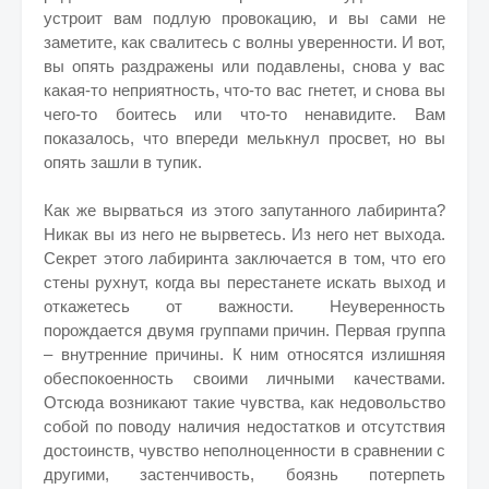
устроит вам подлую провокацию, и вы сами не
заметите, как свалитесь с волны уверенности. И вот,
вы опять раздражены или подавлены, снова у вас
какая-то неприятность, что-то вас гнетет, и снова вы
чего-то боитесь или что-то ненавидите. Вам
показалось, что впереди мелькнул просвет, но вы
опять зашли в тупик.
Как же вырваться из этого запутанного лабиринта?
Никак вы из него не вырветесь. Из него нет выхода.
Секрет этого лабиринта заключается в том, что его
стены рухнут, когда вы перестанете искать выход и
откажетесь от важности. Неуверенность
порождается двумя группами причин. Первая группа
– внутренние причины. К ним относятся излишняя
обеспокоенность своими личными качествами.
Отсюда возникают такие чувства, как недовольство
собой по поводу наличия недостатков и отсутствия
достоинств, чувство неполноценности в сравнении с
другими, застенчивость, боязнь потерпеть