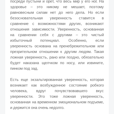
посреди пустыни и орет, что весь мир у его ног. На
здоровье – это никому не мешает, поэтому
равновесным силам нет до него дела. Но если
безосновательная уверенность ставится в
сравнение с возможностями других, возникают
отношения зависимости. Уверенность, основанная
на сравнении себя с другими – это чистый
избыточный потенциал. Особенно, если
уверенность основана на пренебрежительном или
презрительном отношении к другим людям. Такая
ложная уверенность, рано или поздно, обязательно
будет наказана щелчком по носу, или извините,
пинком под зад.
Есть еще экзальтированная уверенность, которая
возникает как возбужденное состояние робкого
человека, вдруг почувствовавшего вкус
уверенности. Это тоже ложная уверенность,
основанная на временном эмоциональном подъеме,
и держится она очень недолго.