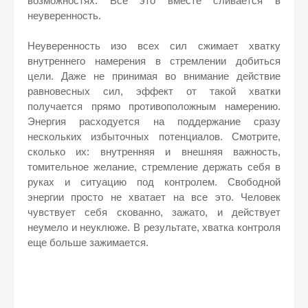
возможностях. Все это вместе сливается в
неуверенность.
Неуверенность изо всех сил сжимает хватку
внутреннего намерения в стремлении добиться
цели. Даже не принимая во внимание действие
равновесных сил, эффект от такой хватки
получается прямо противоположным намерению.
Энергия расходуется на поддержание сразу
нескольких избыточных потенциалов. Смотрите,
сколько их: внутренняя и внешняя важность,
томительное желание, стремление держать себя в
руках и ситуацию под контролем. Свободной
энергии просто не хватает на все это. Человек
чувствует себя скованно, зажато, и действует
неумело и неуклюже. В результате, хватка контроля
еще больше зажимается.