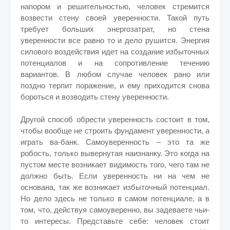
напором и решительностью, человек стремится
возвести стену своей уверенности. Такой путь
требует больших энергозатрат, но стена
уверенности все равно то и дело рушится. Энергия
силового воздействия идет на создание избыточных
потенциалов и на сопротивление течению
вариантов. В любом случае человек рано или
поздно терпит поражение, и ему приходится снова
бороться и возводить стену уверенности.
Другой способ обрести уверенность состоит в том,
чтобы вообще не строить фундамент уверенности, а
играть ва-банк. Самоуверенность – это та же
робость, только вывернутая наизнанку. Это когда на
пустом месте возникает видимость того, чего там не
должно быть. Если уверенность ни на чем не
основана, так же возникает избыточный потенциал.
Но дело здесь не только в самом потенциале, а в
том, что, действуя самоуверенно, вы задеваете чьи-
то интересы. Представьте себе: человек стоит