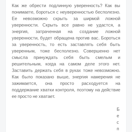
Как же обрести подлинную уверенность? Как вы
понимаете, бороться с неуверенностью бесполезно.
Ее невозможно скрыть за ширмой ложной
уверенности. Скрыть все равно не удастся, а
энергия, затраченная на создание ложной
уверенности, будет обращена против вас. Бороться
за уверенность, то есть заставлять себя быть
уверенным, тоже бесполезно. Совершенно нет
смысла принуждать себя быть смелым и
решительным, когда на самом деле этого нет.
Заставить держать себя в руках тоже невозможно.
Как было показано выше, энергия намерения не
зажимается, она просто расходуется на
поддержание хватки контроля, поэтому на действие
ее просто не хватает.
Б
е
с
п