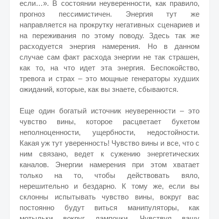
если…». В состоянии неуверенности, как правило,
прогноз пессимистичен. Энергия тут же
направляется на прокрутку негативных сценариев и
на переживания по этому поводу. Здесь так же
расходуется энергия намерения. Но в данном
случае сам факт расхода энергии не так страшен,
как то, на что идет эта энергия. Беспокойство,
тревога и страх – это мощные генераторы худших
ожиданий, которые, как вы знаете, сбываются.
Еще один богатый источник неуверенности – это
чувство вины, которое расцветает букетом
неполноценности, ущербности, недостойности.
Какая уж тут уверенность! Чувство вины и все, что с
ним связано, ведет к сужению энергетических
каналов. Энергии намерения при этом хватает
только на то, чтобы действовать вяло,
нерешительно и бездарно. К тому же, если вы
склонны испытывать чувство вины, вокруг вас
постоянно будут виться манипуляторы, как
мотыльки вокруг лампочки. Чувствуя вашу