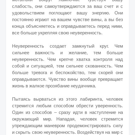
слабость, они самоутверждаются за ваш счет и с
удовольствием поглощают вашу энергию. Они
постоянно играют на вашем чувстве вины, а вы без
конца объясняетесь и оправдываетесь перед ними,
все больше укрепляя свою неуверенность.
Неуверенность создает замкнутый круг. Чем
сильнее важность и желание, тем больше
неуверенность. Чем крепче хватка контроля над
собой и ситуацией, тем сильнее скованность. Чем
больше тревога и беспокойство, тем скорей они
оправдываются. Чувство вины вообще превращает
жизнь в жалкое прозябание неудачника.
Пытаясь вырваться из этого лабиринта, человек
стремится любым способом обрести уверенность.
Один из способов – сразу идти в наступление на
окружающий мир. Нападая, человек стремится
упреждающим маневром продемонстрировать силу
и скрыть свою неуверенность. Воздействуя на мир с