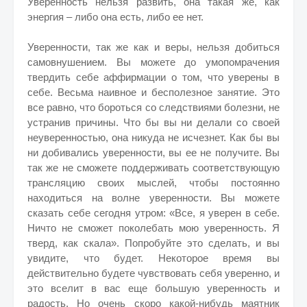
Уверенность нельзя развить, она такая же, как
энергия – либо она есть, либо ее нет.
Уверенности, так же как и веры, нельзя добиться
самовнушением. Вы можете до умопомрачения
твердить себе аффирмации о том, что уверены в
себе. Весьма наивное и бесполезное занятие. Это
все равно, что бороться со следствиями болезни, не
устранив причины. Что бы вы ни делали со своей
неуверенностью, она никуда не исчезнет. Как бы вы
ни добивались уверенности, вы ее не получите. Вы
так же не сможете поддерживать соответствующую
трансляцию своих мыслей, чтобы постоянно
находиться на волне уверенности. Вы можете
сказать себе сегодня утром: «Все, я уверен в себе.
Ничто не сможет поколебать мою уверенность. Я
тверд, как скала». Попробуйте это сделать, и вы
увидите, что будет. Некоторое время вы
действительно будете чувствовать себя уверенно, и
это вселит в вас еще большую уверенность и
радость. Но очень скоро какой-нибудь маятник