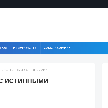
ТВЫ
НУМЕРОЛОГИЯ
САМОПОЗНАНИЕ
СЯ С ИСТИННЫМИ ЖЕЛАНИЯМИ?
 С ИСТИННЫМИ