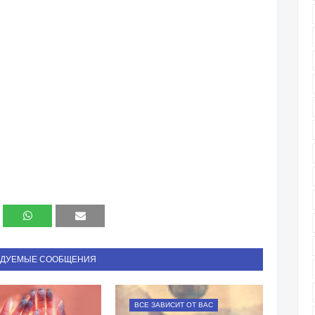
НДУЕМЫЕ СООБЩЕНИЯ
ВСЕ ЗАВИСИТ ОТ ВАС