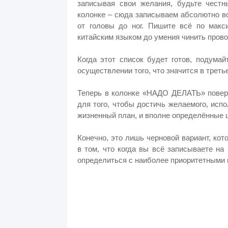
записывая свои желания, будьте честн
колонке – сюда записываем абсолютно вс
от головы до ног. Пишите всё по макс
китайским языком до умения чинить прово
Когда этот список будет готов, подумай
осуществлении того, что значится в треть
Теперь в колонке «НАДО ДЕЛАТЬ» поверх
для того, чтобы достичь желаемого, исп
жизненный план, и вполне определённые 
Конечно, это лишь черновой вариант, ко
в том, что когда вы всё записываете на
определиться с наиболее приоритетными 