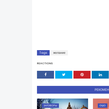
Tags
желание
REACTIONS
РЕКОМЕ
ЗАГОВОРЫ
ОШО