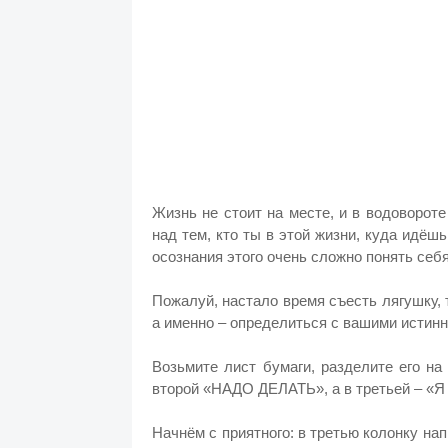
Жизнь не стоит на месте, и в водоворот
над тем, кто ты в этой жизни, куда идёшь
осознания этого очень сложно понять себя
Пожалуй, настало время съесть лягушку, 
а именно – определиться с вашими истин
Возьмите лист бумаги, разделите его н
второй «НАДО ДЕЛАТЬ», а в третьей – «Я
Начнём с приятного: в третью колонку на