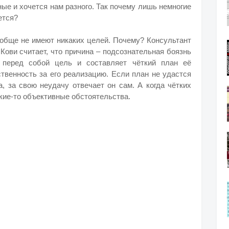
ые и хочется нам разного. Так почему лишь немногие
ется?
ообще не имеют никаких целей. Почему? Консультант
Кови считает, что причина – подсознательная боязнь
т перед собой цель и составляет чёткий план её
ственность за его реализацию. Если план не удастся
а, за свою неудачу отвечает он сам. А когда чётких
акие-то объективные обстоятельства.