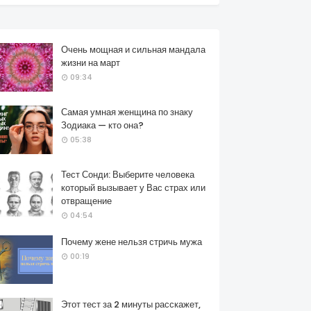
Очень мощная и сильная мандала
жизни на март
09:34
Самая умная женщина по знаку
Зодиака — кто она?
05:38
Тест Сонди: Выберите человека
который вызывает у Вас страх или
отвращение
04:54
Почему жене нельзя стричь мужа
00:19
Этот тест за 2 минуты расскажет,