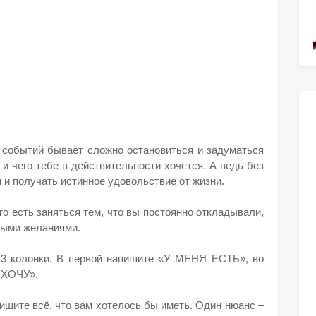
е событий бывает сложно остановиться и задуматься
 и чего тебе в действительности хочется. А ведь без
 и получать истинное удовольствие от жизни.
то есть заняться тем, что вы постоянно откладывали,
ными желаниями.
а 3 колонки. В первой напишите «У МЕНЯ ЕСТЬ», во
 ХОЧУ».
пишите всё, что вам хотелось бы иметь. Один нюанс –