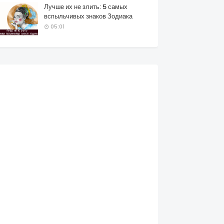
Лучше их не злить: 5 самых
вспыльчивых знаков Зодиака
05:01