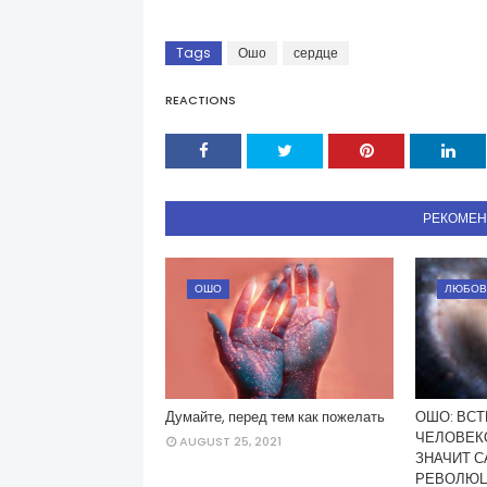
Tags
Ошо
сердце
REACTIONS
РЕКОМЕ
ОШО
ЛЮБОВ
Думайте, перед тем как пожелать
ОШО: ВСТ
ЧЕЛОВЕКО
AUGUST 25, 2021
ЗНАЧИТ 
РЕВОЛЮ