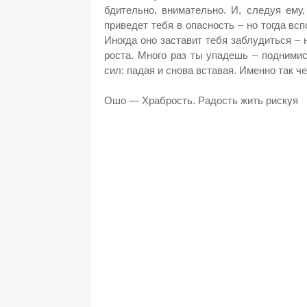
бдительно, внимательно. И, следуя ему,
приведет тебя в опасность – но тогда вс
Иногда оно заставит тебя заблудиться –
роста. Много раз ты упадешь – поднимис
сил: падая и снова вставая. Именно так 
Ошо — Храбрость. Радость жить рискуя