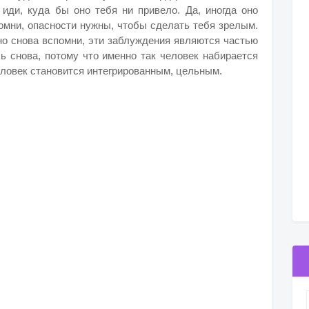
 иди, куда бы оно тебя ни привело. Да, иногда оно
помни, опасности нужны, чтобы сделать тебя зрелым.
 но снова вспомни, эти заблуждения являются частью
ь снова, потому что именно так человек набирается
человек становится интегрированным, цельным.