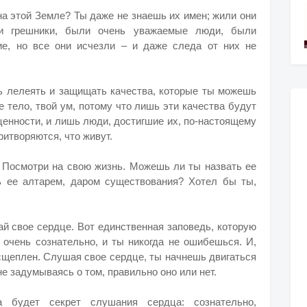
а этой Земле? Ты даже не знаешь их имен; жили они
и грешники, были очень уважаемые люди, были
е, но все они исчезли – и даже следа от них не
ь лелеять и защищать качества, которые ты можешь
е тело, твой ум, потому что лишь эти качества будут
ценности, и лишь люди, достигшие их, по-настоящему
притворяются, что живут.
. Посмотри на свою жизнь. Можешь ли ты назвать ее
 ее алтарем, даром существования? Хотел бы ты,
й свое сердце. Вот единственная заповедь, которую
 очень сознательно, и ты никогда не ошибешься. И,
сщеплен. Слушая свое сердце, ты начнешь двигаться
е задумываясь о том, правильно оно или нет.
а будет секрет слушания сердца: сознательно,