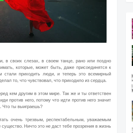
, в своих слезах, в своем танце, рано или поздно
нимать, которые, может быть, даже присоединятся к
ем стали приходить люди, и теперь это всемирный
делал то, что чувствовал, что приходило из сердца.
ред кем другим в этом мире. Так же и ты ответствен
ди против него, потому что идти против него значит
. Что ты выиграешь?
тать очень трезвым, респектабельным, уважаемым
е существо. Ничто это не даст тебе прозрения в жизнь