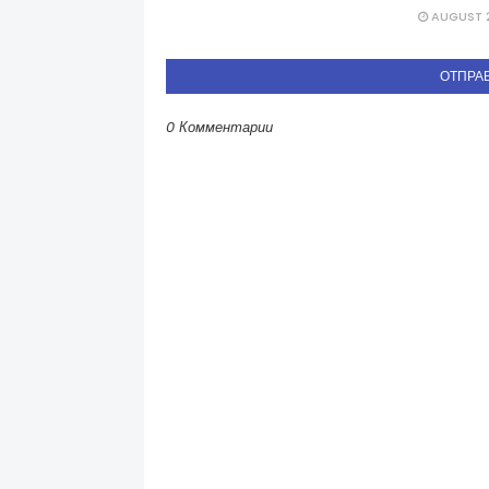
AUGUST 2
ОТПРА
0 Комментарии