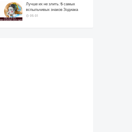
Лучше их не злить: 5 самых
вспыльчивых знаков Зодиака
05:01