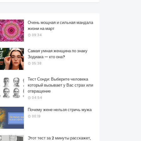
Очень мощная и сильная мандала
жизни на март
09:34
Самая умная женщина по знаку
Зодиака — кто она?
05:38
Тест Сонди: Выберите человека
который вызывает у Вас страх или
отвращение
04:54
Почему жене нельзя стричь мужа
00:19
Этот тест за 2 минуты расскажет,