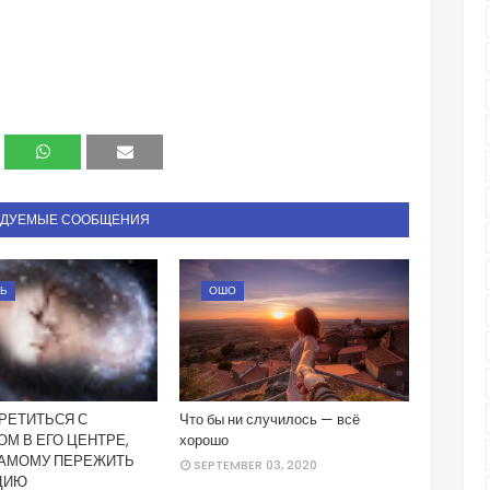
НДУЕМЫЕ СООБЩЕНИЯ
Ь
ОШО
РЕТИТЬСЯ С
Что бы ни случилось — всё
М В ЕГО ЦЕНТРЕ,
хорошо
САМОМУ ПЕРЕЖИТЬ
SEPTEMBER 03, 2020
ЦИЮ