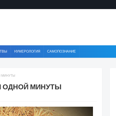
ТВЫ
НУМЕРОЛОГИЯ
САМОПОЗНАНИЕ
Й МИНУТЫ
П ОДНОЙ МИНУТЫ