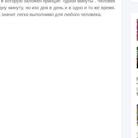
 в которую заложен принцип "одной минуты". Человек
у минуту, но изо дня в день и в одно и то же время.
а значит легко выполнимо для любого человека.