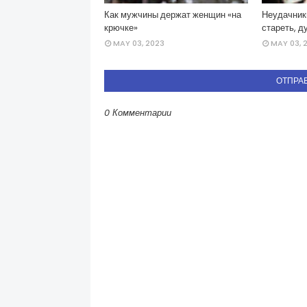
Как мужчины держат женщин «на
Неудачник
крючке»
стареть, д
MAY 03, 2023
MAY 03, 
ОТПРА
0 Комментарии