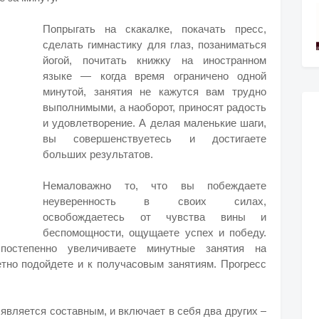
Попрыгать на скакалке, покачать пресс,
сделать гимнастику для глаз, позаниматься
йогой, почитать книжку на иностранном
языке — когда время ограничено одной
минутой, занятия не кажутся вам трудно
выполнимыми, а наоборот, приносят радость
и удовлетворение. А делая маленькие шаги,
вы совершенствуетесь и достигаете
больших результатов.
Немаловажно то, что вы побеждаете
неуверенность в своих силах,
освобождаетесь от чувства вины и
беспомощности, ощущаете успех и победу.
постепенно увеличиваете минутные занятия на
етно подойдете и к получасовым занятиям. Прогресс
является составным, и включает в себя два других –