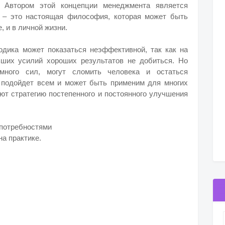
). Автором этой концепции менеджмента является
н – это настоящая философия, которая может быть
, и в личной жизни.
дика может показаться неэффективной, так как на
ьших усилий хороших результатов не добиться. Но
ного сил, могут сломить человека и остаться
 подойдет всем и может быть применим для многих
ют стратегию постепенного и постоянного улучшения
 потребностями
на практике.