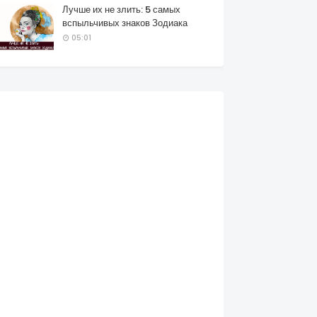
Лучше их не злить: 5 самых
вспыльчивых знаков Зодиака
05:01