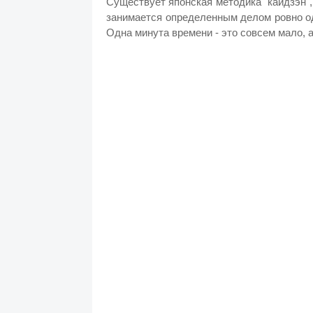
Существует японская методика "кайдзэн",
занимается определенным делом ровно одн
Одна минута времени - это совсем мало, 