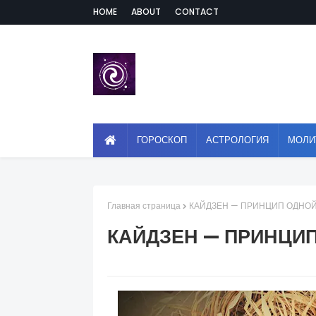
HOME
ABOUT
CONTACT
ГОРОСКОП
АСТРОЛОГИЯ
МОЛИ
Главная страница
КАЙДЗЕН — ПРИНЦИП ОДНО
КАЙДЗЕН — ПРИНЦИ