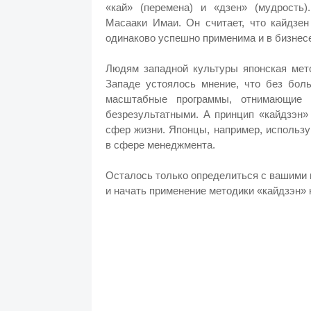
«кай» (перемена) и «дзен» (мудрость
Масааки Имаи. Он считает, что кайдзе
одинаково успешно применима и в бизнесе
Людям западной культуры японская мето
Западе устоялось мнение, что без бол
масштабные программы, отнимающие м
безрезультатными. А принцип «кайдзэн»
сфер жизни. Японцы, например, использу
в сфере менеджмента.
Осталось только определиться с вашими
и начать применение методики «кайдзэн» 