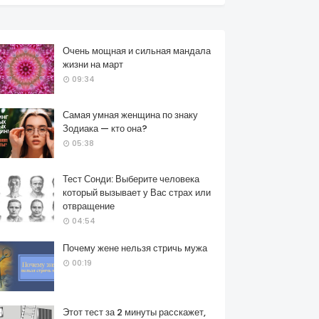
Очень мощная и сильная мандала
жизни на март
09:34
Самая умная женщина по знаку
Зодиака — кто она?
05:38
Тест Сонди: Выберите человека
который вызывает у Вас страх или
отвращение
04:54
Почему жене нельзя стричь мужа
00:19
Этот тест за 2 минуты расскажет,