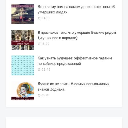
Вот к чему нам на самом деле снятся сны об
умершиих людях
04:59
8 признаков того, что умершие близкие рядом
(и у них все в порядке)
16:20
Как узнать будущее: эффективное гадание
по таблице предсказаний
02:46
Лучше их не злить: 5 самых вспыльчивых
знаков Зодиака
05:01