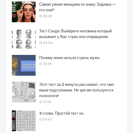
Самая умная женщина по знаку Зодиака —
кто она?
05:38
Тест Сонди: Выберите человека который
вызывает у Вас страх или отвращение
04:54
Почему жене нельзя стричь мужа
00:19
Этот тест за 2 минуты расскажет, что таит
ваше подсознание. Не зря им пользуются
психологи!
13:59
3 слова. Простой тест но..
04:57