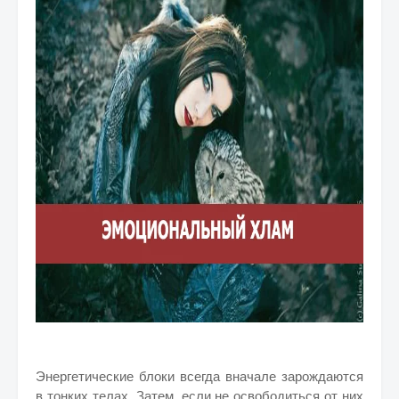
Энергетические блоки всегда вначале зарождаются
в тонких телах. Затем, если не освободиться от них