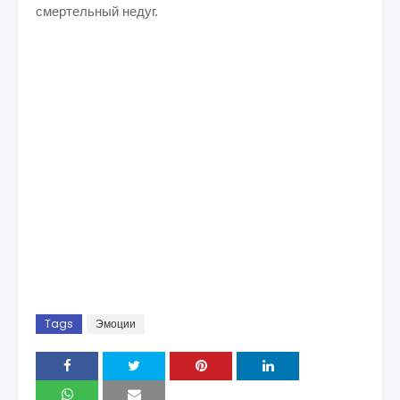
смертельный недуг.
Tags
Эмоции