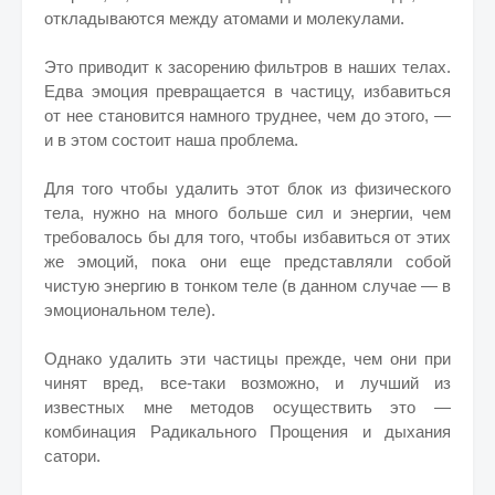
откладываются между атомами и молекулами.
Это приводит к засорению фильтров в наших телах.
Едва эмоция превращается в частицу, избавиться
от нее становится намного труднее, чем до этого, —
и в этом состоит наша проблема.
Для того чтобы удалить этот блок из физического
тела, нужно на много больше сил и энергии, чем
требовалось бы для того, чтобы избавиться от этих
же эмоций, пока они еще представляли собой
чистую энергию в тонком теле (в данном случае — в
эмоциональном теле).
Однако удалить эти частицы прежде, чем они при
чинят вред, все-таки возможно, и лучший из
известных мне методов осуществить это —
комбинация Радикального Прощения и дыхания
сатори.