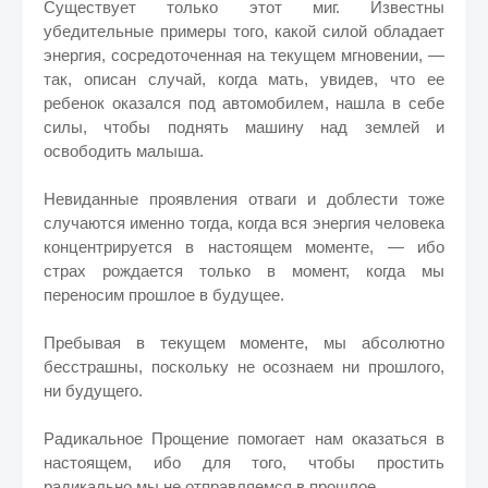
Существует только этот миг. Известны
убедительные примеры того, какой силой обладает
энергия, сосредоточенная на текущем мгновении, —
так, описан случай, когда мать, увидев, что ее
ребенок оказался под автомобилем, нашла в себе
силы, чтобы поднять машину над землей и
освободить малыша.
Невиданные проявления отваги и доблести тоже
случаются именно тогда, когда вся энергия человека
концентрируется в настоящем моменте, — ибо
страх рождается только в момент, когда мы
переносим прошлое в будущее.
Пребывая в текущем моменте, мы абсолютно
бесстрашны, поскольку не осознаем ни прошлого,
ни будущего.
Радикальное Прощение помогает нам оказаться в
настоящем, ибо для того, чтобы простить
радикально мы не отправляемся в прошлое.