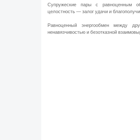
Супружеские пары с равноценным об
целостность — залог удачи и благополучи
Равноценный энергообмен между дру
ненавязчивостью и безотказной взаимовы