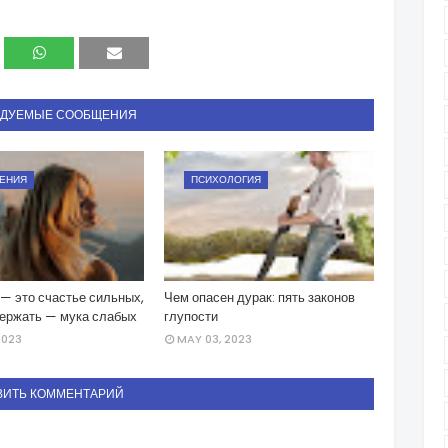
НДУЕМЫЕ СООБЩЕНИЯ
ЕНИЯ
ПСИХОЛОГИЯ
— это счастье сильных,
Чем опасен дурак: пять законов
держать — мука слабых
глупости
2023
MAY 03, 2023
ВИТЬ КОММЕНТАРИЙ