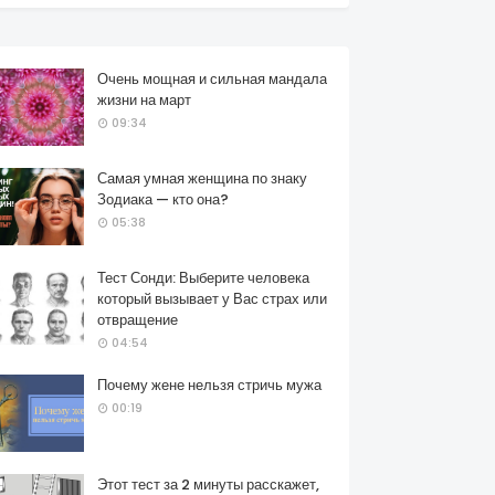
Очень мощная и сильная мандала
жизни на март
09:34
Самая умная женщина по знаку
Зодиака — кто она?
05:38
Тест Сонди: Выберите человека
который вызывает у Вас страх или
отвращение
04:54
Почему жене нельзя стричь мужа
00:19
Этот тест за 2 минуты расскажет,