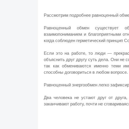
Рассмотрим подробнее равноценный обме
Равноценный обмен существует 
взаимопониманием и благоприятными отн
когда соблюден герметический принцип Со
Если это на работе, то люди — прекрас
объяснить друг другу суть дела. Они не 
так как обмениваются именно теми им
способны договориться в любом вопросе.
Равноценный энергообмен легко зафиксир
Два человека не устают друг от друга,
заканчивают работу, почти не сговариваяс