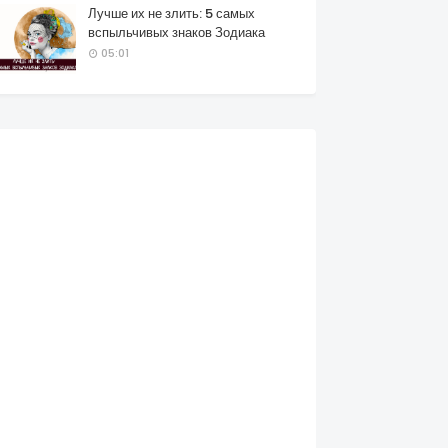
Лучше их не злить: 5 самых
вспыльчивых знаков Зодиака
05:01