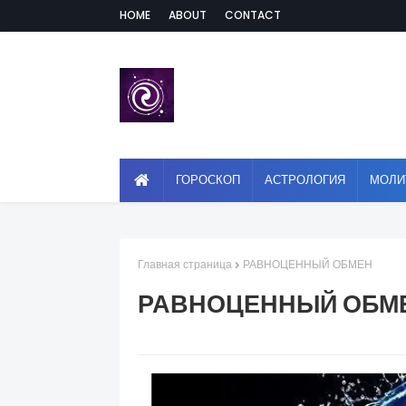
HOME
ABOUT
CONTACT
ГОРОСКОП
АСТРОЛОГИЯ
МОЛИ
Главная страница
РАВНОЦЕННЫЙ ОБМЕН
РАВНОЦЕННЫЙ ОБМ