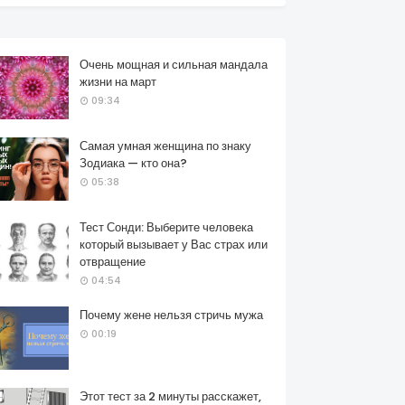
Очень мощная и сильная мандала
жизни на март
09:34
Самая умная женщина по знаку
Зодиака — кто она?
05:38
Тест Сонди: Выберите человека
который вызывает у Вас страх или
отвращение
04:54
Почему жене нельзя стричь мужа
00:19
Этот тест за 2 минуты расскажет,