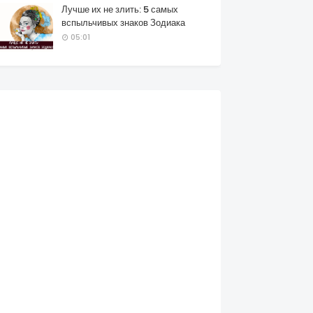
Лучше их не злить: 5 самых
вспыльчивых знаков Зодиака
05:01