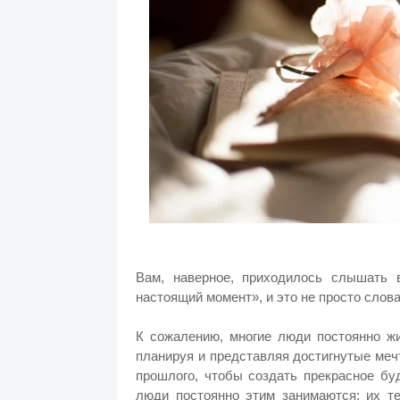
Вам, наверное, приходилось слышать
настоящий момент», и это не просто слова
К сожалению, многие люди постоянно жи
планируя и представляя достигнутые меч
прошлого, чтобы создать прекрасное бу
люди постоянно этим занимаются: их т