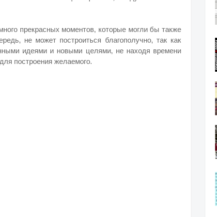
много прекрасных моментов, которые могли бы также
редь, не может построиться благополучно, так как
нными идеями и новыми целями, не находя времени
 для построения желаемого.