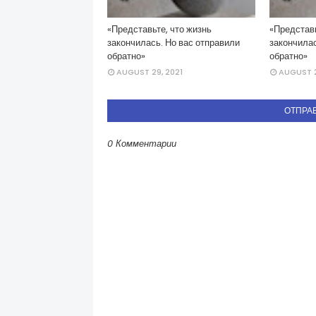
«Представьте, что жизнь
«Представь
закончилась. Но вас отправили
закончилас
обратно»
обратно»
AUGUST 29, 2021
AUGUST 2
ОТПРА
0 Комментарии