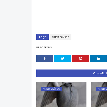
Tags
живи сейчас
REACTIONS
РЕКОМЕ
ЖИВИ СЕЙЧАС
ЖИВИ 