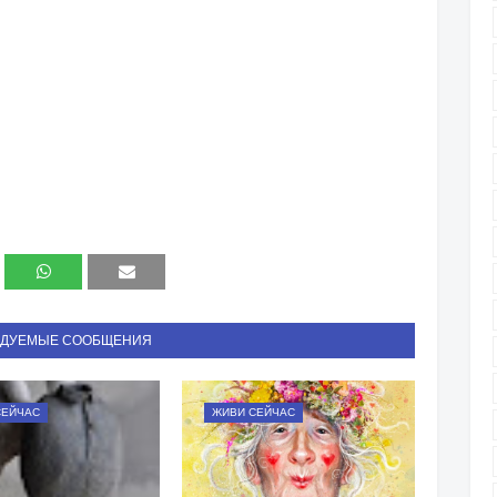
НДУЕМЫЕ СООБЩЕНИЯ
СЕЙЧАС
ЖИВИ СЕЙЧАС