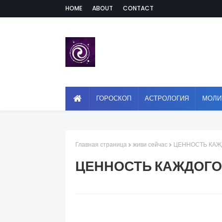
HOME
ABOUT
CONTACT
ГОРОСКОП
АСТРОЛОГИЯ
МОЛИ
Главная страница
живи сейчас
ЦЕННОСТЬ КАЖ
ЦЕННОСТЬ КАЖДОГО