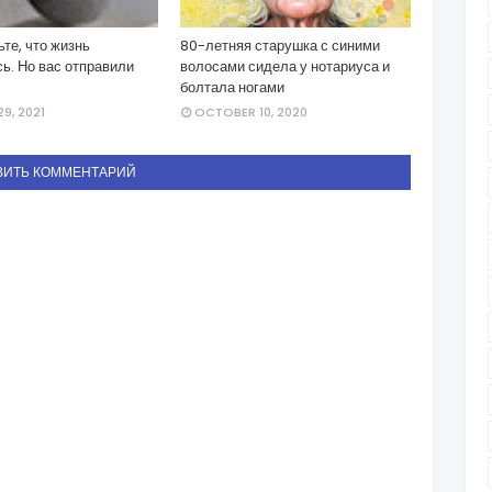
те, что жизнь
80-летняя старушка с синими
ь. Но вас отправили
волосами сидела у нотариуса и
болтала ногами
9, 2021
OCTOBER 10, 2020
ВИТЬ КОММЕНТАРИЙ