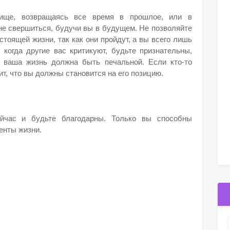
ище, возвращаясь все время в прошлое, или в
не свершиться, будучи вы в будущем. Не позволяйте
стоящей жизни, так как они пройдут, а вы всего лишь
 когда другие вас критикуют, будьте признательны,
то ваша жизнь должна быть печальной. Если кто-то
ит, что вы должны становится на его позицию.
ейчас и будьте благодарны. Только вы способны
енты жизни.