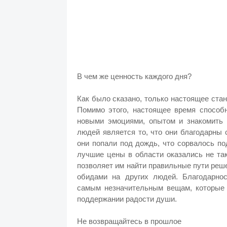
В чем же ценность каждого дня?
Как было сказано, только настоящее ст
Помимо этого, настоящее время способ
новыми эмоциями, опытом и знакомить
людей является то, что они благодарны 
они попали под дождь, что сорвалось п
лучшие цены в области оказались не т
позволяет им найти правильные пути реш
обидами на других людей. Благодарно
самым незначительным вещам, которые 
поддержании радости души.
Не возвращайтесь в прошлое