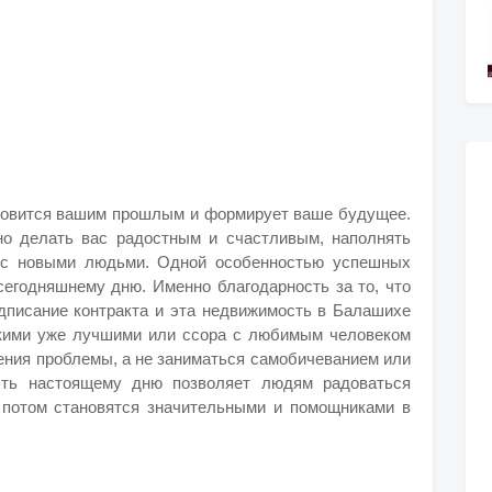
ановится вашим прошлым и формирует ваше будущее.
но делать вас радостным и счастливым, наполнять
 с новыми людьми. Одной особенностью успешных
сегодняшнему дню. Именно благодарность за то, что
одписание контракта и эта недвижимость в Балашихе
акими уже лучшими или ссора с любимым человеком
ения проблемы, а не заниматься самобичеванием или
сть настоящему дню позволяет людям радоваться
потом становятся значительными и помощниками в