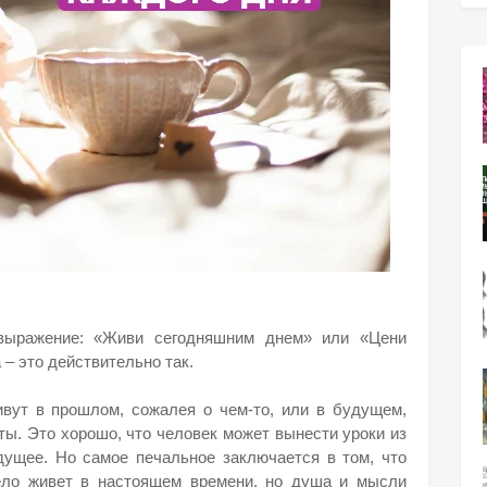
 выражение: «Живи сегодняшним днем» или «Цени
 – это действительно так.
вут в прошлом, сожалея о чем-то, или в будущем,
ты. Это хорошо, что человек может вынести уроки из
дущее. Но самое печальное заключается в том, что
ело живет в настоящем времени, но душа и мысли