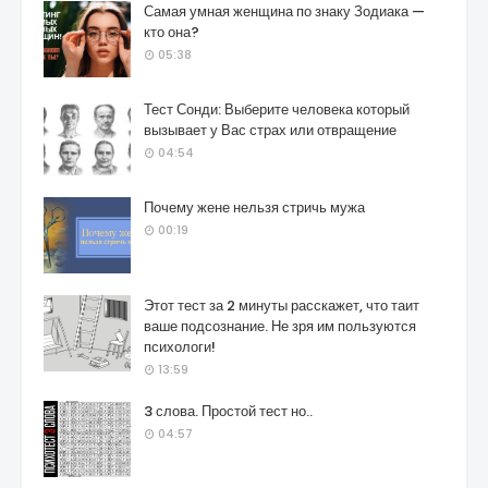
Самая умная женщина по знаку Зодиака —
кто она?
05:38
Тест Сонди: Выберите человека который
вызывает у Вас страх или отвращение
04:54
Почему жене нельзя стричь мужа
00:19
Этот тест за 2 минуты расскажет, что таит
ваше подсознание. Не зря им пользуются
психологи!
13:59
3 слова. Простой тест но..
04:57