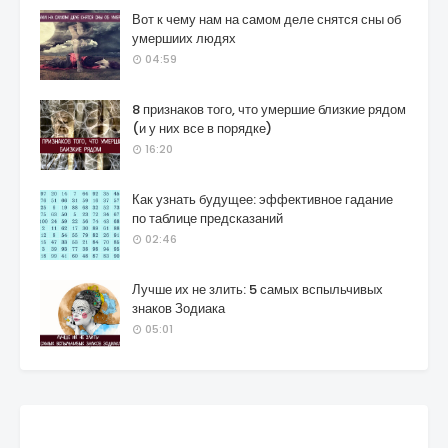
Вот к чему нам на самом деле снятся сны об
умершиих людях
04:59
8 признаков того, что умершие близкие рядом
(и у них все в порядке)
16:20
Как узнать будущее: эффективное гадание
по таблице предсказаний
02:46
Лучше их не злить: 5 самых вспыльчивых
знаков Зодиака
05:01