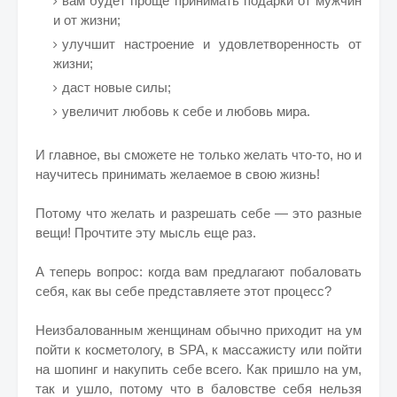
вам будет проще принимать подарки от мужчин
и от жизни;
улучшит настроение и удовлетворенность от
жизни;
даст новые силы;
увеличит любовь к себе и любовь мира.
И главное, вы сможете не только желать что-то, но и
научитесь принимать желаемое в свою жизнь!
Потому что желать и разрешать себе — это разные
вещи! Прочтите эту мысль еще раз.
А теперь вопрос: когда вам предлагают побаловать
себя, как вы себе представляете этот процесс?
Неизбалованным женщинам обычно приходит на ум
пойти к косметологу, в SPA, к массажисту или пойти
на шопинг и накупить себе всего. Как пришло на ум,
так и ушло, потому что в баловстве себя нельзя