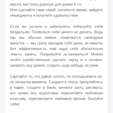
масло, кисточку дорогую для румян и т.п.
Или сделайте сами скраб, потратьте время, найдите
ингредиенты и получите удовольствие.
Если вы устали и забегались, побалуйте себя
бездельем. Позвольте себе ничего не делать. Ведь
как мы обычно живем: появляется свободная
минутка — мы сразу находим себе дела, ни минуты
без эффективности, нам надо себя обязательно
чем-то занять. Попробуйте остановиться! Можно
особо хозяйственным сделать паузу и в готовке,
заказать еду домой, сходить куда-нибудь на ужин.
Сделайте то, что давно хотите, но откладываете из-
за нехватки времени. Сходите в театр, прогуляйтесь
в парке, сходите в баню, начните шить, рисовать,
вот прямо без подготовки, перечитайте любовную
классику, пересмотрите любимый фильм. Балуйте
себя!