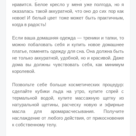
нравится. Белое кресло у меня уже полгода, но я
оказалась такой аккуратной, что оно до сих пор как
новое! И белый цвет тоже может быть практичным,
когда в радость!
Если ваша домашняя одежда — треники и тапки, то
можно побаловать себя и купить новое домашнее
платье, поменять одежду для сна. Она должна быть
не только аккуратной, удобной, но и красивой. Даже
дома вы должны чувствовать себя, как минимум
королевой.
Позвольте себе больше косметических процедур:
сделайте кубики льда на утро, купите спрей с
термальной водой, купите массажную щетку из
натуральной щетины, расческу новую и эфирные
масла для аромарасчесывания. Получите
наслаждение от любого действия, от прикосновения
к собственному телу.