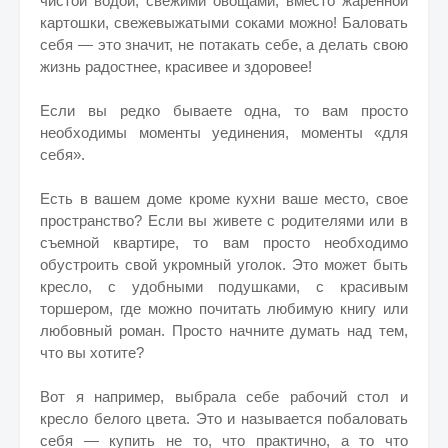
чистой водой, свежими овощами, вместо жаренной
картошки, свежевыжатыми соками можно! Баловать
себя — это значит, не потакать себе, а делать свою
жизнь радостнее, красивее и здоровее!
Если вы редко бываете одна, то вам просто
необходимы моменты уединения, моменты «для
себя».
Есть в вашем доме кроме кухни ваше место, свое
пространство? Если вы живете с родителями или в
съемной квартире, то вам просто необходимо
обустроить свой укромный уголок. Это может быть
кресло, с удобными подушками, с красивым
торшером, где можно почитать любимую книгу или
любовный роман. Просто начните думать над тем,
что вы хотите?
Вот я например, выбрала себе рабочий стол и
кресло белого цвета. Это и называется побаловать
себя — купить не то, что практично, а то что