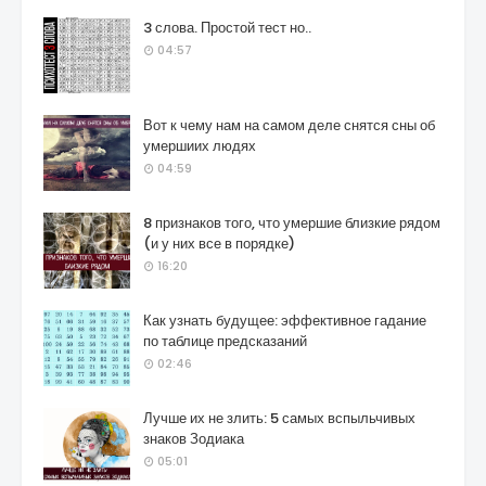
3 слова. Простой тест но..
04:57
Вот к чему нам на самом деле снятся сны об
умершиих людях
04:59
8 признаков того, что умершие близкие рядом
(и у них все в порядке)
16:20
Как узнать будущее: эффективное гадание
по таблице предсказаний
02:46
Лучше их не злить: 5 самых вспыльчивых
знаков Зодиака
05:01