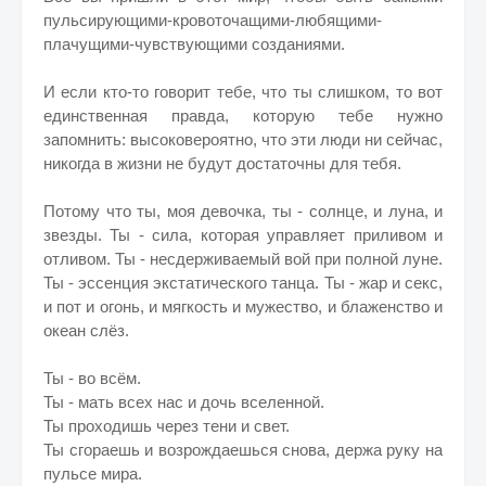
пульсирующими-кровоточащими-любящими-
плачущими-чувствующими созданиями.
И если кто-то говорит тебе, что ты слишком, то вот
единственная правда, которую тебе нужно
запомнить: высоковероятно, что эти люди ни сейчас,
никогда в жизни не будут достаточны для тебя.
Потому что ты, моя девочка, ты - солнце, и луна, и
звезды. Ты - сила, которая управляет приливом и
отливом. Ты - несдерживаемый вой при полной луне.
Ты - эссенция экстатического танца. Ты - жар и секс,
и пот и огонь, и мягкость и мужество, и блаженство и
океан слёз.
Ты - во всём.
Ты - мать всех нас и дочь вселенной.
Ты проходишь через тени и свет.
Ты сгораешь и возрождаешься снова, держа руку на
пульсе мира.