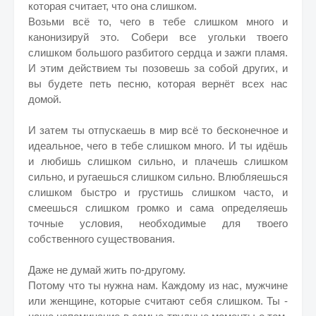
которая считает, что она слишком.
Возьми всё то, чего в тебе слишком много и
канонизируй это. Собери все угольки твоего
слишком большого разбитого сердца и зажги пламя.
И этим действием ты позовешь за собой других, и
вы будете петь песню, которая вернёт всех нас
домой.
И затем ты отпускаешь в мир всё то бесконечное и
идеальное, чего в тебе слишком много. И ты идёшь
и любишь слишком сильно, и плачешь слишком
сильно, и ругаешься слишком сильно. Влюбляешься
слишком быстро и грустишь слишком часто, и
смеешься слишком громко и сама определяешь
точные условия, необходимые для твоего
собственного существования.
Даже не думай жить по-другому.
Потому что ты нужна нам. Каждому из нас, мужчине
или женщине, которые считают себя слишком. Ты -