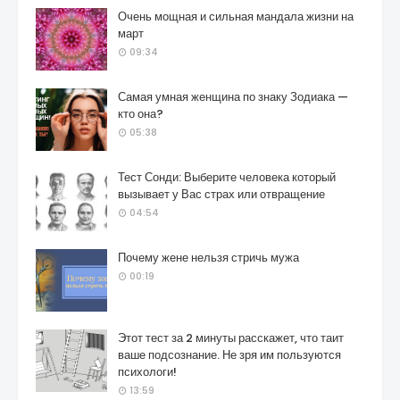
Очень мощная и сильная мандала жизни на
март
09:34
Самая умная женщина по знаку Зодиака —
кто она?
05:38
Тест Сонди: Выберите человека который
вызывает у Вас страх или отвращение
04:54
Почему жене нельзя стричь мужа
00:19
Этот тест за 2 минуты расскажет, что таит
ваше подсознание. Не зря им пользуются
психологи!
13:59