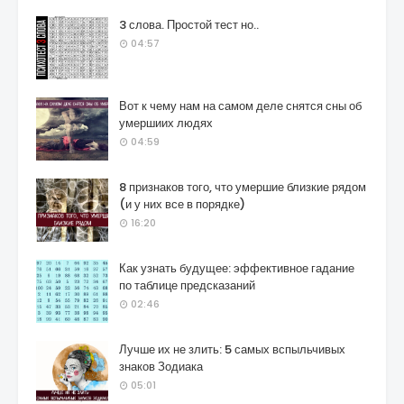
3 слова. Простой тест но..
04:57
Вот к чему нам на самом деле снятся сны об
умершиих людях
04:59
8 признаков того, что умершие близкие рядом
(и у них все в порядке)
16:20
Как узнать будущее: эффективное гадание
по таблице предсказаний
02:46
Лучше их не злить: 5 самых вспыльчивых
знаков Зодиака
05:01