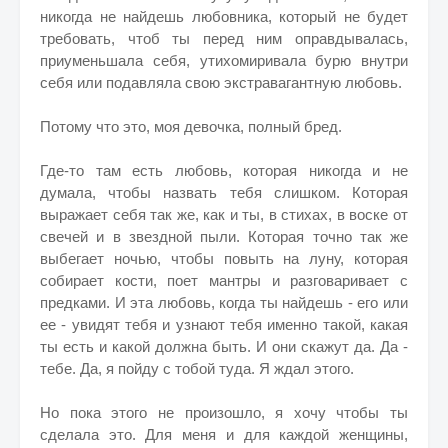
никогда не найдешь любовника, который не будет
требовать, чтоб ты перед ним оправдывалась,
приуменьшала себя, утихомиривала бурю внутри
себя или подавляла свою экстравагантную любовь.
Потому что это, моя девочка, полный бред.
Где-то там есть любовь, которая никогда и не
думала, чтобы назвать тебя слишком. Которая
выражает себя так же, как и ты, в стихах, в воске от
свечей и в звездной пыли. Которая точно так же
выбегает ночью, чтобы повыть на луну, которая
собирает кости, поет мантры и разговаривает с
предками. И эта любовь, когда ты найдешь - его или
ее - увидят тебя и узнают тебя именно такой, какая
ты есть и какой должна быть. И они скажут да. Да -
тебе. Да, я пойду с тобой туда. Я ждал этого.
Но пока этого не произошло, я хочу чтобы ты
сделала это. Для меня и для каждой женщины,