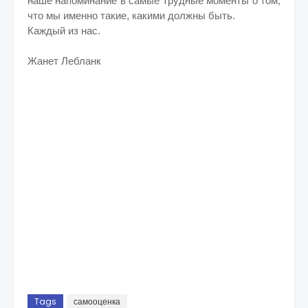
наше напоминание в самые трудные моменты о том,
что мы именно такие, какими должны быть.
Каждый из нас.
Жанет Лебланк
Tags
самооценка