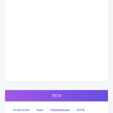
ТЕГИ
Астрология
Аура
Аффирмации
БОЛЬ