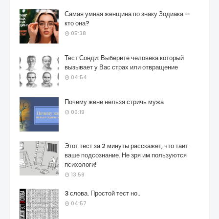
Самая умная женщина по знаку Зодиака —
кто она?
05:38
Тест Сонди: Выберите человека который
вызывает у Вас страх или отвращение
04:54
Почему жене нельзя стричь мужа
00:19
Этот тест за 2 минуты расскажет, что таит
ваше подсознание. Не зря им пользуются
психологи!
13:59
3 слова. Простой тест но..
04:57