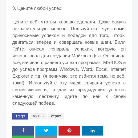
9. Цените любой успех!
Цените всё, что вы хорошо сделали. Даже самую
незначительную мелочь. Пользуйтесь чувствами,
приносимые успехом и победой для того, чтобы
двигаться вперёд и совершать новые шаги. Билл
Гейтс описал «спираль успеха», которую он
использовал для создания Майкрософта. Он описал
всё, начиная с раннего успеха программы MS-DOS и
до успеха программ Windows, Word, Excel, Internet
Explorer и т.д. (я понимаю, это избитая тема, но всё-
таки!). Используйте эту идею спирали успеха в
своей жизни и, создав из предыдущих успехов
каменную лестницу, идите по ней к своей
следующей победе.
Tags
жизнь
страх