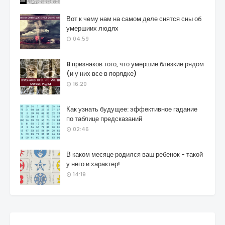
Вот к чему нам на самом деле снятся сны об
умершиих людях
04:59
8 признаков того, что умершие близкие рядом
(и у них все в порядке)
16:20
Как узнать будущее: эффективное гадание
по таблице предсказаний
02:46
В каком месяце родился ваш ребенок - такой
у него и характер!
14:19