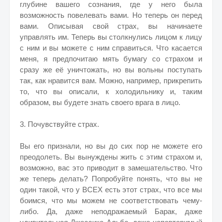
глубине вашего сознания, где у него была
возможность повелевать вами. Но теперь он перед
вами. Описывая свой страх, вы начинаете
управлять им. Теперь вы столкнулись лицом к лицу
с ним и вы можете с ним справиться. Что касается
меня, я предпочитаю мять бумагу со страхом и
сразу же её уничтожать, но вы вольны поступать
так, как нравится вам. Можно, например, прикрепить
то, что вы описали, к холодильнику и, таким
образом, вы будете знать своего врага в лицо.
3. Почувствуйте страх.
Вы его признали, но вы до сих пор не можете его
преодолеть. Вы вынуждены жить с этим страхом и,
возможно, вас это приводит в замешательство. Что
же теперь делать? Попробуйте понять, что вы не
один такой, что у ВСЕХ есть этот страх, что все мы
боимся, что мы можем не соответствовать чему-
либо. Да, даже неподражаемый Барак, даже