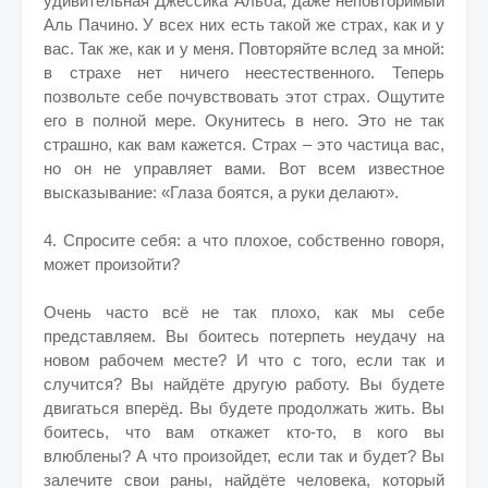
удивительная Джессика Альба, даже неповторимый
Аль Пачино. У всех них есть такой же страх, как и у
вас. Так же, как и у меня. Повторяйте вслед за мной:
в страхе нет ничего неестественного. Теперь
позвольте себе почувствовать этот страх. Ощутите
его в полной мере. Окунитесь в него. Это не так
страшно, как вам кажется. Страх – это частица вас,
но он не управляет вами. Вот всем известное
высказывание: «Глаза боятся, а руки делают».
4. Спросите себя: а что плохое, собственно говоря,
может произойти?
Очень часто всё не так плохо, как мы себе
представляем. Вы боитесь потерпеть неудачу на
новом рабочем месте? И что с того, если так и
случится? Вы найдёте другую работу. Вы будете
двигаться вперёд. Вы будете продолжать жить. Вы
боитесь, что вам откажет кто-то, в кого вы
влюблены? А что произойдет, если так и будет? Вы
залечите свои раны, найдёте человека, который