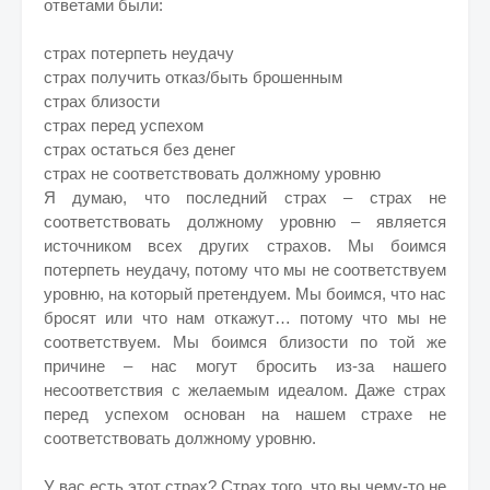
ответами были:
страх потерпеть неудачу
страх получить отказ/быть брошенным
страх близости
страх перед успехом
страх остаться без денег
страх не соответствовать должному уровню
Я думаю, что последний страх – страх не
соответствовать должному уровню – является
источником всех других страхов. Мы боимся
потерпеть неудачу, потому что мы не соответствуем
уровню, на который претендуем. Мы боимся, что нас
бросят или что нам откажут… потому что мы не
соответствуем. Мы боимся близости по той же
причине – нас могут бросить из-за нашего
несоответствия с желаемым идеалом. Даже страх
перед успехом основан на нашем страхе не
соответствовать должному уровню.
У вас есть этот страх? Страх того, что вы чему-то не