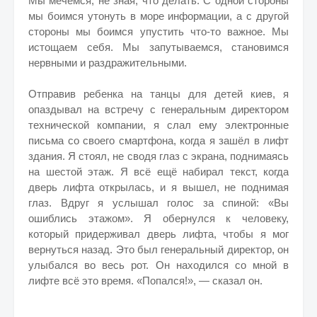
Мы мечемся, не зная, что делать. С одной стороны
мы боимся утонуть в море информации, а с другой
стороны мы боимся упустить что-то важное. Мы
истощаем себя. Мы запутываемся, становимся
нервными и раздражительными.
Отправив ребенка на танцы для детей киев, я
опаздывал на встречу с генеральным директором
технической компании, я слал ему электронные
письма со своего смартфона, когда я зашёл в лифт
здания. Я стоял, не сводя глаз с экрана, поднимаясь
на шестой этаж. Я всё ещё набирал текст, когда
дверь лифта открылась, и я вышел, не поднимая
глаз. Вдруг я услышал голос за спиной: «Вы
ошиблись этажом». Я обернулся к человеку,
который придерживал дверь лифта, чтобы я мог
вернуться назад. Это был генеральный директор, он
улыбался во весь рот. Он находился со мной в
лифте всё это время. «Попался!», — сказал он.