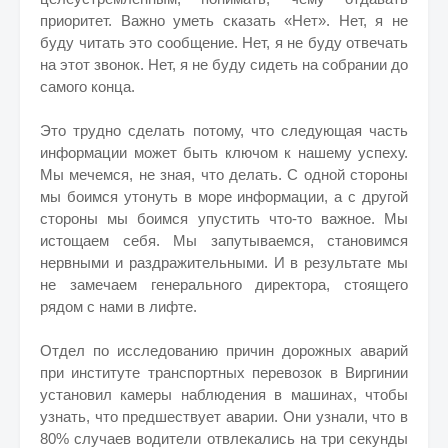
приоритет. Важно уметь сказать «Нет». Нет, я не
буду читать это сообщение. Нет, я не буду отвечать
на этот звонок. Нет, я не буду сидеть на собрании до
самого конца.
Это трудно сделать потому, что следующая часть
информации может быть ключом к нашему успеху.
Мы мечемся, не зная, что делать. С одной стороны
мы боимся утонуть в море информации, а с другой
стороны мы боимся упустить что-то важное. Мы
истощаем себя. Мы запутываемся, становимся
нервными и раздражительными. И в результате мы
не замечаем генерального директора, стоящего
рядом с нами в лифте.
Отдел по исследованию причин дорожных аварий
при институте транспортных перевозок в Виргинии
установил камеры наблюдения в машинах, чтобы
узнать, что предшествует аварии. Они узнали, что в
80% случаев водители отвлекались на три секунды