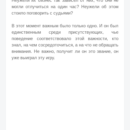
Неужели их бизнес так зависел от них, что они не
могли отлучиться на один час? Неужели об этом
стоило поговорить с судьями?
В этот момент важным было только одно. И он был
единственным среди присутствующих, чье
поведение соответствовало этой важности, кто
знал, на чем сосредоточиться, а на что не обращать
внимания. Не важно, получит ли он это звание, он
уже выиграл эту игру.