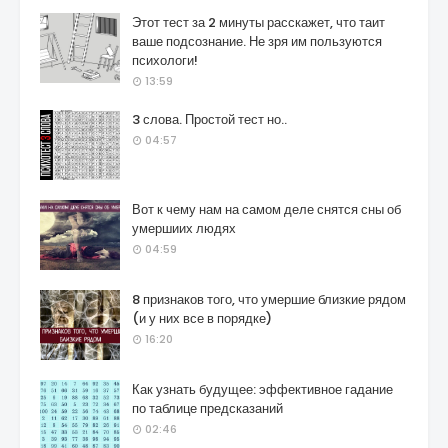
Этот тест за 2 минуты расскажет, что таит
ваше подсознание. Не зря им пользуются
психологи!
13:59
3 слова. Простой тест но..
04:57
Вот к чему нам на самом деле снятся сны об
умершиих людях
04:59
8 признаков того, что умершие близкие рядом
(и у них все в порядке)
16:20
Как узнать будущее: эффективное гадание
по таблице предсказаний
02:46