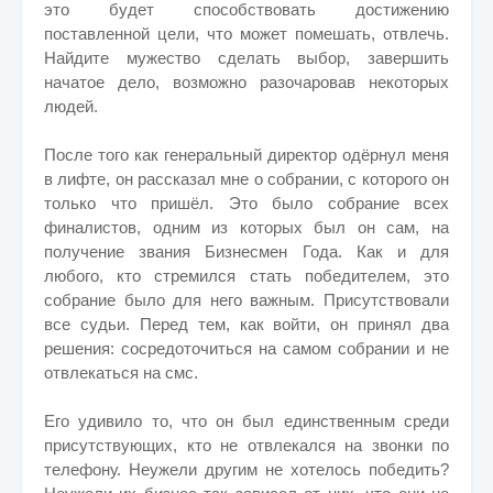
это будет способствовать достижению
поставленной цели, что может помешать, отвлечь.
Найдите мужество сделать выбор, завершить
начатое дело, возможно разочаровав некоторых
людей.
После того как генеральный директор одёрнул меня
в лифте, он рассказал мне о собрании, с которого он
только что пришёл. Это было собрание всех
финалистов, одним из которых был он сам, на
получение звания Бизнесмен Года. Как и для
любого, кто стремился стать победителем, это
собрание было для него важным. Присутствовали
все судьи. Перед тем, как войти, он принял два
решения: сосредоточиться на самом собрании и не
отвлекаться на смс.
Его удивило то, что он был единственным среди
присутствующих, кто не отвлекался на звонки по
телефону. Неужели другим не хотелось победить?