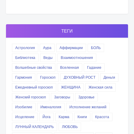
ТЕГИ
Астрология
Аура
Аффирмации
БОЛЬ
Библиотека
Веды
Взаимоотношения
Волшебные свойства
Вселенная
Гадание
Гармония
Гороскоп
ДУХОВНЫЙ РОСТ
Деньги
Ежедневный гороскоп
ЖЕНЩИНА
Женская сила
Женский гороскоп
Заговоры
Здоровье
Изобилие
Именалогия
Исполнение желаний
Исцеление
Йога
Карма
Книги
Красота
ЛУННЫЙ КАЛЕНДАРЬ
ЛЮБОВЬ