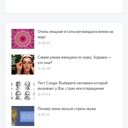
Очень мощная и сильная мандала жизни на
март
09:34
Самая умная женщина по знаку Зодиака —
кто она?
05:38
Тест Сонди: Выберите человека который
вызывает у Вас страх или отвращение
04:54
Почему жене нельзя стричь мужа
00:19