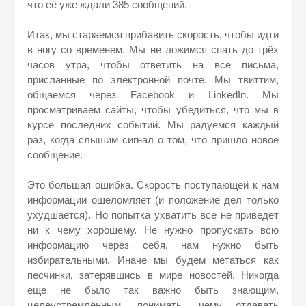
что её уже ждали 385 сообщений.
Итак, мы стараемся прибавить скорость, чтобы идти
в ногу со временем. Мы не ложимся спать до трёх
часов утра, чтобы ответить на все письма,
присланные по электронной почте. Мы твиттим,
общаемся через Facebook и LinkedIn. Мы
просматриваем сайты, чтобы убедиться, что мы в
курсе последних событий. Мы радуемся каждый
раз, когда слышим сигнал о том, что пришло новое
сообщение.
Это большая ошибка. Скорость поступающей к нам
информации ошеломляет (и положение дел только
ухудшается). Но попытка ухватить все не приведет
ни к чему хорошему. Не нужно пропускать всю
информацию через себя, нам нужно быть
избирательными. Иначе мы будем метаться как
песчинки, затерявшись в мире новостей. Никогда
еще не было так важно быть знающим,
целеустремлённым, понимать, чему отдавать