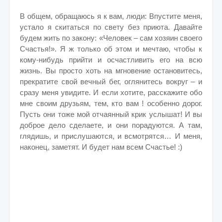
В общем, обращаюсь я к вам, люди: Впустите меня,
устало я скитаться по свету без приюта. Давайте
будем жить по закону: «Человек – сам хозяин своего
Счастья!». Я ж только об этом и мечтаю, чтобы к
кому-нибудь прийти и осчастливить его на всю
жизнь. Вы просто хоть на мгновение остановитесь,
прекратите свой вечный бег, оглянитесь вокруг – и
сразу меня увидите. И если хотите, расскажите обо
мне своим друзьям, тем, кто вам ! особенно дорог.
Пусть они тоже мой отчаянный крик услышат! И вы
доброе дело сделаете, и они порадуются. А там,
глядишь, и прислушаются, и всмотрятся… И меня,
наконец, заметят. И будет нам всем Счастье! :)