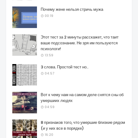
Почему жене нельзя стричь мужа
00:19
Этот тест за 2 минуты расскажет, что таит
ваше подсознание. Не зря им пользуются
психологи!
13:59
3 слова. Простой тест но..
04:57
Вот к чему нам на самом деле снятся сны об
умершиих людях
04:59
8 признаков того, что умершие близкие рядом
(и у них все в порядке)
16:20