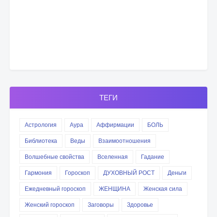
ТЕГИ
Астрология
Аура
Аффирмации
БОЛЬ
Библиотека
Веды
Взаимоотношения
Волшебные свойства
Вселенная
Гадание
Гармония
Гороскоп
ДУХОВНЫЙ РОСТ
Деньги
Ежедневный гороскоп
ЖЕНЩИНА
Женская сила
Женский гороскоп
Заговоры
Здоровье