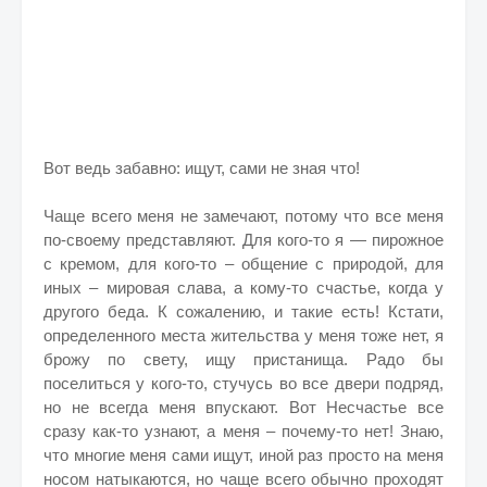
Вот ведь забавно: ищут, сами не зная что!
Чаще всего меня не замечают, потому что все меня
по-своему представляют. Для кого-то я — пирожное
с кремом, для кого-то – общение с природой, для
иных – мировая слава, а кому-то счастье, когда у
другого беда. К сожалению, и такие есть! Кстати,
определенного места жительства у меня тоже нет, я
брожу по свету, ищу пристанища. Радо бы
поселиться у кого-то, стучусь во все двери подряд,
но не всегда меня впускают. Вот Несчастье все
сразу как-то узнают, а меня – почему-то нет! Знаю,
что многие меня сами ищут, иной раз просто на меня
носом натыкаются, но чаще всего обычно проходят