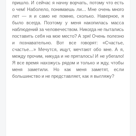
пришло. И сейчас я начну ворчать, потому что есть
о чем! Наболело, понимаешь ли… Мне очень много
лет — я и само не помню, сколько. Наверное, я
было всегда. Поэтому у меня накопилась масса
наблюдений за человечеством. Никогда не пытались
поставить себя на мое место? А зря! Очень полезно
и познавательно. Вот все говорят: «Счастье,
счастье…» Мечутся, ищут, мечтают обо мне. А я,
между прочим, никуда и не пряталось! И не убегало!
Я все время нахожусь рядом и только и жду, чтобы
меня заметили. Но как меня заметят, если
большинство и не представляет, как я выгляжу?