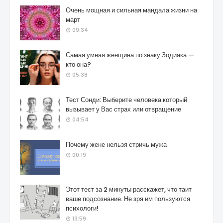
Очень мощная и сильная мандала жизни на
март
09:34
Самая умная женщина по знаку Зодиака —
кто она?
05:38
Тест Сонди: Выберите человека который
вызывает у Вас страх или отвращение
04:54
Почему жене нельзя стричь мужа
00:19
Этот тест за 2 минуты расскажет, что таит
ваше подсознание. Не зря им пользуются
психологи!
13:59