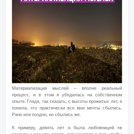
Материализация мыслей – вполне реальный
процесс, и в этом я убедилась на собственном
опыте. Глядя, так сказать, с высоты прожитых лет, я
поняла, что практически все мои мечты сбылись.
Рано или поздно, но сбылись же.
К примеру, девять лет я была любовницей «в