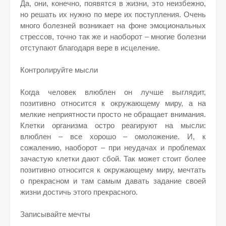
Да, они, конечно, появятся в жизни, это неизбежно,
но решать их нужно по мере их поступления. Очень
много болезней возникает на фоне эмоциональных
стрессов, точно так же и наоборот – многие болезни
отступают благодаря вере в исцеление.
Контролируйте мысли
Когда человек влюблен он лучше выглядит,
позитивно относится к окружающему миру, а на
мелкие неприятности просто не обращает внимания.
Клетки организма остро реагируют на мысли:
влюблен – все хорошо – омоложение. И, к
сожалению, наоборот – при неудачах и проблемах
зачастую клетки дают сбой. Так может стоит более
позитивно относится к окружающему миру, мечтать
о прекрасном и там самым давать задание своей
жизни достичь этого прекрасного.
Записывайте мечты