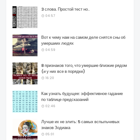
3 слова. Простой тест но..
04:57
Вот к чему нам на самом деле снятся сны об
умершиих людях
04:59
8 признаков того, что умершие близкие рядом
(и у них все в порядке)
16:20
Как узнать будущее: эффективное гадание
по таблице предсказаний
02:46
Лучше их не злить: 5 самых вспыльчивых
знаков Зодиака
05:01