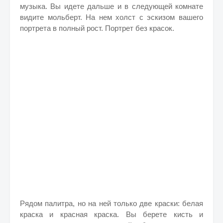
музыка. Вы идете дальше и в следующей комнате
видите мольберт. На нем холст с эскизом вашего
портрета в полный рост. Портрет без красок.
Рядом палитра, но на ней только две краски: белая
краска и красная краска. Вы берете кисть и