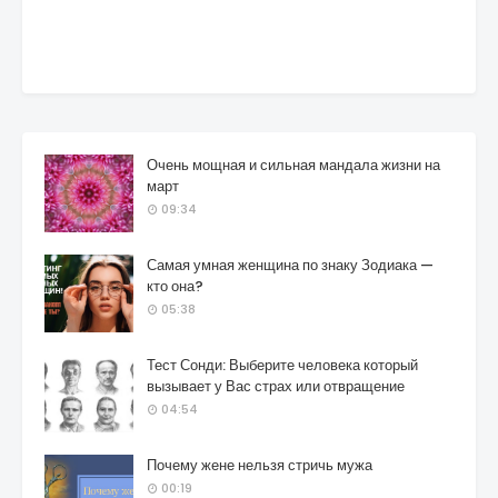
Очень мощная и сильная мандала жизни на
март
09:34
Самая умная женщина по знаку Зодиака —
кто она?
05:38
Тест Сонди: Выберите человека который
вызывает у Вас страх или отвращение
04:54
Почему жене нельзя стричь мужа
00:19