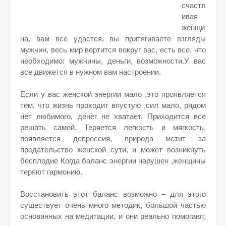
счастл
ивая
женщи
на, вам все удастся, вы притягиваете взгляды
мужчин, весь мир вертится вокруг вас, есть все, что
необходимо: мужчины, деньги, возможности.У вас
все движется в нужном вам настроении.
Если у вас женской энергии мало ,это проявляется
тем, что жизнь проходит впустую ,сил мало, рядом
нет любимого, денег не хватает. Приходится все
решать самой. Теряется легкость и мягкость,
появляется депрессия, природа мстит за
предательство женской сути, и может возникнуть
бесплодие Когда баланс энергии нарушен ,женщины
теряют гармонию.
Восстановить этот баланс возможно – для этого
существует очень много методик, большой частью
основанных на медитации, и они реально помогают,