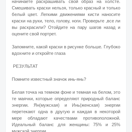
начинаете раскрашивать свой образ на холсте.
Смешивать краски нельзя, только красный и только
белый цвет. Легкими движениями кисти наносите
краски на руки, тело, голову, ноги. Проверьте ,все ли
вы раскрасили? Отойдите на пару шагов назад и
оцените свой портрет.
Запомните, какой краски в рисунке больше. Глубоко
вдохните и откройте глаза
РЕЗУЛЬТАТ
Помните известный значок инь-янь?
Белая точка на темном фоне и темная на белом, это
те маячки, которые определяют природный баланс
энергии. Ян(мужская) и Инь(женская) энергии
перетекают одна в другую и каждая в некоторой
мере обладают качествами противоположной.
Идеальный баланс для женщины: 75% и 25%
мужской энергии,