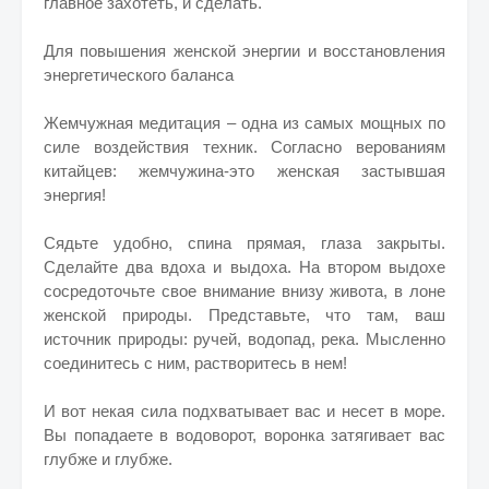
главное захотеть, и сделать.
Для повышения женской энергии и восстановления
энергетического баланса
Жемчужная медитация – одна из самых мощных по
силе воздействия техник. Согласно верованиям
китайцев: жемчужина-это женская застывшая
энергия!
Сядьте удобно, спина прямая, глаза закрыты.
Сделайте два вдоха и выдоха. На втором выдохе
сосредоточьте свое внимание внизу живота, в лоне
женской природы. Представьте, что там, ваш
источник природы: ручей, водопад, река. Мысленно
соединитесь с ним, растворитесь в нем!
И вот некая сила подхватывает вас и несет в море.
Вы попадаете в водоворот, воронка затягивает вас
глубже и глубже.