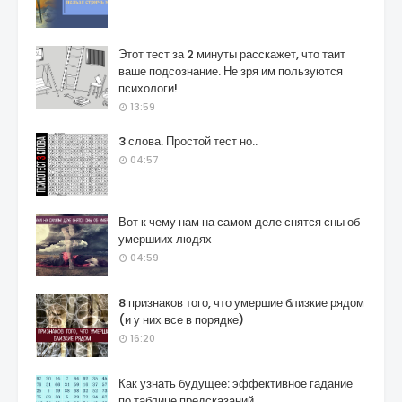
Этот тест за 2 минуты расскажет, что таит
ваше подсознание. Не зря им пользуются
психологи!
13:59
3 слова. Простой тест но..
04:57
Вот к чему нам на самом деле снятся сны об
умершиих людях
04:59
8 признаков того, что умершие близкие рядом
(и у них все в порядке)
16:20
Как узнать будущее: эффективное гадание
по таблице предсказаний