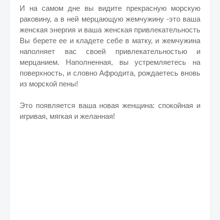
И на самом дне вы видите прекрасную морскую
раковину, а в ней мерцающую жемчужину -это ваша
женская энергия и ваша женская привлекательность
Вы берете ее и кладете себе в матку, и жемчужина
наполняет вас своей привлекательностью и
мерцанием. Наполненная, вы устремляетесь на
поверхность, и словно Афродита, рождаетесь вновь
из морской пены!
Это появляется ваша новая женщина: спокойная и
игривая, мягкая и желанная!