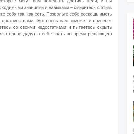
которые могут вам помешать достичь цели, и вы
обходимыми знаниями и навыками – смиритесь с этим.
те себя так, как есть. Позвольте себе роскошь иметь
 достоинствами. Это очень вам поможет и принесет
етесь со своими недостатками и пытаетесь скрыть
бязательно дадут о себе знать во время решающего