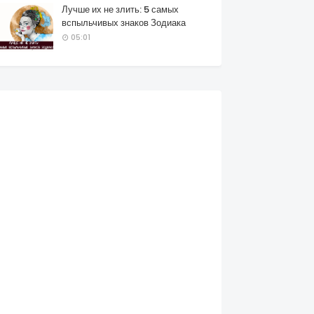
Лучше их не злить: 5 самых
вспыльчивых знаков Зодиака
05:01