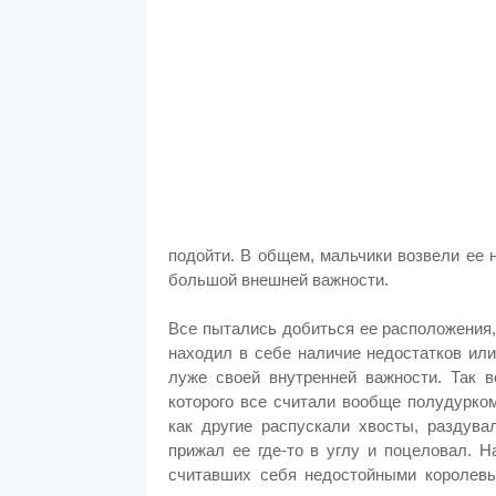
подойти. В общем, мальчики возвели ее 
большой внешней важности.
Все пытались добиться ее расположения,
находил в себе наличие недостатков или
луже своей внутренней важности. Так в
которого все считали вообще полудурко
как другие распускали хвосты, раздува
прижал ее где-то в углу и поцеловал. Н
считавших себя недостойными королевы