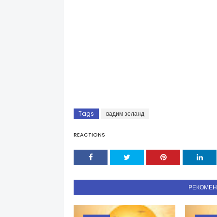
Tags
вадим зеланд
REACTIONS
РЕКОМЕ