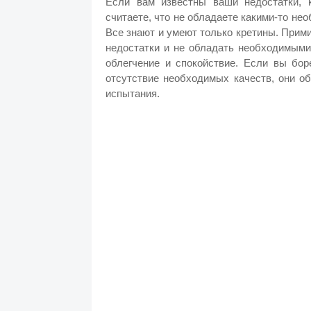
Если вам известны ваши недостатки, 
считаете, что не обладаете какими-то не
Все знают и умеют только кретины. Прими
недостатки и не обладать необходимыми
облегчение и спокойствие. Если вы бор
отсутствие необходимых качеств, они о
испытания.