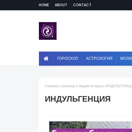
HOME
ABOUT
CONTACT
ГОРОСКОП
АСТРОЛОГИЯ
МОЛИ
Главная страница
вадим зеланд
ИНДУЛЬГЕНЦ
ИНДУЛЬГЕНЦИЯ