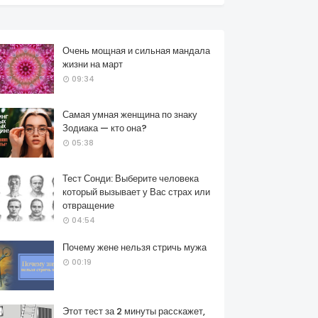
Очень мощная и сильная мандала
жизни на март
09:34
Самая умная женщина по знаку
Зодиака — кто она?
05:38
Тест Сонди: Выберите человека
который вызывает у Вас страх или
отвращение
04:54
Почему жене нельзя стричь мужа
00:19
Этот тест за 2 минуты расскажет,