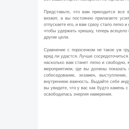
Представьте, что вам приходится все 
визжит, а вы постоянно прилагаете уси
отпускаете его, и вам сразу стало легко и
чтобы удержать хрюшку, теперь всецело 
другие цели.
Сравнение с поросенком не такое уж гр
вряд ли удастся. Лучше сосредоточиться
насколько вам станет легко и свободно, 
мероприятием, где вы должны показать
собеседование, экзамен, выступление,
внутреннюю важность. Выдайте себе инду
вы увидите, что у вас как будто камень 
освободилась энергия намерения.