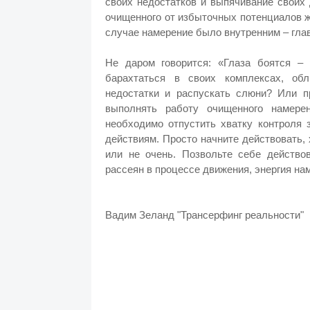
своих недостатков и выпячивание своих
очищенного от избыточных потенциалов ж
случае намерение было внутренним – гла
Не даром говорится: «Глаза боятся – 
барахтаться в своих комплексах, об
недостатки и распускать слюни? Или п
выполнять работу очищенного намере
необходимо отпустить хватку контроля 
действиям. Просто начните действовать, 
или не очень. Позвольте себе действо
рассеян в процессе движения, энергия нам
Вадим Зеланд "Трансерфинг реальности"