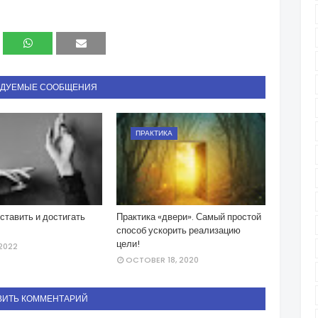
НДУЕМЫЕ СООБЩЕНИЯ
ПРАКТИКА
ставить и достигать
Практика «двери». Самый простой
способ ускорить реализацию
цели!
 2022
OCTOBER 18, 2020
ВИТЬ КОММЕНТАРИЙ