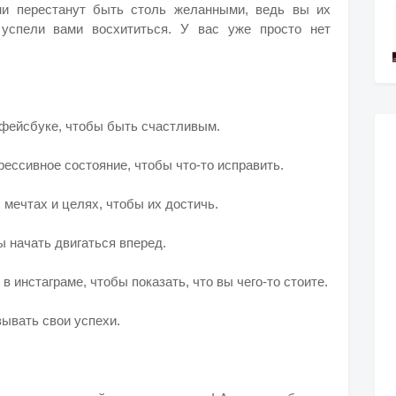
ни перестанут быть столь желанными, ведь вы их
успели вами восхититься. У вас уже просто нет
в фейсбуке, чтобы быть счастливым.
рессивное состояние, чтобы что-то исправить.
 мечтах и целях, чтобы их достичь.
ы начать двигаться вперед.
в инстаграме, чтобы показать, что вы чего-то стоите.
зывать свои успехи.