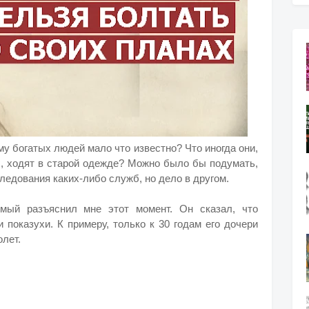
му богатых людей мало что известно? Что иногда они,
х, ходят в старой одежде? Можно было бы подумать,
следования каких-либо служб, но дело в другом.
мый разъяснил мне этот момент. Он сказал, что
 показухи. К примеру, только к 30 годам его дочери
олет.