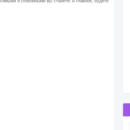
исимыми и спокойными вы станете! А главное, будете