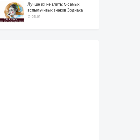
Лучше их не злить: 5 самых
вспыльчивых знаков Зодиака
05:01