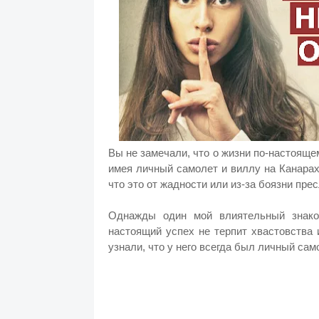
Вы не замечали, что о жизни по-настояще
имея личный самолет и виллу на Канара
что это от жадности или из-за боязни пре
Однажды один мой влиятельный знако
настоящий успех не терпит хвастовства и
узнали, что у него всегда был личный сам