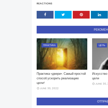
REACTIONS
РЕКОМЕ
ПРАКТИКА
ЦЕЛЬ
Практика «двери». Самый простой
Искусство 
способ ускорить реализацию
цели
цели!
JUNE 30,
JUNE 30, 2022
ОТПРА