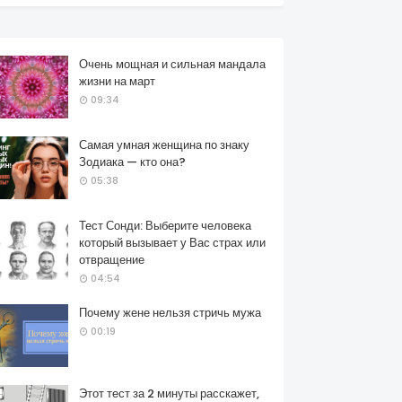
Очень мощная и сильная мандала
жизни на март
09:34
Самая умная женщина по знаку
Зодиака — кто она?
05:38
Тест Сонди: Выберите человека
который вызывает у Вас страх или
отвращение
04:54
Почему жене нельзя стричь мужа
00:19
Этот тест за 2 минуты расскажет,