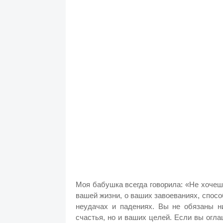
Моя бабушка всегда говорила: «Не хочеш
вашей жизни, о ваших завоеваниях, спос
неудачах и падениях. Вы не обязаны ни
счастья, но и ваших целей. Если вы огла