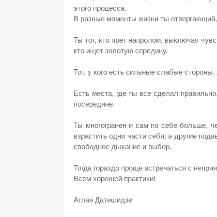
этого процесса.
В разные моменты жизни ты отвергающий
Ты тот, кто прет напролом, выключая чувс
кто ищет золотую середину.
Тот, у кого есть сильные слабые стороны.
Есть места, где ты все сделал правильно.
посередине.
Ты многогранен и сам по себе больше, ч
взрастить одни части себя, а другие подав
свободное дыхание и выбор.
Тогда гораздо проще встречаться с неприя
Всем хорошей практики!
Аглая Датешидзе