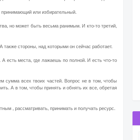
, принимающий или избирательный.
тва, но может быть весьма ранимым. И кто-то третий,
 А также стороны, над которыми он сейчас работает.
 А есть места, где лажаешь по полной. И есть что-то
ем сумма всех твоих частей. Вопрос не в том, чтобы
ить. А в том, чтобы принять и обнять их все, обретая
тным , рассматривать, принимать и получать ресурс.