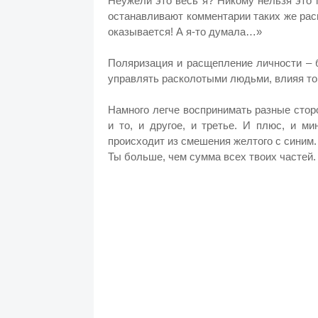
Неужели это весь я? Никому нельзя это 
останавливают комментарии таких же рас
оказывается! А я-то думала…»
Поляризация и расщепление личности – 
управлять расколотыми людьми, влияя то н
Намного легче воспринимать разные стор
и то, и другое, и третье. И плюс, и ми
происходит из смешения желтого с синим.
Ты больше, чем сумма всех твоих частей.