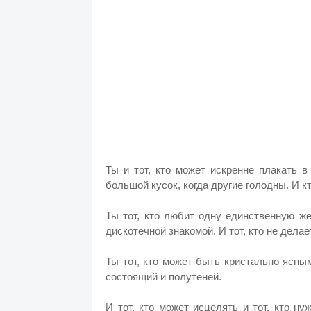
Ты и тот, кто может искренне плакать в
большой кусок, когда другие голодны. И кт
Ты тот, кто любит одну единственную же
дискотечной знакомой. И тот, кто не делает
Ты тот, кто может быть кристально ясны
состоящий и полутеней.
И тот, кто может исцелять и тот, кто н