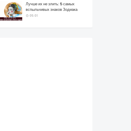
Лучше их не злить: 5 самых
вспыльчивых знаков Зодиака
05:01