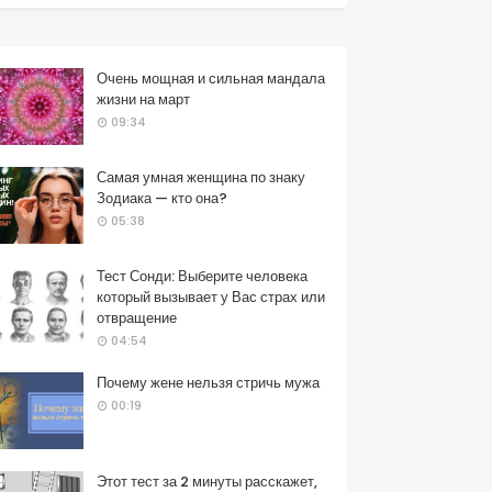
Очень мощная и сильная мандала
жизни на март
09:34
Самая умная женщина по знаку
Зодиака — кто она?
05:38
Тест Сонди: Выберите человека
который вызывает у Вас страх или
отвращение
04:54
Почему жене нельзя стричь мужа
00:19
Этот тест за 2 минуты расскажет,