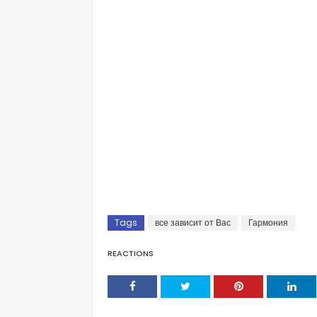
Tags
все зависит от Вас
Гармония
REACTIONS