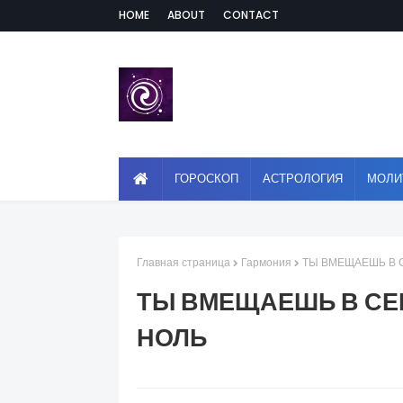
HOME
ABOUT
CONTACT
ГОРОСКОП
АСТРОЛОГИЯ
МОЛИ
Главная страница
Гармония
ТЫ ВМЕЩАЕШЬ В С
ТЫ ВМЕЩАЕШЬ В СЕБ
НОЛЬ