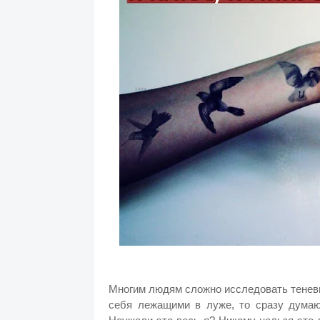
Многим людям сложно исследовать теневы
себя лежащими в луже, то сразу думаю