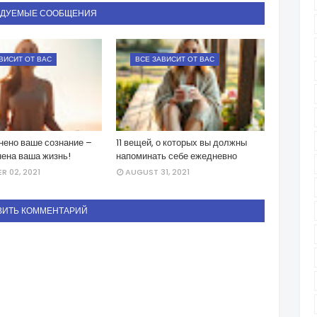
НДУЕМЫЕ СООБЩЕНИЯ
ВИСИТ ОТ ВАС
ВСЕ ЗАВИСИТ ОТ ВАС
нено ваше сознание –
11 вещей, о которых вы должны
нена ваша жизнь!
напоминать себе ежедневно
R 02, 2021
AUGUST 31, 2021
ВИТЬ КОММЕНТАРИЙ