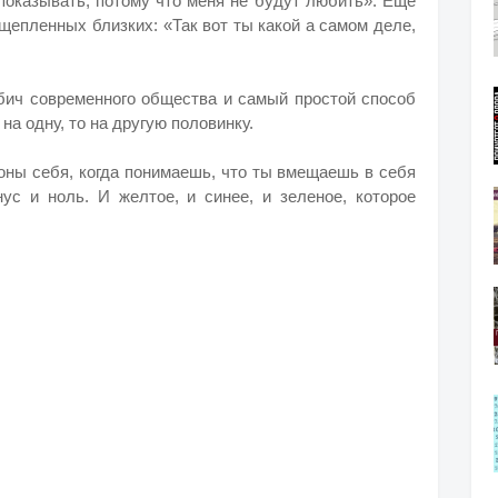
показывать, потому что меня не будут любить». Ещё
щепленных близких: «Так вот ты какой а самом деле,
бич современного общества и самый простой способ
а одну, то на другую половинку.
оны себя, когда понимаешь, что ты вмещаешь в себя
нус и ноль. И желтое, и синее, и зеленое, которое