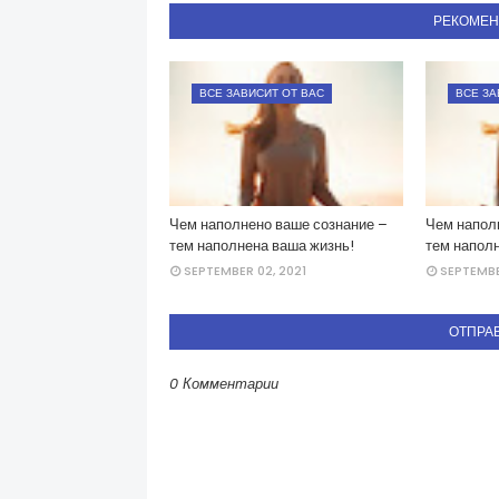
РЕКОМЕ
ВСЕ ЗАВИСИТ ОТ ВАС
ВСЕ ЗА
Чем наполнено ваше сознание –
Чем напол
тем наполнена ваша жизнь!
тем напол
SEPTEMBER 02, 2021
SEPTEMBE
ОТПРА
0 Комментарии