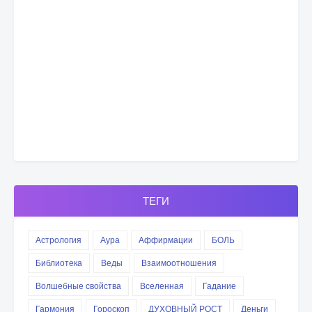
ТЕГИ
Астрология
Аура
Аффирмации
БОЛЬ
Библиотека
Веды
Взаимоотношения
Волшебные свойства
Вселенная
Гадание
Гармония
Гороскоп
ДУХОВНЫЙ РОСТ
Деньги