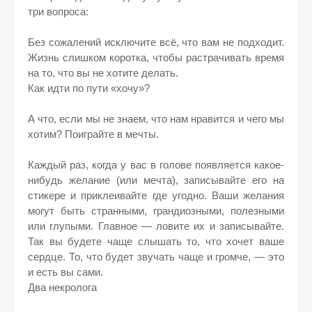
три вопроса:
Без сожалений исключите всё, что вам не подходит.
Жизнь слишком коротка, чтобы растрачивать время
на то, что вы не хотите делать.
Как идти по пути «хочу»?
А что, если мы не знаем, что нам нравится и чего мы
хотим? Поиграйте в мечты.
Каждый раз, когда у вас в голове появляется какое-
нибудь желание (или мечта), записывайте его на
стикере и приклеивайте где угодно. Ваши желания
могут быть странными, грандиозными, полезными
или глупыми. Главное — ловите их и записывайте.
Так вы будете чаще слышать то, что хочет ваше
сердце. То, что будет звучать чаще и громче, — это
и есть вы сами.
Два некролога