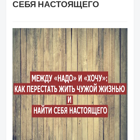
СЕБЯ НАСТОЯЩЕГО