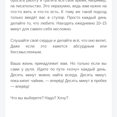
бросать работу и тратить всё своё время, например,
на писательство. Это неразумно, ведь вам нужно на
что-то жить и что-то есть. К тому же такой подход
только введёт вас в ступор. Просто каждый день
делайте то, что любите. Находить ежедневно 10–15
минут для самого себя несложно.
Слушайте своё сердце и делайте всё, что оно велит.
Даже если это кажется абсурдным или
бессмысленным.
Ваша жизнь принадлежит вам. Но только если вы
сами у руля. Идите по пути «хочу» каждый день.
Десять минут можно найти всегда. Десять минут,
пока кипит чайник, — вперёд! Десять минут в пробке
— вперёд!
Что вы выберете? Надо? Хочу?