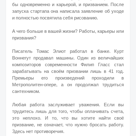
бы одновременно и карьерой, и призванием. После
запуска стартапа она написала заявление об уходе
и полностью посвятила себя рисованию.
А чего больше в вашей жизни? Работы, карьеры или
призвания?
Писатель Томас Элиот работал в банке. Курт
Воннегут продавал машины. Один из величайших
композиторов современности Филип Гласс стал
зарабатывать на своём призвании лишь в 41 год.
Премьеры его произведений проходили в
Метрополитен-опере, а он продолжал трудиться
сантехником.
Любая работа заслуживает уважения. Если вы
трудитесь лишь для того, чтобы оплачивать счета,
это неплохо. И то, что вы хотите найти своё
призвание, не означает, что нужно бросать работу.
Здесь нет противоречия.