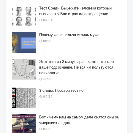
Тест Сонди: Выберите человека который
вызывает у Вас страх или отвращение
04:54
Почему жене нельзя стричь мужа
00:19
Этот тест за 2 минуты расскажет, что таит
ваше подсознание. Не зря им пользуются
психологи!
13:59
3 слова. Простой тест но..
04:57
Вот к чему нам на самом деле снятся сны об
умершиих людях
04:59