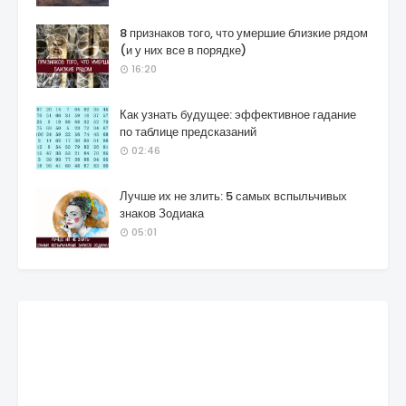
8 признаков того, что умершие близкие рядом
(и у них все в порядке)
16:20
Как узнать будущее: эффективное гадание
по таблице предсказаний
02:46
Лучше их не злить: 5 самых вспыльчивых
знаков Зодиака
05:01