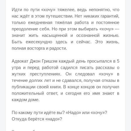
Идти по пути «хочу» тяжелее, ведь непонятно, что
нас ждёт в этом путешествии. Нет никаких гарантий,
только ежедневная тяжёлая работа и постоянное
преодоление себя. Но при этом выбирать «хочу» —
значит жить насыщенной и осознанной жизнью.
Быть ежесекундно здесь и сейчас. Это жизнь,
полная восторга и радости.
Адвокат Джон Гришэм каждый день просыпался в 5
утра и перед работой садился писать рассказы о
жутких преступлениях. Он следовал «хочу» в
течение долгих лет и не сдавался, получая отказы в
публикации своей книги. В конце концов он получил
положительный ответ, и сегодня его имя знают в
каждом доме.
По какому пути идёте вы? «Надо» или «хочу»?
Откуда берётся «надо»?