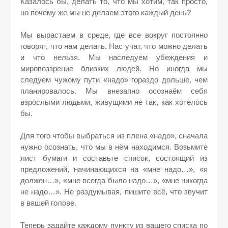
Казалось бы, делать то, что мы хотим, так просто,
но почему же мы не делаем этого каждый день?
Мы вырастаем в среде, где все вокруг постоянно
говорят, что нам делать. Нас учат, что можно делать
и что нельзя. Мы наследуем убеждения и
мировоззрение близких людей. Но иногда мы
следуем чужому пути «надо» гораздо дольше, чем
планировалось. Мы внезапно осознаём себя
взрослыми людьми, живущими не так, как хотелось
бы.
Для того чтобы выбраться из плена «надо», сначала
нужно осознать, что мы в нём находимся. Возьмите
лист бумаги и составьте список, состоящий из
предложений, начинающихся на «мне надо…», «я
должен…», «мне всегда было надо…», «мне никогда
не надо…». Не раздумывая, пишите всё, что звучит
в вашей голове.
Теперь задайте каждому пункту из вашего списка по