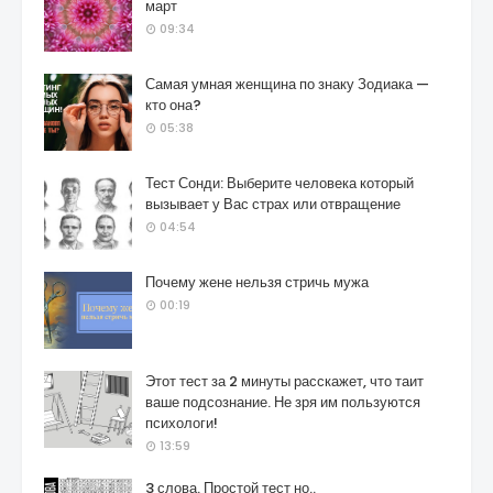
март
09:34
Самая умная женщина по знаку Зодиака —
кто она?
05:38
Тест Сонди: Выберите человека который
вызывает у Вас страх или отвращение
04:54
Почему жене нельзя стричь мужа
00:19
Этот тест за 2 минуты расскажет, что таит
ваше подсознание. Не зря им пользуются
психологи!
13:59
3 слова. Простой тест но..