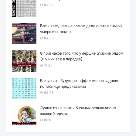
04:57
Вот к чему нам на самом деле снятся сны об
умершиих людях
04:59
8 признаков того, что умершие близкие рядом
(и у них все в порядке)
16:20
Как узнать будущее: эффективное гадание
по таблице предсказаний
02:46
Лучше их не злить: 5 самых вспыльчивых
знаков Зодиака
05:01