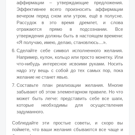
аффирмации – утверждающие предложения.
Эффективнее всего произносить аффирмации
вечером перед сном или утром, ещё в полусне.
Рассудок в это время дремлет, и слова
отражаются прямо в подсознании. Все
утверждения должны быть в настоящем времени:
«Я получаю, имею, делаю, становлюсь…».
Сделайте себе символ исполненного желания.
Например, кулон, кольцо или просто монетку. Или
что-нибудь интересное исвоими руками. Носить
надо эту вещь с собой до тех самых пор, пока
желание не станет явью.
Составьте план реализации желания. Многие
забывают об этом элементарном правиле. Но что
может быть легче: представить себе все шаги,
которые необходимы для осуществления
задуманного.
Соблюдайте эти простые советы, и скоро вы
поймете, что ваши желания сбываются все чаще и