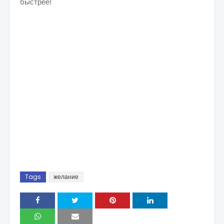
быстрее!
Tags
желание