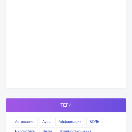
ТЕГИ
Астрология
Аура
Аффирмации
БОЛЬ
Библиотека
Веды
Взаимоотношения