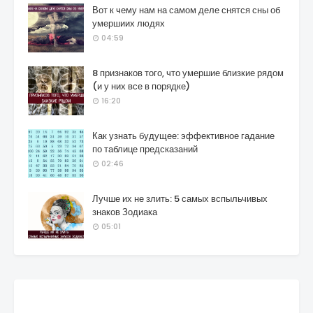
Вот к чему нам на самом деле снятся сны об
умершиих людях
04:59
8 признаков того, что умершие близкие рядом
(и у них все в порядке)
16:20
Как узнать будущее: эффективное гадание
по таблице предсказаний
02:46
Лучше их не злить: 5 самых вспыльчивых
знаков Зодиака
05:01