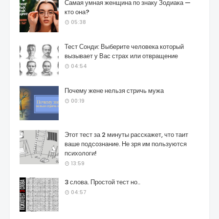
Самая умная женщина по знаку Зодиака —
кто она?
05:38
Тест Сонди: Выберите человека который
вызывает у Вас страх или отвращение
04:54
Почему жене нельзя стричь мужа
00:19
Этот тест за 2 минуты расскажет, что таит
ваше подсознание. Не зря им пользуются
психологи!
13:59
3 слова. Простой тест но..
04:57