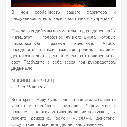
В чем особенность вашего характера и
сексуальности, если верить восточным мудрецам?
Согласно индийским постулатам, год разделен на 27
«накшатр» — половинок лунного цикла, которые
символизируют разные животные. Чтобы
определить, в какой накшатре родился человек,
достаточно знать день и месяц его появления на
свет. Разбудите в себе зверя под руководством
Дидье Бло.
АШВИНИ, ЖЕРЕБЕЦ
с 13 по 26 апреля
Вы открыты миру, чувственны и общительны, ищете
успеха
и всеобщего признания. Стремление к
новизне — главная мотивация ваших поступков, вы
любите движение, обмен мыслями, действие.
Отсутствие четкой цели делает вас уязвимее.