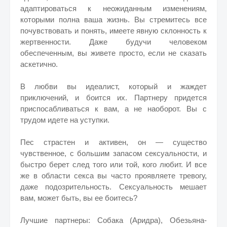
адаптироваться к неожиданным изменениям,
которыми полна ваша жизнь. Вы стремитесь все
почувствовать и понять, имеете явную склонность к
жертвенности. Даже будучи человеком
обеспеченным, вы живете просто, если не сказать
аскетично.
В любви вы идеалист, который и жаждет
приключений, и боится их. Партнеру придется
приспосабливаться к вам, а не наоборот. Вы с
трудом идете на уступки.
Пес страстен и активен, он — существо
чувственное, с большим запасом сексуальности, и
быстро берет след того или той, кого любит. И все
же в области секса вы часто проявляете тревогу,
даже подозрительность. Сексуальность мешает
вам, может быть, вы ее боитесь?
Лучшие партнеры: Собака (Аридра), Обезьяна-