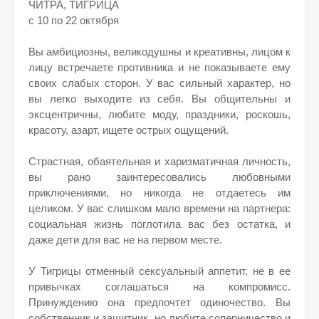
ЧИТРА, ТИГРИЦА
с 10 по 22 октября
Вы амбициозны, великодушны и креативны, лицом к
лицу встречаете противника и не показываете ему
своих слабых сторон. У вас сильный характер, но
вы легко выходите из себя. Вы общительны и
эксцентричны, любите моду, праздники, роскошь,
красоту, азарт, ищете острых ощущений.
Страстная, обаятельная и харизматичная личность,
вы рано заинтересовались любовными
приключениями, но никогда не отдаетесь им
целиком. У вас слишком мало времени на партнера:
социальная жизнь поглотила вас без остатка, и
даже дети для вас не на первом месте.
У Тигрицы отменный сексуальный аппетит, не в ее
привычках соглашаться на компромисс.
Принуждению она предпочтет одиночество. Вы
собственник и защитник, но любите соперничество и