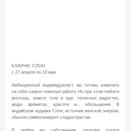
БХАРНИ, СЛОН
с 27 апреля по 10 мая
Амбициозный индивидуалист, вы готовы взвалить
на себя самую тяжелую работу. Но при этом любите
роскошь, знаете толк в еде, телесных радостях,
моде, ароматах, красоте и... обольщении. В
индийском зодиаке Слон, источник женской энергии,
обычно символизирует сладострастие.
В любви вы собственник, поэтому хотите