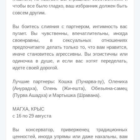
чтобы все было гладко, ваш избранник должен быть
совсем другим.
Вы боитесь слияния с партнером, интимность вас
пугает. Вы чувственны, впечатлительны, иногда
своенравны, в сексуальных отношениях
предпочитаете делать только то, что вам нравится,
иначе становитесь агрессивны. Вы эгоистичны или
одиночка в душе, и если вас хотят переделать,
идете своей дорогой.
Лучшие партнеры: Кошка (Пунарва-зу), Олениха
(Анурадха), Олень (Жи-ешта), Обезьяна-самец
(Пурва Ашадха) и Мартышка (Шравана).
МАГХА, КРЫС
с 16 по 29 августа
Вы консерватор, приверженец традиционных
ценностей, иногда упрямы или даже нахальны, вам