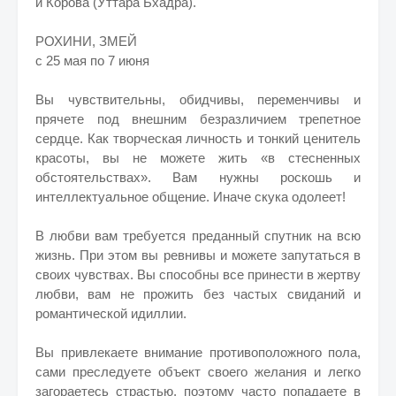
и Корова (Уттара Бхадра).
РОХИНИ, ЗМЕЙ
с 25 мая по 7 июня
Вы чувствительны, обидчивы, переменчивы и
прячете под внешним безразличием трепетное
сердце. Как творческая личность и тонкий ценитель
красоты, вы не можете жить «в стесненных
обстоятельствах». Вам нужны роскошь и
интеллектуальное общение. Иначе скука одолеет!
В любви вам требуется преданный спутник на всю
жизнь. При этом вы ревнивы и можете запутаться в
своих чувствах. Вы способны все принести в жертву
любви, вам не прожить без частых свиданий и
романтической идиллии.
Вы привлекаете внимание противоположного пола,
сами преследуете объект своего желания и легко
загораетесь страстью, поэтому часто попадаете в