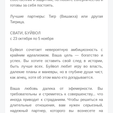
готовы за себя постоять.
Лучшие партнеры: Тигр (Вишакха) или другая
Тигрица.
СВАТИ, БУЙВОЛ
с 23 октября по 5 ноября
Буйвол сочетает невероятную амбициозность с
крайним идеализмом. Ваша цель — богатство и
успех. Вы хотите оставить свой след в истории,
быть лучше всех. Буйвол любит игру во власть,
далекие планы и маневры, но в глубине души чист,
как агнец, хотя об этом мало кто догадывается.
Ваша любовь далека от эфемерности. Вы
требовательны и стремитесь к совершенству... что
иногда приводит к страданиям. Чтобы решиться на
длительные отношения, вам нужен серьезный,
надежный партнер, которого вы вознесете на