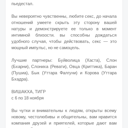
пьедестал.
Вы невероятно чувственны, любите секс, до начала
отношений умеете скрыть эту сторону вашей
натуры и демонстрируете ее только в момент
интимной близости. вы способны дождаться
удобного случая, чтобы действовать, секс — это
мощный импульс, но не самоцель.
Лучшие партнеры: Буйволица (Хаста), Слон
(Бхарни), Слониха (Ревати), Овца (Криттика), Баран
(Пушиа), Бык (Уттара Фалгуни) и Корова (Уттара
Бхадра).
ВИШАКХА, ТИГР
с 6 по 18 ноября
Вы чутки и внимательны к людям, открыты всему
новому, честолюбивы и общительны, вам нравится
компания друзей и приятелей, которые дают вам