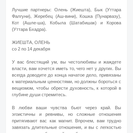
Лучшие партнеры: Олень (Жиешта), Бык (Уттара
Фалгуни), Жеребец (Аш-вини), Кошка (Пунарвазу),
Кот (Ашле-ша), Кобыла (Шатабишак) и Корова
(Уттара Бхадра).
ЖИЕШТА, ОЛЕНЬ
со 2 по 14 декабря
У вас блестящий ум, вы честолюбивы и жаждете
власти, вам хочется иметь то, чего нет у других. Вы
всегда доводите до конца начатое дело, привязаны
к материальным ценностями, но должны бороться с
вещизмом, чтобы обрести духовность, к которой в
глубине души стремитесь.
В любви ваши чувства бьют через край. Вы
эгоистичны и ревнивы, но сложные отношения
притягивают вас как магнит. Впрочем, вам трудно
завязать длительные отношения, и вы с легкостью