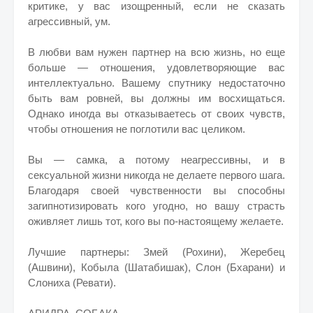
критике, у вас изощренный, если не сказать
агрессивный, ум.
В любви вам нужен партнер на всю жизнь, но еще
больше — отношения, удовлетворяющие вас
интеллектуально. Вашему спутнику недостаточно
быть вам ровней, вы должны им восхищаться.
Однако иногда вы отказываетесь от своих чувств,
чтобы отношения не поглотили вас целиком.
Вы — самка, а потому неагрессивны, и в
сексуальной жизни никогда не делаете первого шага.
Благодаря своей чувственности вы способны
загипнотизировать кого угодно, но вашу страсть
оживляет лишь тот, кого вы по-настоящему желаете.
Лучшие партнеры: Змей (Рохини), Жеребец
(Ашвини), Кобыла (Шатабишак), Слон (Бхарани) и
Слониха (Ревати).