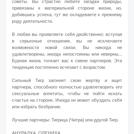
советы. Вы страстно любите загадки природы,
привязаны к материальной стороне жизни, но,
добившись успеха, тут же охладеваете к прежнему
роду деятельности.
В любви вы проявляете себя двойственно: вступая
в серьезные отношения, вы не исключаете
возможности новой связи. Вы никогда не
удовлетворены, иногда непостоянны или неверны...
Бурная жизнь толкает вас к смене партнеров. Эта
тенденция постепенно исчезает с возрастом.
Сильный Тигр загоняет свою жертву и ищет
партнера, способного полностью удовлетворить его
сексуальные аппетиты, чтобы не пойти искать
счастья на стороне. Иногда он может обуздать себя
или избрать безбрачие.
Лучшие партнеры: Тигрица (Читра) или другой Тигр.
АНУРАДХА, ОЛЕНИХА