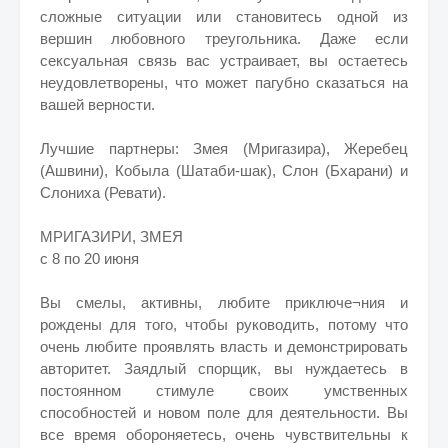
сложные ситуации или становитесь одной из
вершин любовного треугольника. Даже если
сексуальная связь вас устраивает, вы остаетесь
неудовлетворены, что может пагубно сказаться на
вашей верности.
Лучшие партнеры: Змея (Мригазира), Жеребец
(Ашвини), Кобыла (Шатаби-шак), Слон (Бхарани) и
Слониха (Ревати).
МРИГАЗИРИ, ЗМЕЯ
с 8 по 20 июня
Вы смелы, активны, любите приключе¬ния и
рождены для того, чтобы руководить, потому что
очень любите проявлять власть и демонстрировать
авторитет. Заядлый спорщик, вы нуждаетесь в
постоянном стимуле своих умственных
способностей и новом поле для деятельности. Вы
все время обороняетесь, очень чувствительны к