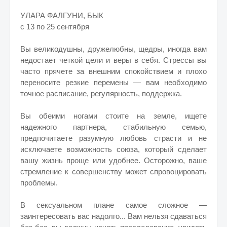
УЛАРА ФАЛГУНИ, БЫК
с 13 по 25 сентября
Вы великодушны, дружелюбны, щедры, иногда вам
веры в себя
недостает четкой цели и
. Стрессы вы
часто прячете за внешним спокойствием и плохо
переносите резкие перемены — вам необходимо
точное расписание, регулярность, поддержка.
Вы обеими ногами стоите на земле, ищете
надежного партнера, стабильную семью,
предпочитаете разумную любовь страсти и не
исключаете возможность союза, который сделает
вашу жизнь проще или удобнее. Осторожно, ваше
стремление к совершенству может спровоцировать
проблемы.
В сексуальном плане самое сложное —
заинтересовать вас надолго... Вам нельзя сдаваться