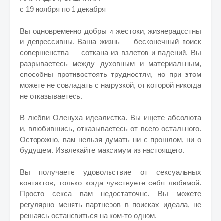
с 19 ноября по 1 декабря
Вы одновременно добры и жестоки, жизнерадостны
и депрессивны. Ваша жизнь — бесконечный поиск
совершенства — соткана из взлетов и падений. Вы
разрываетесь между духовным и материальным,
способны противостоять трудностям, но при этом
можете не совладать с нагрузкой, от которой никогда
не отказываетесь.
В любви Оленуха идеалистка. Вы ищете абсолюта
и, влюбившись, отказываетесь от всего остального.
Осторожно, вам нельзя думать ни о прошлом, ни о
будущем. Извлекайте максимум из настоящего.
Вы получаете удовольствие от сексуальных
контактов, только когда чувствуете себя любимой.
Просто секса вам недостаточно. Вы можете
регулярно менять партнеров в поисках идеала, не
решаясь остановиться на ком-то одном.