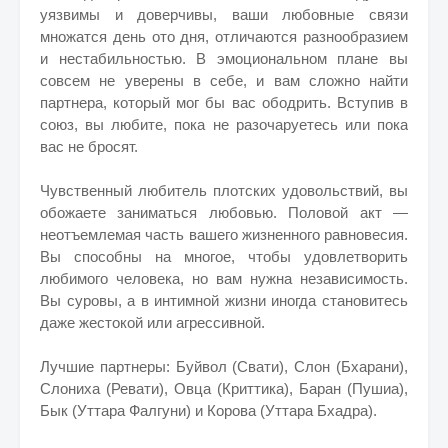
уязвимы и доверчивы, ваши любовные связи
множатся день ото дня, отличаются разнообразием
и нестабильностью. В эмоциональном плане вы
совсем не уверены в себе, и вам сложно найти
партнера, который мог бы вас ободрить. Вступив в
союз, вы любите, пока не разочаруетесь или пока
вас не бросят.
Чувственный любитель плотских удовольствий, вы
обожаете заниматься любовью. Половой акт —
неотъемлемая часть вашего жизненного равновесия.
Вы способны на многое, чтобы удовлетворить
любимого человека, но вам нужна независимость.
Вы суровы, а в интимной жизни иногда становитесь
даже жестокой или агрессивной.
Лучшие партнеры: Буйвол (Свати), Слон (Бхарани),
Слониха (Ревати), Овца (Криттика), Баран (Пушиа),
Бык (Уттара Фалгуни) и Корова (Уттара Бхадра).