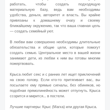
работать, чтобы создать подходящую
материальную базу, ведь вам необходимы
удобства, деньги, авторитет и власть. Вы крайне
привязаны к домашнему очагу и своему
ближайшему окружению, так что ваша главная цель
— создать семейный уют.
В любви вам совершенно необходимы длительные
обязательства и общие цели, которые помогут
создать семью. Центральное место в вашей жизни
занимают дети, из любви к ним вы готовы многим
пожертвовать.
Крыса любит секс и с ранних лет ищет приключений
на свою голову. Если кто-то притягивает вас, вы
посылаете ему прямые сигналы, без обиняков, но
подобная прямолинейность может отпугнуть. Крыса
ссорится и мирится... в постели.
Лучшие партнеры: Крыс (Магха) или другая Крыса.