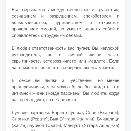
Вы разрываетесь между смелостью и трусостью,
созиданием и разрушением, спокойствием и
вспыльчивостью, пуританством и открытым
проявлением эмоций, но умеете владеть собой и
справляетесь с трудными делами.
В любви ответственность вас пугает. Вы неплохой
руководитель, но в личной жизни часто
скрытничаете, осторожничаете или медлите. Если
на горизонте появляется соперник, вы отступаете.
В сексе вы пылки и чувственны, но менее
предприимчивы, чем можно было бы ожидать, а в
интимной жизни иногда пассивны. Вы любите, когда
вас преследуют, но не догоняют.
Лучшие партнеры: Баран (Пушиа), Слон (Бхарани),
Слониха (Ревати), Бык (Уттара Фалгуни), Буйволица
(Хаста), Буйвол (Свати), Мангуст (Уттара Ашад¬ха)