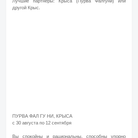
Лучшие партнеры: Крыса (Пурва Фалгуни) или
другой Крыс.
ПУРВА ФАЛ ГУ НИ, КРЫСА
с 30 августа по 12 сентября
Вы спокойны и рациональны, способны упорно