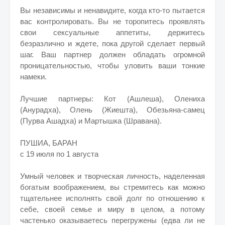
Вы независимы и ненавидите, когда кто-то пытается
вас контролировать. Вы не торопитесь проявлять
свои сексуальные аппетиты, держитесь
безразлично и ждете, пока другой сделает первый
шаг. Ваш партнер должен обладать огромной
проницательностью, чтобы уловить ваши тонкие
намеки.
Лучшие партнеры: Кот (Ашлеша), Олениха
(Анурадха), Олень (Жиешта), Обезьяна-самец
(Пурва Ашадха) и Мартышка (Шравана).
ПУШИА, БАРАН
с 19 июля по 1 августа
Умный человек и творческая личность, наделенная
богатым воображением, вы стремитесь как можно
тщательнее исполнять свой долг по отношению к
себе, своей семье и миру в целом, а потому
частенько оказываетесь перегружены (едва ли не