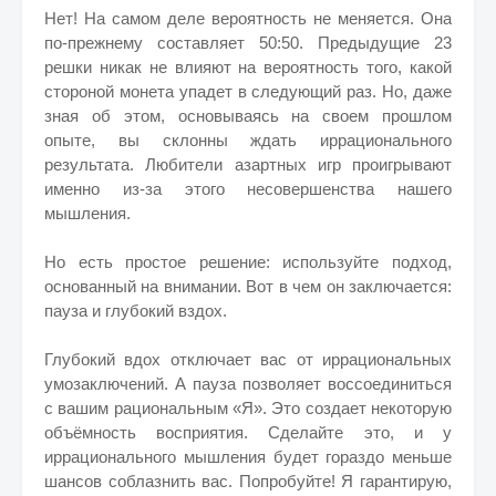
Нет! На самом деле вероятность не меняется. Она
по-прежнему составляет 50:50. Предыдущие 23
решки никак не влияют на вероятность того, какой
стороной монета упадет в следующий раз. Но, даже
зная об этом, основываясь на своем прошлом
опыте, вы склонны ждать иррационального
результата. Любители азартных игр проигрывают
именно из-за этого несовершенства нашего
мышления.
Но есть простое решение: используйте подход,
основанный на внимании. Вот в чем он заключается:
пауза и глубокий вздох.
Глубокий вдох отключает вас от иррациональных
умозаключений. А пауза позволяет воссоединиться
с вашим рациональным «Я». Это создает некоторую
объёмность восприятия. Сделайте это, и у
иррационального мышления будет гораздо меньше
шансов соблазнить вас. Попробуйте! Я гарантирую,