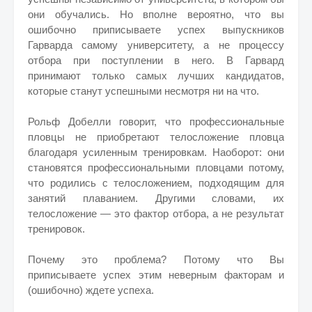
они обучались. Но вполне вероятно, что вы
ошибочно приписываете успех выпускников
Гарварда самому университету, а не процессу
отбора при поступлении в него. В Гарвард
принимают только самых лучших кандидатов,
которые станут успешными несмотря ни на что.
Рольф Добелли говорит, что профессиональные
пловцы не приобретают телосложение пловца
благодаря усиленным тренировкам. Наоборот: они
становятся профессиональными пловцами потому,
что родились с телосложением, подходящим для
занятий плаванием. Другими словами, их
телосложение — это фактор отбора, а не результат
тренировок.
Почему это проблема? Потому что Вы
приписываете успех этим неверным факторам и
(ошибочно) ждете успеха.