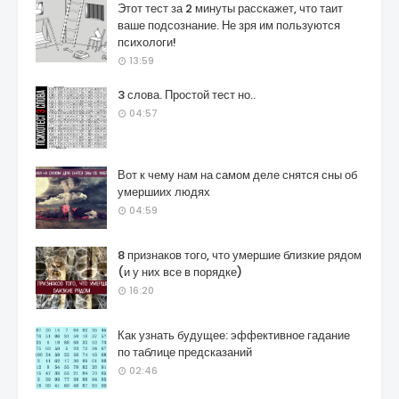
Этот тест за 2 минуты расскажет, что таит
ваше подсознание. Не зря им пользуются
психологи!
13:59
3 слова. Простой тест но..
04:57
Вот к чему нам на самом деле снятся сны об
умершиих людях
04:59
8 признаков того, что умершие близкие рядом
(и у них все в порядке)
16:20
Как узнать будущее: эффективное гадание
по таблице предсказаний
02:46