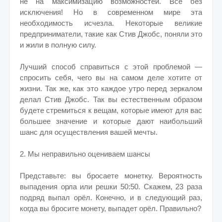
не на максимизацию возможностей. Все без
исключения! Но в современном мире эта
необходимость исчезла. Некоторые великие
предприниматели, такие как Стив Джобс, поняли это
и жили в полную силу.
Лучший способ справиться с этой проблемой —
спросить себя, чего вы на самом деле хотите от
жизни. Так же, как это каждое утро перед зеркалом
делал Стив Джобс. Так вы естественным образом
будете стремиться к вещам, которые имеют для вас
большее значение и которые дают наибольший
шанс для осуществления вашей мечты.
2. Мы неправильно оцениваем шансы
Представьте: вы бросаете монетку. Вероятность
выпадения орла или решки 50:50. Скажем, 23 раза
подряд выпал орёл. Конечно, и в следующий раз,
когда вы бросите монету, выпадет орёл. Правильно?