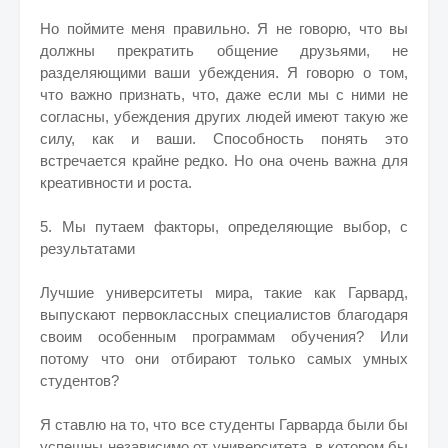
Но поймите меня правильно. Я не говорю, что вы
должны прекратить общение друзьями, не
разделяющими ваши убеждения. Я говорю о том,
что важно признать, что, даже если мы с ними не
согласны, убеждения других людей имеют такую же
силу, как и ваши. Способность понять это
встречается крайне редко. Но она очень важна для
креативности и роста.
5. Мы путаем факторы, определяющие выбор, с
результатами
Лучшие университеты мира, такие как Гарвард,
выпускают первоклассных специалистов благодаря
своим особенным программам обучения? Или
потому что они отбирают только самых умных
студентов?
Я ставлю на то, что все студенты Гарварда были бы
успешны независимо от университета, в котором бы