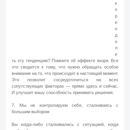
к
п
р
е
о
д
о
л
е
ть эту тенденцию? Помните об эффекте якоря. Все
это сводится к тому, что нужно обращать особое
внимание на то, что происходит в настоящий момент.
Это позволит сосредоточиться на всех
сопутствующих факторах — прямо здесь и сейчас.
И улучшит вашу способность принимать решения.
7. Мы не контролируем себя, сталкиваясь с
большим выбором
Вы когда-либо сталкивались с ситуацией, когда