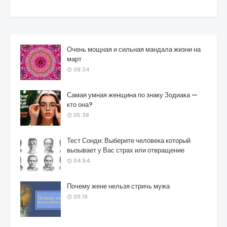
Очень мощная и сильная мандала жизни на
март
09:34
Самая умная женщина по знаку Зодиака —
кто она?
05:38
Тест Сонди: Выберите человека который
вызывает у Вас страх или отвращение
04:54
Почему жене нельзя стричь мужа
00:19