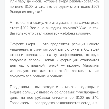
Или пару джинсов, которые вчера рекламировались
по цене $100, а «только сегодня» стоят всего $50?
Выгодная покупка?
А что если я скажу, что эти джинсы на самом деле
стоят $20? Все еще выгодная покупка? Уже не так.
Вы только что стали жертвой «эффекта якоря».
Эффект якоря — это предвзятая реакция нашего
мышления, в силу которой мы склонны в большей
степени полагаться на ту информацию, которую
получаем первой. Такая информация становится
для нас отправной точкой — якорем. Магазины
используют его для того, чтобы заставлять нас
покупать все больше и больше.
Представьте, вы заходите в магазин одежды и
видите большую вывеску со словами: «Распродажа:
цены на все рубашки снижены со $100 до $40.
Торопитесь — распродажа заканчивается сегодня!»