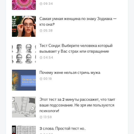
09:34
Самая умная женщина по знаку Зодиака —
кто она?
05:38
Тест Сонди: Выберите человека который
вызывает у Вас страх или отвращение
04:54
Почему жене нельзя стричь мужа
00:19
Этот тест за 2 минуты расскажет, что таит
ваше подсознание. Не зря им пользуются
психологи!
13:59
3 слова. Простой тест но..