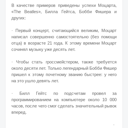
В качестве примеров приведены успехи Моцарта,
«The Beatles», Билла Гейтса, Бобби Фишера и
других:
· Первый концерт, считающийся великим, Моцарт
написал совершенно самостоятельно (без помощи
отца) в возрасте 21 года. К этому времени Моцарт
сочинял музыку уже десять лет.
· Чтобы стать гроссмейстером, также требуется
около десяти лет. Только легендарный Бобби Фишер
пришел к этому почетному званию быстрее: у него
на это ушло девять лет.
· Билл Гейтс по подсчетам провел за
программированием на компьютере около 10 000
часов, после чего смог сделать значительный рывок
вперед.
·