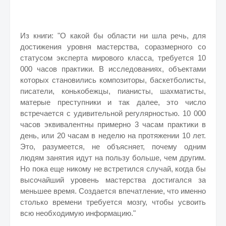
Из книги: "О какой бы области ни шла речь, для
достижения уровня мастерства, соразмерного со
статусом эксперта мирового класса, требуется 10
000 часов практики. В исследованиях, объектами
которых становились композиторы, баскетболисты,
писатели, конькобежцы, пианисты, шахматисты,
матерые преступники и так далее, это число
встречается с удивительной регулярностью. 10 000
часов эквивалентны примерно 3 часам практики в
день, или 20 часам в неделю на протяжении 10 лет.
Это, разумеется, не объясняет, почему одним
людям занятия идут на пользу больше, чем другим.
Но пока еще никому не встретился случай, когда бы
высочайший уровень мастерства достигался за
меньшее время. Создается впечатление, что именно
столько времени требуется мозгу, чтобы усвоить
всю необходимую информацию."