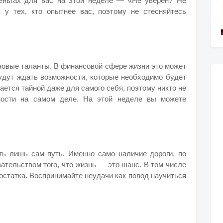
деньгах для вас на этой неделе — «Не уверен? Не
 у тех, кто опытнее вас, поэтому не стесняйтесь
новые таланты. В финансовой сфере жизни это может
будут ждать возможности, которые необходимо будет
ается тайной даже для самого себя, поэтому никто не
жности на самом деле. На этой неделе вы можете
сть лишь сам путь. Именно само наличие дороги, по
ательством того, что жизнь — это шанс. В том числе
остатка. Воспринимайте неудачи как повод научиться