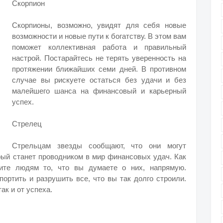
Скорпион
Скорпионы, возможно, увидят для себя новые
возможности и новые пути к богатству. В этом вам
поможет коллективная работа и правильный
настрой. Постарайтесь не терять уверенность на
протяжении ближайших семи дней. В противном
случае вы рискуете остаться без удачи и без
малейшего шанса на финансовый и карьерный
успех.
Стрелец
Стрельцам звезды сообщают, что они могут
орый станет проводником в мир финансовых удач. Как
ите людям то, что вы думаете о них, напрямую.
ортить и разрушить все, что вы так долго строили.
ак и от успеха.