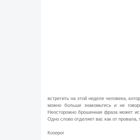
встретить на этой неделе человека, кот
можно больше знакомьтесь и не говор
Неосторожно брошенная фраза может исп
Одно слово отделяет вас как от провала, т
Козерог