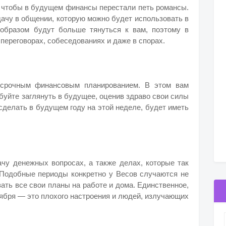
, чтобы в будущем финансы перестали петь романсы.
дачу в общении, которую можно будет использовать в
образом будут больше тянуться к вам, поэтому в
переговорах, собеседованиях и даже в спорах.
осрочным финансовым планированием. В этом вам
обуйте заглянуть в будущее, оценив здраво свои силы
 сделать в будущем году на этой неделе, будет иметь
чу денежных вопросах, а также делах, которые так
Подобные периоды конкретно у Весов случаются не
вать все свои планы на работе и дома. Единственное,
ктября — это плохого настроения и людей, излучающих