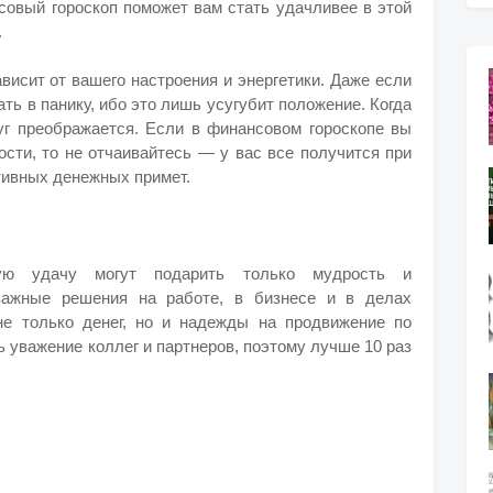
совый гороскоп поможет вам стать удачливее в этой
.
ависит от вашего настроения и энергетики. Даже если
ать в панику, ибо это лишь усугубит положение. Когда
уг преображается. Если в финансовом гороскопе вы
ости, то не отчаивайтесь — у вас все получится при
тивных денежных примет.
ую удачу могут подарить только мудрость и
 важные решения на работе, в бизнесе и в делах
не только денег, но и надежды на продвижение по
ь уважение коллег и партнеров, поэтому лучше 10 раз