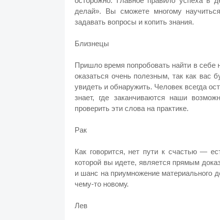
осторожно. Главное правило успеха в 
делай». Вы сможете многому научиться
задавать вопросы и копить знания.
Близнецы
Пришло время попробовать найти в себе 
оказаться очень полезным, так как вас 
увидеть и обнаружить. Человек всегда ост
знает, где заканчиваются наши возмо
проверить эти слова на практике.
Рак
Как говорится, нет пути к счастью — е
которой вы идете, является прямым доказ
и шанс на приумножение материального д
чему-то новому.
Лев