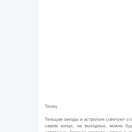
Телец
Тельцам звезды и астрологи советуют ст
самом конце, на выходных, можно буд