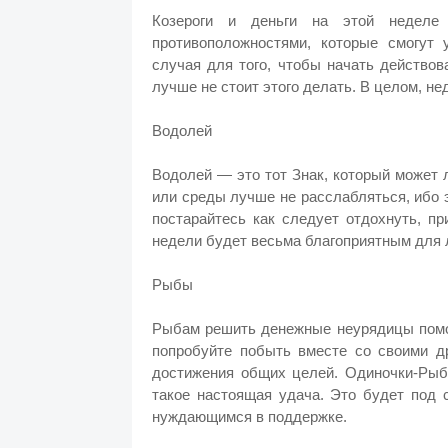
Козероги и деньги на этой недел
противоположностями, которые смогут
случая для того, чтобы начать действов
лучше не стоит этого делать. В целом, н
Водолей
Водолей — это тот Знак, который может ле
или среды лучше не расслабляться, ибо 
постарайтесь как следует отдохнуть, п
недели будет весьма благоприятным для 
Рыбы
Рыбам решить денежные неурядицы помог
попробуйте побыть вместе со своими д
достижения общих целей. Одиночки-Рыбы
такое настоящая удача. Это будет под 
нуждающимся в поддержке.