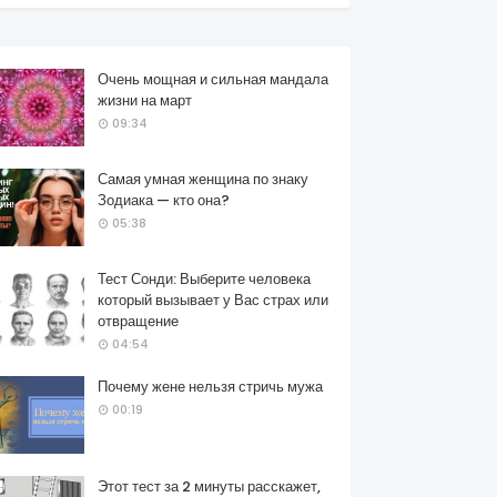
Очень мощная и сильная мандала
жизни на март
09:34
Самая умная женщина по знаку
Зодиака — кто она?
05:38
Тест Сонди: Выберите человека
который вызывает у Вас страх или
отвращение
04:54
Почему жене нельзя стричь мужа
00:19
Этот тест за 2 минуты расскажет,