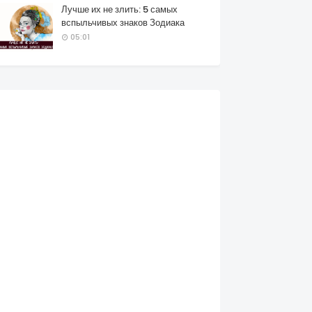
Лучше их не злить: 5 самых
вспыльчивых знаков Зодиака
05:01