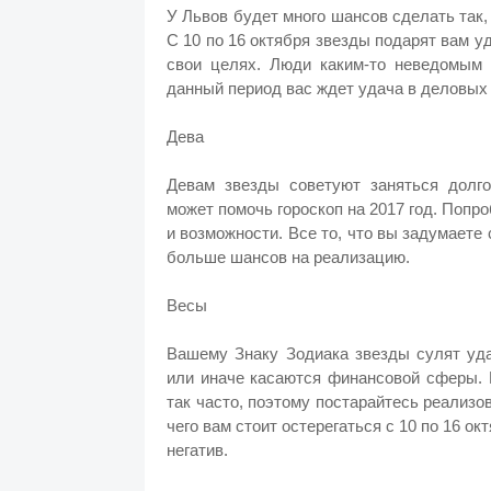
У Львов будет много шансов сделать так
С 10 по 16 октября звезды подарят вам у
свои целях. Люди каким-то неведомым 
данный период вас ждет удача в деловых 
Дева
Девам звезды советуют заняться долг
может помочь гороскоп на 2017 год. Попр
и возможности. Все то, что вы задумаете
больше шансов на реализацию.
Весы
Вашему Знаку Зодиака звезды сулят уда
или иначе касаются финансовой сферы. 
так часто, поэтому постарайтесь реализо
чего вам стоит остерегаться с 10 по 16 о
негатив.