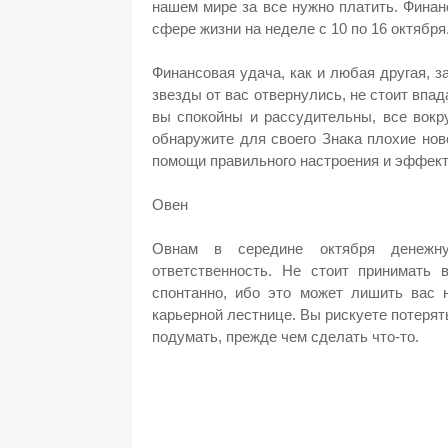
нашем мире за все нужно платить. Финан
сфере жизни на неделе с 10 по 16 октября
Финансовая удача, как и любая другая, з
звезды от вас отвернулись, не стоит впад
вы спокойны и рассудительны, все вокр
обнаружите для своего Знака плохие нов
помощи правильного настроения и эффек
Овен
Овнам в середине октября денежн
ответственность. Не стоит принимать
спонтанно, ибо это может лишить вас 
карьерной лестнице. Вы рискуете потерят
подумать, прежде чем сделать что-то.