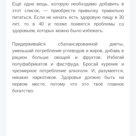
Ещё одна вещь, которую необходимо добавить в
этот список, — приобрести привычку правильно
питаться. Если не начать есть здоровую пищу в 30
лет, то в 40 и позже появятся проблемы со
здоровьем, которых можно было избежать.
Придерживайся сбалансированной диеты,
уменьшай потребление углеводов и жиров, добавь в
рацион больше овощей и фруктов. Избегай
полуфабрикатов и фастфуда. Бросай курение и
чрезмерное потребление алкоголя. И, разумеется,
никаких наркотиков. Здоровье должно быть на
первом месте, потому что это твоё главное
богатство.