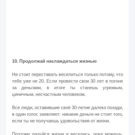
10. Продолжай наслаждаться жизнью
Не стоит переставать веселиться только потому, что
тебе уже не 20. Если провести свои 30 лет в погоне
за деньгами, в итоге ты станешь угрюмым,
циничным, несчастным человеком.
Все люди, оставившие своё 30-летие далеко позади,
в один голос заявляют: никакие деньги не стоят того,
если ты не получаешь удовольствия от жизни.
Поэтому радуйся жизни и веселись, пока можешь.