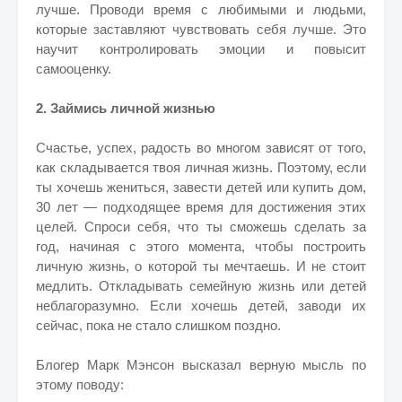
лучше. Проводи время с любимыми и людьми,
которые заставляют чувствовать себя лучше. Это
научит контролировать эмоции и повысит
самооценку.
2. Займись личной жизнью
Счастье, успех, радость во многом зависят от того,
как складывается твоя личная жизнь. Поэтому, если
ты хочешь жениться, завести детей или купить дом,
30 лет — подходящее время для достижения этих
целей. Спроси себя, что ты сможешь сделать за
год, начиная с этого момента, чтобы построить
личную жизнь, о которой ты мечтаешь. И не стоит
медлить. Откладывать семейную жизнь или детей
неблагоразумно. Если хочешь детей, заводи их
сейчас, пока не стало слишком поздно.
Блогер Марк Мэнсон высказал верную мысль по
этому поводу: