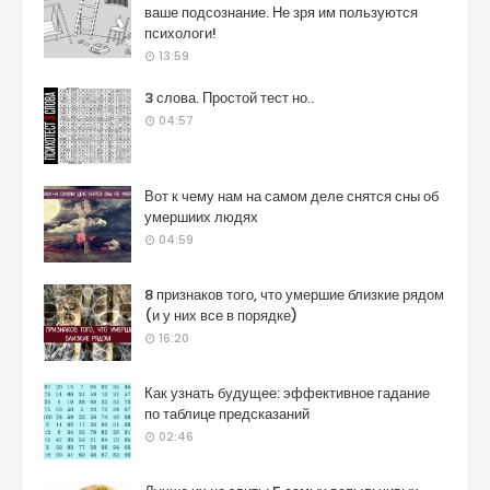
ваше подсознание. Не зря им пользуются
психологи!
13:59
3 слова. Простой тест но..
04:57
Вот к чему нам на самом деле снятся сны об
умершиих людях
04:59
8 признаков того, что умершие близкие рядом
(и у них все в порядке)
16:20
Как узнать будущее: эффективное гадание
по таблице предсказаний
02:46