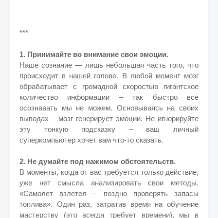
***
1. Принимайте во внимание свои эмоции.
Наше сознание — лишь небольшая часть того, что
происходит в нашей голове. В любой момент мозг
обрабатывает с громадной скоростью гигантское
количество информации – так быстро все
осознавать мы не можем. Основываясь на своих
выводах – мозг генерирует эмоции. Не игнорируйте
эту тонкую подсказку – ваш личный
суперкомпьютер хочет вам что-то сказать.
2. Не думайте под нажимом обстоятельств.
В моменты, когда от вас требуется только действие,
уже нет смысла анализировать свои методы.
«Самолет взлетел – поздно проверять запасы
топлива». Один раз, затратив время на обучение
мастерству (это всегда требует времени), мы в