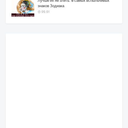
Лучше их не злить: 5 самых вспыльчивых
знаков Зодиака
05:01