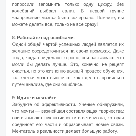
попросили запомнить только одну цифру, без
колебаний выбрал салат. В первой группе
«напряжение мозга» было исчерпано. Помните, вы
можете делать все, только не все сразу!
8. Работайте над ошибками.
Одной общей чертой успешных людей является их
желание сосредоточиться на своих промахах. Даже
тогда, когда они делают хорошо, они настаивают, что
могли бы делать лучше. Это, конечно, не рецепт
счастья, но это жизненно важный процесс обучения,
т.к. клетки мозга выясняют, как сделать правильно
путем анализа, где они ошиблись.
9. Идите и мечтайте.
Забудьте об эффективности. Ученые обнаружили,
что мечты — важнейшая составляющая творчества:
они вызывают пик активности в сети мозга, которая
соединяет его части и образовывает новые связи.
Мечтатель в реальности делает большую работу.