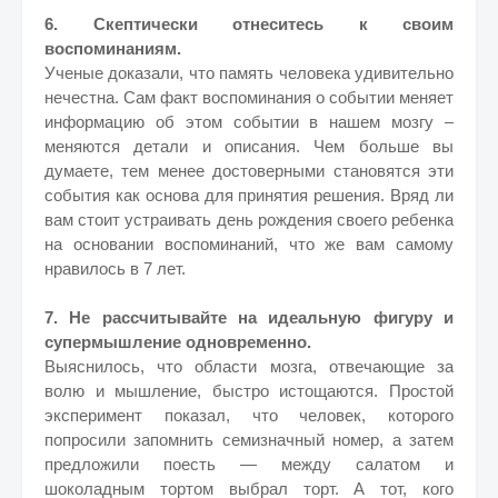
6. Скептически отнеситесь к своим
воспоминаниям.
Ученые доказали, что память человека удивительно
нечестна. Сам факт воспоминания о событии меняет
информацию об этом событии в нашем мозгу –
меняются детали и описания. Чем больше вы
думаете, тем менее достоверными становятся эти
события как основа для принятия решения. Вряд ли
вам стоит устраивать день рождения своего ребенка
на основании воспоминаний, что же вам самому
нравилось в 7 лет.
7. Не рассчитывайте на идеальную фигуру и
супермышление одновременно.
Выяснилось, что области мозга, отвечающие за
волю и мышление, быстро истощаются. Простой
эксперимент показал, что человек, которого
попросили запомнить семизначный номер, а затем
предложили поесть — между салатом и
шоколадным тортом выбрал торт. А тот, кого