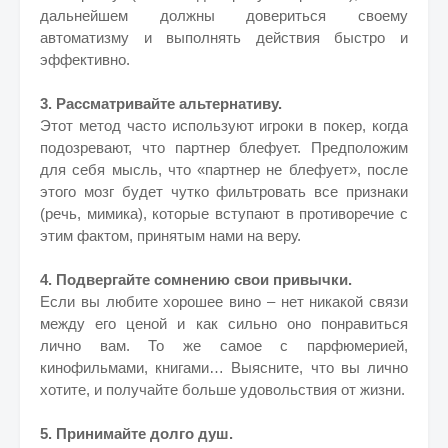
дальнейшем должны довериться своему
автоматизму и выполнять действия быстро и
эффективно.
3. Рассматривайте альтернативу.
Этот метод часто используют игроки в покер, когда
подозревают, что партнер блефует. Предположим
для себя мысль, что «партнер не блефует», после
этого мозг будет чутко фильтровать все признаки
(речь, мимика), которые вступают в противоречие с
этим фактом, принятым нами на веру.
4. Подвергайте сомнению свои привычки.
Если вы любите хорошее вино – нет никакой связи
между его ценой и как сильно оно понравиться
лично вам. То же самое с парфюмерией,
кинофильмами, книгами… Выясните, что вы лично
хотите, и получайте больше удовольствия от жизни.
5. Принимайте долго душ.