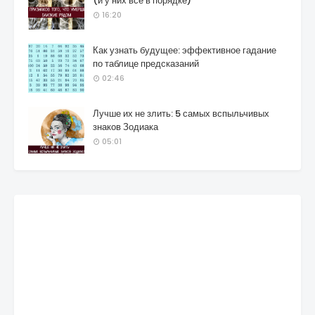
(и у них все в порядке)
16:20
Как узнать будущее: эффективное гадание
по таблице предсказаний
02:46
Лучше их не злить: 5 самых вспыльчивых
знаков Зодиака
05:01