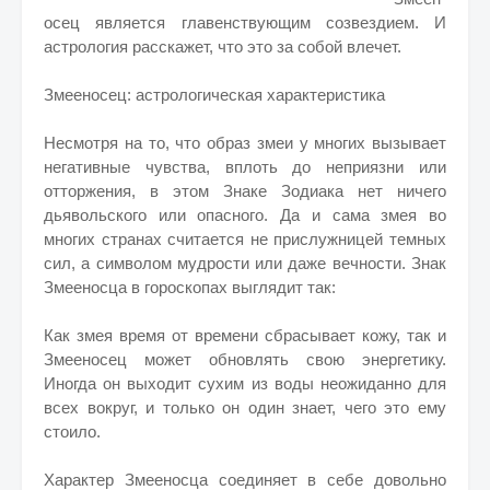
осец является главенствующим созвездием. И
астрология расскажет, что это за собой влечет.
Змееносец: астрологическая характеристика
Несмотря на то, что образ змеи у многих вызывает
негативные чувства, вплоть до неприязни или
отторжения, в этом Знаке Зодиака нет ничего
дьявольского или опасного. Да и сама змея во
многих странах считается не прислужницей темных
сил, а символом мудрости или даже вечности. Знак
Змееносца в гороскопах выглядит так:
Как змея время от времени сбрасывает кожу, так и
Змееносец может обновлять свою энергетику.
Иногда он выходит сухим из воды неожиданно для
всех вокруг, и только он один знает, чего это ему
стоило.
Характер Змееносца соединяет в себе довольно