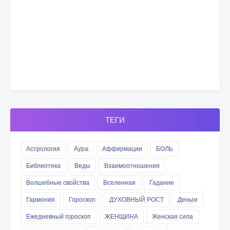
ТЕГИ
Астрология
Аура
Аффирмации
БОЛЬ
Библиотека
Веды
Взаимоотношения
Волшебные свойства
Вселенная
Гадание
Гармония
Гороскоп
ДУХОВНЫЙ РОСТ
Деньги
Ежедневный гороскоп
ЖЕНЩИНА
Женская сила