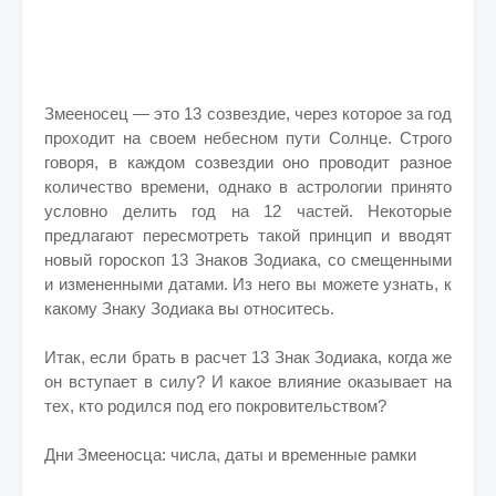
Змееносец — это 13 созвездие, через которое за год
проходит на своем небесном пути Солнце. Строго
говоря, в каждом созвездии оно проводит разное
количество времени, однако в астрологии принято
условно делить год на 12 частей. Некоторые
предлагают пересмотреть такой принцип и вводят
новый гороскоп 13 Знаков Зодиака, со смещенными
и измененными датами. Из него вы можете узнать, к
какому Знаку Зодиака вы относитесь.
Итак, если брать в расчет 13 Знак Зодиака, когда же
он вступает в силу? И какое влияние оказывает на
тех, кто родился под его покровительством?
Дни Змееносца: числа, даты и временные рамки