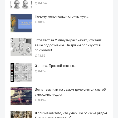
04:54
Почему жене нельзя стричь мужа
00:19
Этот тест за 2 минуты расскажет, что таит
ваше подсознание. Не зря им пользуются
психологи!
13:59
3 слова. Простой тест но..
04:57
Вот к чему нам на самом деле снятся сны об
умершиих людях
04:59
8 признаков того, что умершие близкие рядом