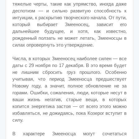
тяжелые черты, такие как упрямство, иногда даже
деспотизм — и сильно развитую способность к
интуиции, к раскрытию творческого начала. От пути,
который выбирает Змееносец, зависит его
дальнейшее будущее, и хотя, как известно,
рожденный ползать не может летать, Змееносцы в
силах опровергнуть это утверждение.
Числа, в которых Змееносец наиболее силен — все
даты с 29 ноября по 17 декабря. В это время будет
не лишним сбросить груз прошлого. Особенно
учитывая, что период Змееносца предшествует
Новому году, а значит, полное обновление не за
горами. Ошибки, сожаления, люди, которые несут в
ваши жизнь негатив, старые вещи, в которых
копится энергетика застоя — от всего этого можно
избавляться, не дожидаясь, пока Козерог вступит в
силу.
В характере Змееносца могут сочетаться