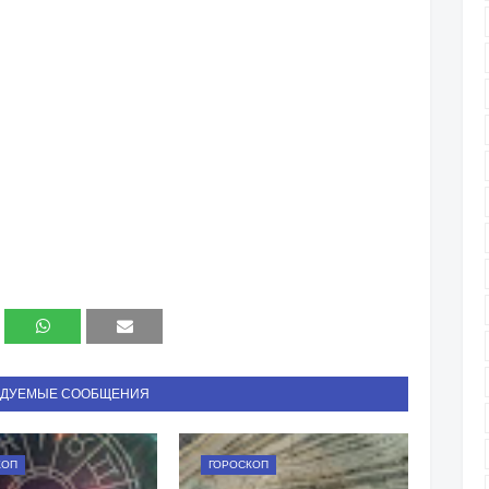
НДУЕМЫЕ СООБЩЕНИЯ
КОП
ГОРОСКОП