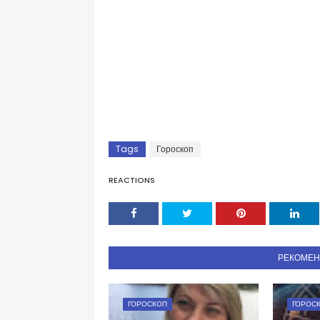
Tags
Гороскоп
REACTIONS
РЕКОМЕ
ГОРОСКОП
ГОРОС