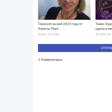
Гороскоп на май 2023 года от
Знаки Зоди
Анжелы Перл
удача в ма
MAY 01, 2023
APRIL 30,
ОТПРА
0 Комментарии