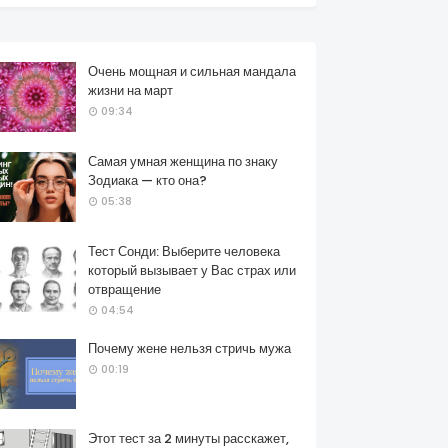
Очень мощная и сильная мандала
жизни на март
09:34
Самая умная женщина по знаку
Зодиака — кто она?
05:38
Тест Сонди: Выберите человека
который вызывает у Вас страх или
отвращение
04:54
Почему жене нельзя стричь мужа
00:19
Этот тест за 2 минуты расскажет,