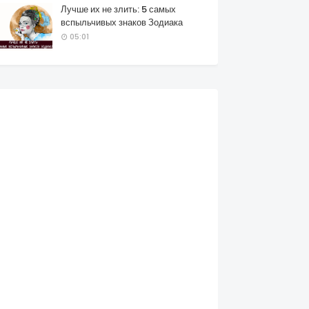
Лучше их не злить: 5 самых
вспыльчивых знаков Зодиака
05:01