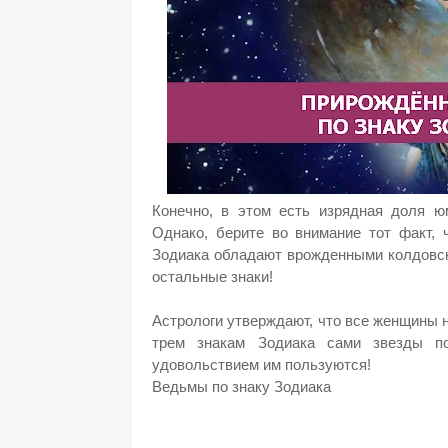
Конечно, в этом есть изрядная доля 
Однако, берите во внимание тот факт,
Зодиака обладают врожденными колдов
остальные знак
и!
Астрологи утверждают, что все женщины
трем знакам Зодиака сами звезды п
удовольствием им пользуются!
Ведьмы по знаку Зодиака