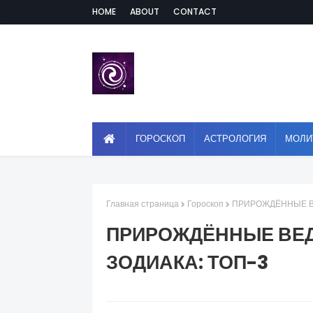
HOME
ABOUT
CONTACT
ГОРОСКОП
АСТРОЛОГИЯ
МОЛИ
Главная страница
Гороскоп
ПРИРОЖДЁННЫЕ ВЕ
ПРИРОЖДЁННЫЕ ВЕД
ЗОДИАКА: ТОП-3