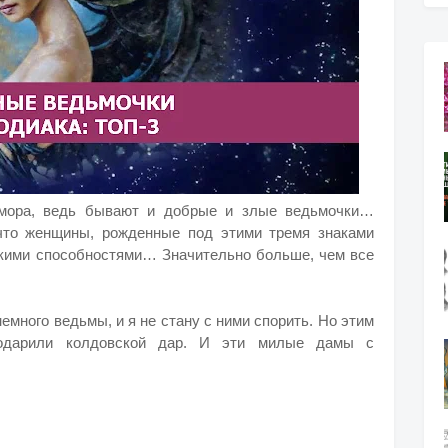
юмора, ведь бывают и добрые и злые ведьмочки…
 что женщины, рожденные под этими тремя знаками
скими способностями…
Значительно больше, чем все
немного ведьмы, и я не стану с ними спорить. Но этим
одарили колдовской дар. И эти милые дамы с