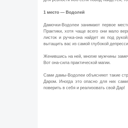
1 место — Водолей
Дамочки-Водолеи занимают первое мест
Практики, хотя чаще всего они мало ве
листок и ручка-она найдет их под руко
вытащить вас из самой глубокой депрес
Женившись на ней, многие мужчины заме
Вот она-сила практической магии.
Сами дамы-Водолеи объясняют такие стр
Даром. Иногда это опасно для них сам
поверить в себя и реализовать свой Дар!