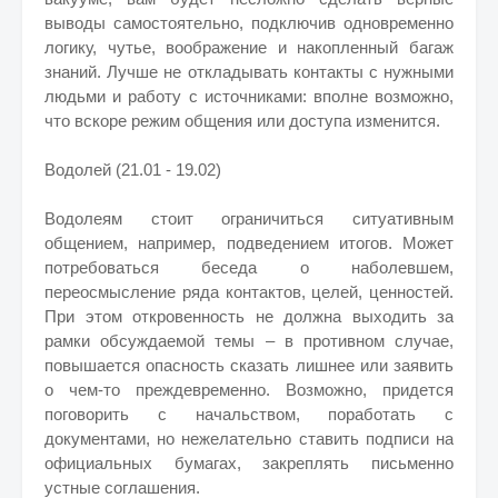
выводы самостоятельно, подключив одновременно
логику, чутье, воображение и накопленный багаж
знаний. Лучше не откладывать контакты с нужными
людьми и работу с источниками: вполне возможно,
что вскоре режим общения или доступа изменится.
Водолей (21.01 - 19.02)
Водолеям стоит ограничиться ситуативным
общением, например, подведением итогов. Может
потребоваться беседа о наболевшем,
переосмысление ряда контактов, целей, ценностей.
При этом откровенность не должна выходить за
рамки обсуждаемой темы – в противном случае,
повышается опасность сказать лишнее или заявить
о чем-то преждевременно. Возможно, придется
поговорить с начальством, поработать с
документами, но нежелательно ставить подписи на
официальных бумагах, закреплять письменно
устные соглашения.