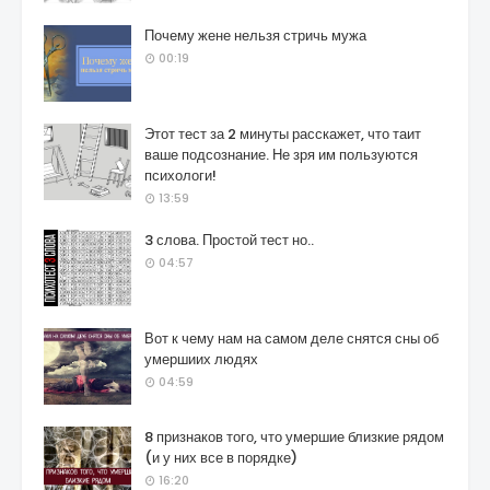
Почему жене нельзя стричь мужа
00:19
Этот тест за 2 минуты расскажет, что таит
ваше подсознание. Не зря им пользуются
психологи!
13:59
3 слова. Простой тест но..
04:57
Вот к чему нам на самом деле снятся сны об
умершиих людях
04:59
8 признаков того, что умершие близкие рядом
(и у них все в порядке)
16:20