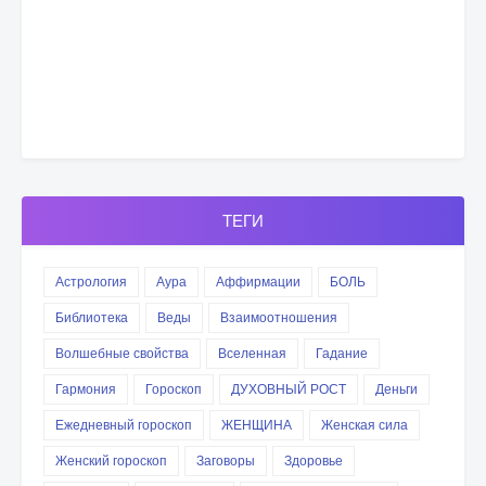
ТЕГИ
Астрология
Аура
Аффирмации
БОЛЬ
Библиотека
Веды
Взаимоотношения
Волшебные свойства
Вселенная
Гадание
Гармония
Гороскоп
ДУХОВНЫЙ РОСТ
Деньги
Ежедневный гороскоп
ЖЕНЩИНА
Женская сила
Женский гороскоп
Заговоры
Здоровье