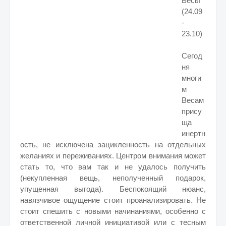
Весы
(24.09
-
23.10)
Сегод
ня
многи
м
Весам
прису
ща
инертн
ость, не исключена зацикленность на отдельных
желаниях и переживаниях. Центром внимания может
стать то, что вам так и не удалось получить
(некупленная вещь, неполученный подарок,
упущенная выгода). Беспокоящий нюанс,
навязчивое ощущение стоит проанализировать. Не
стоит спешить с новыми начинаниями, особенно с
ответственной личной инициативой или с тесным