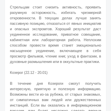
Стрельцам стоит снизить активность, проявить
разумную осторожность, избегать чрезмерной
откровенности. В текущих делах лучше занять
пассивную позицию, отказаться от явных инициатив
и опасных экспромтов. Хороший результат даст
уединенное исследование, приватное совещание,
кабинетная или лабораторная работа. Неплохим
способом провести время станет эмоционально
насыщенное уединение, включающее в себя
просмотр фильмов, чтение книг, уход в фантазии, в
духовные размышления или в оккультные практики.
Козерог (22.12 - 20.01)
В течение дня Козероги смогут получить
интересную, приятную и полезную информацию.
Возможны вести из-за рубежа, от старых знакомых,
от симпатичных вам людей или дружественных
инстанций. Если вы оказались в информационном
вакууме, вам будет несложно сделать верные