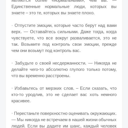
являются более «нормальными», чем вы. —
Единственные нормальные люди, которых вы
знаете – это те, которых вы знаете плохо.
· Отпустите эмоции, которые часто берут над вами
верх. — Оставайтесь сильными. Даже тогда, когда
чувствуете, что все вокруг разваливается, это не
так. Возьмите под контроль свои эмоции, прежде
чем они возьмут под контроль вас.
· Забудьте о своей несдержанности. — Никогда не
делайте чего-то абсолютно глупого только потому,
что вы временно расстроены.
· Избавьтесь от мерзких слов. – Если сказать, что
кто-то уродлив, это не сделает вас хоть немного
красивее.
· Перестаньте поверхностно оценивать окружающих.
— Мы никогда не встречаем в нашей жизни обычных
людей. Если вы дадите им шанс, каждый человек