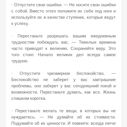
· Отпустите свои ошибки. — Не носите свои ошибки
с собой. Вместо этого положите их себе под ноги и
используйте их в качестве ступенек, которые ведут
к успеху.
· Перестаньте разрешать вашим ежедневным
трудностям побеждать вас. — Тяжелые времена
часто приводят к величию. Сохраняйте веру. Это
того стоит. Начало великих дел всегда самое
трудное.
· Отпустите чрезмерное беспокойство. —
Беспокойство не заберет у вас завтрашние
проблемы, оно заберет у вас сегодняшний покой и
возможности. Перестаньте думать, как все. Жизнь
слишком коротка.
· Перестаньте желать те вещи, в которых вы не
нуждаетесь. — Не думайте об их стоимости.
Подумайте об их ценности. И помните: всегда легче