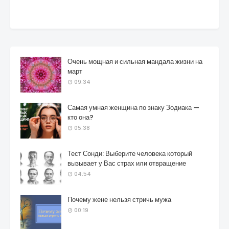
Очень мощная и сильная мандала жизни на
март
09:34
Самая умная женщина по знаку Зодиака —
кто она?
05:38
Тест Сонди: Выберите человека который
вызывает у Вас страх или отвращение
04:54
Почему жене нельзя стричь мужа
00:19