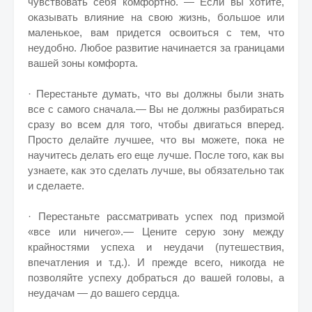
чувствовать себя комфортно. — Если вы хотите,
оказывать влияние на свою жизнь, большое или
маленькое, вам придется освоиться с тем, что
неудобно. Любое развитие начинается за границами
вашей зоны комфорта.
· Перестаньте думать, что вы должны были знать
все с самого сначала.— Вы не должны разбираться
сразу во всем для того, чтобы двигаться вперед.
Просто делайте лучшее, что вы можете, пока не
научитесь делать его еще лучше. После того, как вы
узнаете, как это сделать лучше, вы обязательно так
и сделаете.
· Перестаньте рассматривать успех под призмой
«все или ничего».— Цените серую зону между
крайностями успеха и неудачи (путешествия,
впечатления и т.д.). И прежде всего, никогда не
позволяйте успеху добраться до вашей головы, а
неудачам — до вашего сердца.