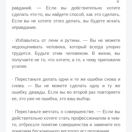
п
равданий. — Если вы действительно хотите
сделать что-то, вы найдете способ, как это сделать.
Если вы не хотите этого делать, вы будете искать
оправдание.
· Избавьтесь от лени и рутины. — Вы не можете
недооценивать человека, который всегда упорно
трудится. Будьте этим человеком. В жизни, вы
получаете не то, что хотите, а то, к чему приложили
усилия.
· Перестаньте делать одни и те же ошибки снова и
снова. — Вы не можете сделать одну и ту же
ошибку дважды. Если вы во второй раз повторяете
ее, это уже не ошибка, это ваш выбор.
· Перестаньте мечтать о совершенстве. — Если вы
действительно хотите стать профессионалом в чем-
то, отбросьте понятие совершенства и замените его
понятием бесконечного веселого исследования.