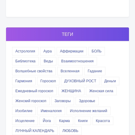
ТЕГИ
Астрология
Аура
Аффирмации
БОЛЬ
Библиотека
Веды
Взаимоотношения
Волшебные свойства
Вселенная
Гадание
Гармония
Гороскоп
ДУХОВНЫЙ РОСТ
Деньги
Ежедневный гороскоп
ЖЕНЩИНА
Женская сила
Женский гороскоп
Заговоры
Здоровье
Изобилие
Именалогия
Исполнение желаний
Исцеление
Йога
Карма
Книги
Красота
ЛУННЫЙ КАЛЕНДАРЬ
ЛЮБОВЬ