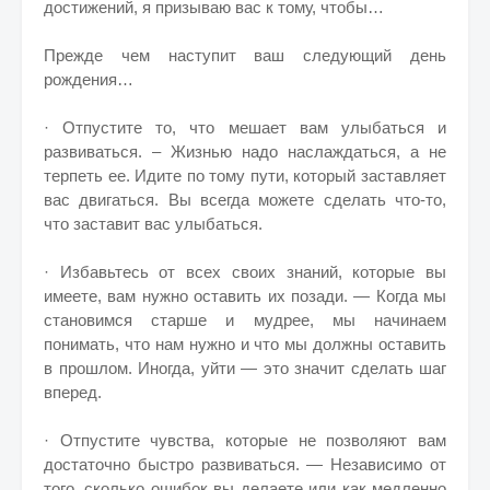
достижений, я призываю вас к тому, чтобы…
Прежде чем наступит ваш следующий день
рождения…
· Отпустите то, что мешает вам улыбаться и
развиваться. – Жизнью надо наслаждаться, а не
терпеть ее. Идите по тому пути, который заставляет
вас двигаться. Вы всегда можете сделать что-то,
что заставит вас улыбаться.
· Избавьтесь от всех своих знаний, которые вы
имеете, вам нужно оставить их позади. — Когда мы
становимся старше и мудрее, мы начинаем
понимать, что нам нужно и что мы должны оставить
в прошлом. Иногда, уйти — это значит сделать шаг
вперед.
· Отпустите чувства, которые не позволяют вам
достаточно быстро развиваться. — Независимо от
того, сколько ошибок вы делаете или как медленно