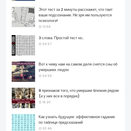
Этот тест за 2 минуты расскажет, что таит
ваше подсознание. Не зря им пользуются
психологи!
13:59
3 слова. Простой тест но..
04:57
Вот к чему нам на самом деле снятся сны об
умершиих людях
04:59
8 признаков того, что умершие близкие рядом
(и у них все в порядке)
16:20
Как узнать будущее: эффективное гадание
по таблице предсказаний
02:46