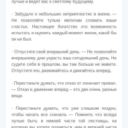
лучше и ведет вас к светлому будущему.
· Забудьте о небольших неприятностях в жизни. —
Не позволяйте тупым мелочам сломать ваше
счастье. Настоящее богатство это возможность
испытать и оценить каждый момент жизни, какой бы
он ни был.
· Отпустите свой вчерашний день. — Не позволяйте
вчерашнему дню украсть ваш сегодняшний день. Не
судите себя в прошлом, вы там больше не живете.
Отпустите его, развивайтесь и двигайтесь вперед.
· Перестаньте думать, что отказ от означает провал.
— Отказ и движение вперед – это две очень разные
вещи.
· Перестаньте думать, что уже слишком поздно,
чтобы начать все сначала. — Помните, что всегда
лучше быть в нижней части той лестницы, на
которую вы хотите подняться, чем в верхней части