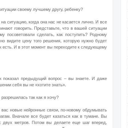
 ситуации своему лучшему другу, ребенку?
на ситуацию, когда она нас не касается лично. И все
инают говорить. Представьте, что в вашей ситуации
му посоветовали сделать, как поступить? Родному
сно видите цену того решения, которую нужно будет
ак есть. И в этот момент вы переходите к следующему
к показал предыдущий вопрос – вы знаете. И даже
шении себя вы не «хотите знать».
 разрешилась так как я хочу?
в вас новые нейронные связи, по-новому обдумывать
агам. Вначале все будет казаться как в тумане. Вы
х двух метров. Потом вы делаете еще шаг вперед,