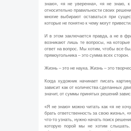
знаю», «я не уверенна», «я не знаю, к
относительно правильности своих решений
многие выбирают оставаться при суще
которые не понятно к чему могут привести
И в этом заключается правда, а не в фр
возникают лишь те вопросы, на которые 
ответ на вопрос. Мы хотим, чтобы все бы
прямоугольника – это сумма всех сторон.
Жизнь – это не наука. Жизнь – это творче
Когда художник начинает писать картин
зависит как от количества сделанных движ
значит, от суммы принятых решений завис
«Я не знаю» можно читать как «я не хочу
брать ответственность за свою жизнь», «я
что-то узнать, нужно начать поиск решени
которую порой мы не хотим слышать. 