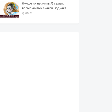
Лучше их не злить: 5 самых
вспыльчивых знаков Зодиака
05:01