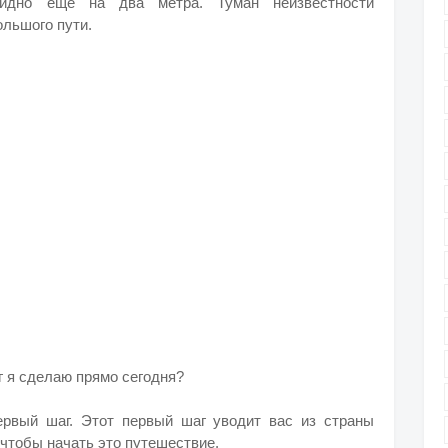
видно еще на два метра. Туман неизвестности
ольшого пути.
г я сделаю прямо сегодня?
ервый шаг. Этот первый шаг уводит вас из страны
 чтобы начать это путешествие.