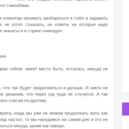
ует самообман.
 клиентам начинать разбираться в себе и задавать
ни не хотят слышать, но ответы на которые надо
е оказаться в стране «никогда».
зни
орая сейчас имеет место быть, осталась, никуда не
, что так будет продолжаться и дальше. И никто не
е решения, что через год чуда не случится. А так
тало совсем по-другому.
зврата, когда мы уже не можем продолжать жить как
иод настал, то мы находимся на самом дне и это не
аться некуда, кроме как наверх.