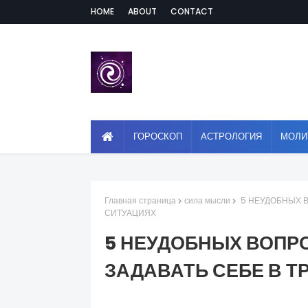
HOME
ABOUT
CONTACT
ГОРОСКОП
АСТРОЛОГИЯ
МОЛИ
Главная страница
сила мысли
5 НЕУДОБНЫХ В
СИТУАЦИЯХ
5 НЕУДОБНЫХ ВОПР
ЗАДАВАТЬ СЕБЕ В Т