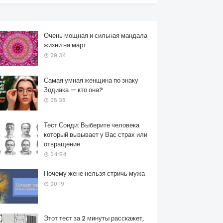
Очень мощная и сильная мандала
жизни на март
09:34
Самая умная женщина по знаку
Зодиака — кто она?
05:38
Тест Сонди: Выберите человека
который вызывает у Вас страх или
отвращение
04:54
Почему жене нельзя стричь мужа
00:19
Этот тест за 2 минуты расскажет,