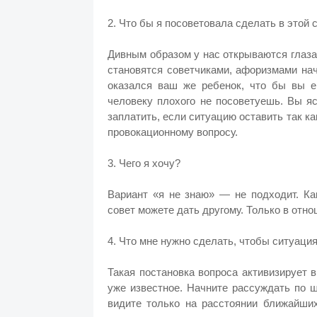
2. Что бы я посоветовала сделать в этой
Дивным образом у нас открываются глаза 
становятся советчиками, афоризмами нач
оказался ваш же ребенок, что бы вы е
человеку плохого не посоветуешь. Вы я
заплатить, если ситуацию оставить так к
провокационному вопросу.
3. Чего я хочу?
Вариант «я не знаю» — не подходит. Ка
совет можете дать другому. Только в отно
4. Что мне нужно сделать, чтобы ситуация
Такая постановка вопроса активизирует 
уже известное. Начните рассуждать по ш
видите только на расстоянии ближайши