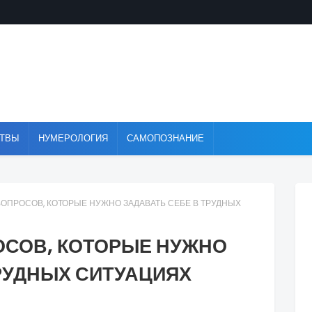
ТВЫ
НУМЕРОЛОГИЯ
САМОПОЗНАНИЕ
ОПРОСОВ, КОТОРЫЕ НУЖНО ЗАДАВАТЬ СЕБЕ В ТРУДНЫХ
ОСОВ, КОТОРЫЕ НУЖНО
РУДНЫХ СИТУАЦИЯХ