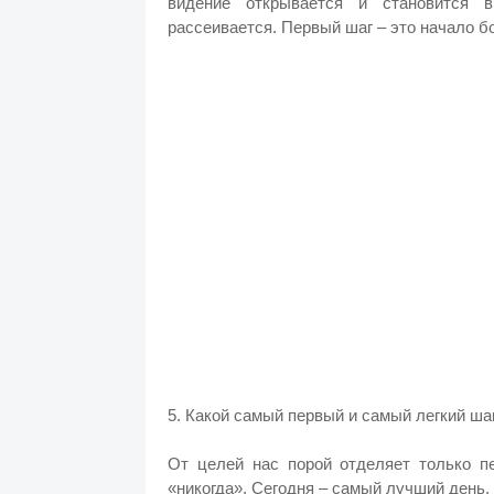
видение открывается и становится 
рассеивается. Первый шаг – это начало б
5. Какой самый первый и самый легкий ша
От целей нас порой отделяет только п
«никогда». Сегодня – самый лучший день,