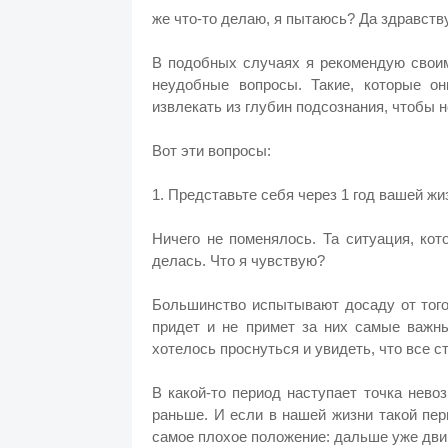
же что-то делаю, я пытаюсь? Да здравств
В подобных случаях я рекомендую своим
неудобные вопросы. Такие, которые о
извлекать из глубин подсознания, чтобы н
Вот эти вопросы:
1. Представьте себя через 1 год вашей жи
Ничего не поменялось. Та ситуация, кот
делась. Что я чувствую?
Большинство испытывают досаду от того
придет и не примет за них самые важны
хотелось проснуться и увидеть, что все с
В какой-то период наступает точка нево
раньше. И если в нашей жизни такой пер
самое плохое положение: дальше уже двиг