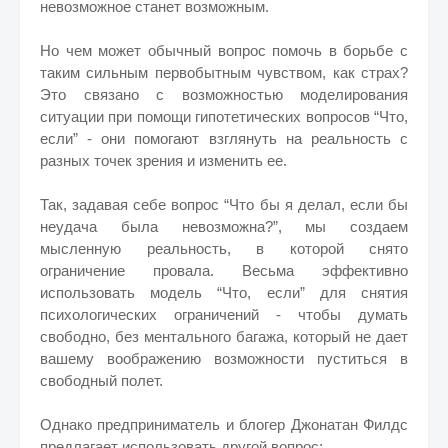
невозможное станет возможным.
Но чем может обычный вопрос помочь в борьбе с
таким сильным первобытным чувством, как страх?
Это связано с возможностью моделирования
ситуации при помощи гипотетических вопросов “Что,
если” - они помогают взглянуть на реальность с
разных точек зрения и изменить ее.
Так, задавая себе вопрос “Что бы я делал, если бы
неудача была невозможна?”, мы создаем
мысленную реальность, в которой снято
ограничение провала. Весьма эффективно
использовать модель “Что, если” для снятия
психологических ограничений - чтобы думать
свободно, без ментального багажа, который не дает
вашему воображению возможности пуститься в
свободный полет.
Однако предприниматель и блогер Джонатан Филдс
предлагает использовать другой вопрос: