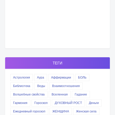
ТЕГИ
Астрология
Аура
Аффирмации
БОЛЬ
Библиотека
Веды
Взаимоотношения
Волшебные свойства
Вселенная
Гадание
Гармония
Гороскоп
ДУХОВНЫЙ РОСТ
Деньги
Ежедневный гороскоп
ЖЕНЩИНА
Женская сила