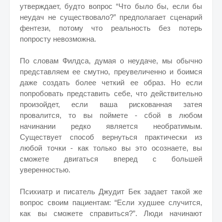
утверждает, будто вопрос “Что было бы, если бы
неудач не существовало?” предполагает сценарий
фентези, потому что реальность без потерь
попросту невозможна.
По словам Филдса, думая о неудаче, мы обычно
представляем ее смутно, преувеличенно и боимся
даже создать более четкий ее образ. Но если
попробовать представить себе, что действительно
произойдет, если ваша рискованная затея
провалится, то вы поймете - сбой в любом
начинании редко является необратимым.
Существует способ вернуться практически из
любой точки - как только вы это осознаете, вы
сможете двигаться вперед с большей
уверенностью.
Психиатр и писатель Джудит Бек задает такой же
вопрос своим пациентам: “Если худшее случится,
как вы сможете справиться?”. Люди начинают