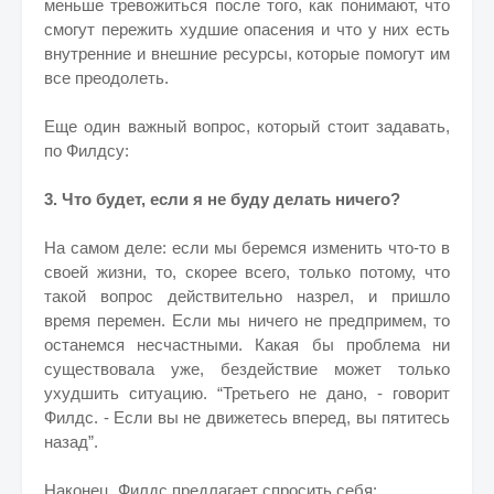
меньше тревожиться после того, как понимают, что
смогут пережить худшие опасения и что у них есть
внутренние и внешние ресурсы, которые помогут им
все преодолеть.
Еще один важный вопрос, который стоит задавать,
по Филдсу:
3. Что будет, если я не буду делать ничего?
На самом деле: если мы беремся изменить что-то в
своей жизни, то, скорее всего, только потому, что
такой вопрос действительно назрел, и пришло
время перемен. Если мы ничего не предпримем, то
останемся несчастными. Какая бы проблема ни
существовала уже, бездействие может только
ухудшить ситуацию. “Третьего не дано, - говорит
Филдс. - Если вы не движетесь вперед, вы пятитесь
назад”.
Наконец, Филдс предлагает спросить себя: