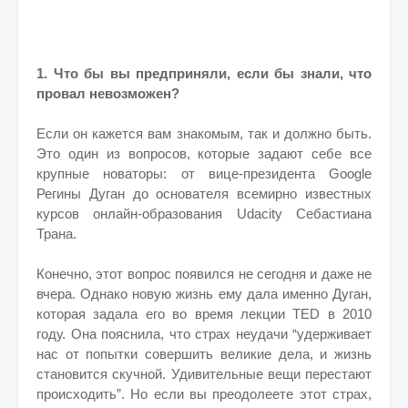
1. Что бы вы предприняли, если бы знали, что
провал невозможен?
Если он кажется вам знакомым, так и должно быть.
Это один из вопросов, которые задают себе все
крупные новаторы: от вице-президента Google
Регины Дуган до основателя всемирно известных
курсов онлайн-образования Udacity Себастиана
Трана.
Конечно, этот вопрос появился не сегодня и даже не
вчера. Однако новую жизнь ему дала именно Дуган,
которая задала его во время лекции TED в 2010
году. Она пояснила, что страх неудачи “удерживает
нас от попытки совершить великие дела, и жизнь
становится скучной. Удивительные вещи перестают
происходить”. Но если вы преодолеете этот страх,