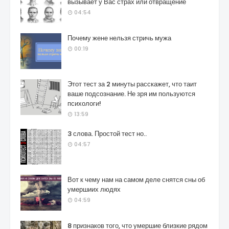
вызывает у Вас страх или отвращение
04:54
Почему жене нельзя стричь мужа
00:19
Этот тест за 2 минуты расскажет, что таит
ваше подсознание. Не зря им пользуются
психологи!
13:59
3 слова. Простой тест но..
04:57
Вот к чему нам на самом деле снятся сны об
умершиих людях
04:59
8 признаков того, что умершие близкие рядом