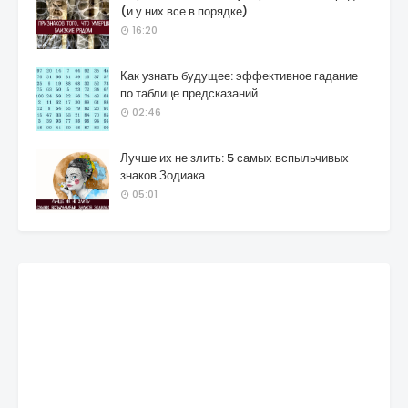
(и у них все в порядке)
16:20
Как узнать будущее: эффективное гадание
по таблице предсказаний
02:46
Лучше их не злить: 5 самых вспыльчивых
знаков Зодиака
05:01