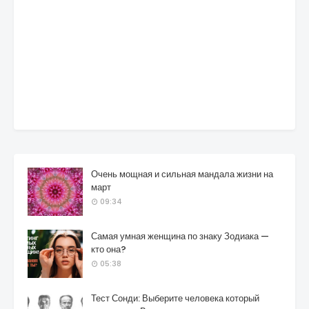
Очень мощная и сильная мандала жизни на
март
09:34
Самая умная женщина по знаку Зодиака —
кто она?
05:38
Тест Сонди: Выберите человека который