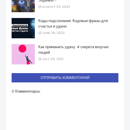
Зодиака?!
AUGUST 03, 2022
Коды подсознания. Кодовые фразы для
счастья и удачи
JUNE 30, 2022
Как приманить удачу: 4 секрета везучих
людей
JULY 24, 2021
ОТПРАВИТЬ КОММЕНТАРИЙ
0 Комментарии