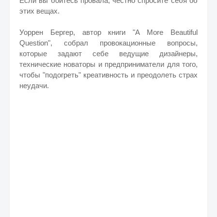
Если вы боитесь провала, честно спросите себя об
этих вещах.
Уоррен Бергер, автор книги "A More Beautiful
Question", собрал провокационные вопросы,
которые задают себе ведущие дизайнеры,
технические новаторы и предприниматели для того,
чтобы "подогреть" креативность и преодолеть страх
неудачи.