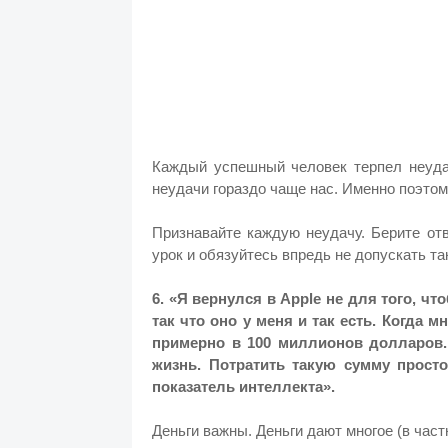
Каждый успешный человек терпел неудач
неудачи гораздо чаще нас. Именно поэтом
Признавайте каждую неудачу. Берите от
урок и обязуйтесь впредь не допускать та
6. «Я вернулся в Apple не для того, ч
так что оно у меня и так есть. Когда 
примерно в 100 миллионов долларов.
жизнь. Потратить такую сумму просто
показатель интеллекта».
Деньги важны. Деньги дают многое (в част