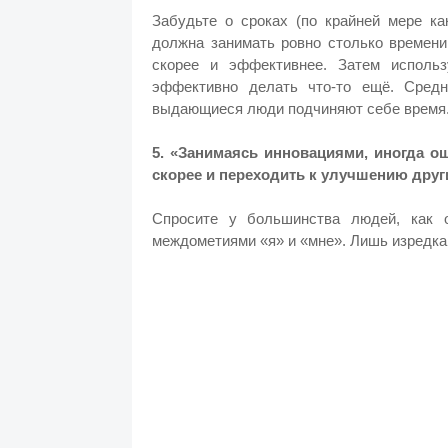
Забудьте о сроках (по крайней мере ка
должна занимать ровно столько времени
скорее и эффективнее. Затем исполь
эффективно делать что-то ещё.
Средн
выдающиеся люди подчиняют себе время
5. «Занимаясь инновациями, иногда 
скорее и переходить к улучшению друг
Спросите у большинства людей, как 
междометиями «я» и «мне». Лишь изредк