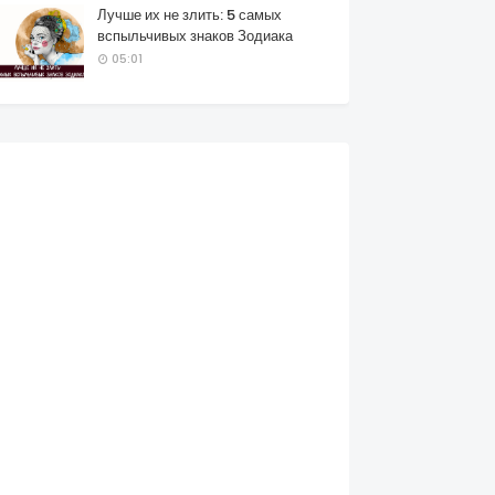
Лучше их не злить: 5 самых
вспыльчивых знаков Зодиака
05:01