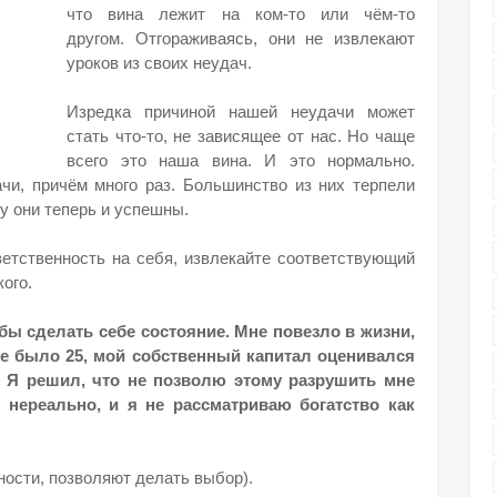
что вина лежит на ком-то или чём-то
другом.
Отгораживаясь, они не извлекают
уроков из своих неудач.
Изредка причиной нашей неудачи может
стать что-то, не зависящее от нас. Но чаще
всего это наша вина. И это нормально.
и, причём много раз. Большинство из них терпели
у они теперь и успешны.
ветственность на себя, извлекайте соответствующий
кого.
тобы сделать себе состояние. Мне повезло в жизни,
мне было 25, мой собственный капитал оценивался
 Я решил, что не позволю этому разрушить мне
 нереально, и я не рассматриваю богатство как
ности, позволяют делать выбор).