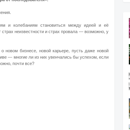
ления.
ям и колебаниям становиться между идеей и её
 страх неизвестности и страх провала — возможно, у
о новом бизнесе, новой карьере, пусть даже новой
тиве — многие ли из них увенчались бы успехом, если
ожно, почти все?