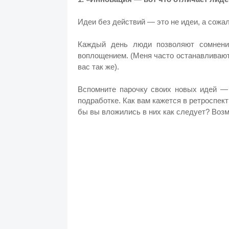
Идеи без действий — это не идеи, а сожа
Каждый день люди позволяют сомнени
воплощением. (Меня часто останавливают
вас так же).
Вспомните парочку своих новых идей — 
подработке.
Как вам кажется в ретроспек
бы вы вложились в них как следует? Возм