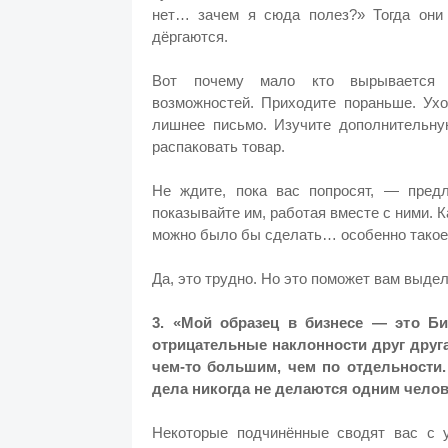
нет… зачем я сюда полез?» Тогда они
дёргаются.
Вот почему мало кто вырывается
возможностей.
Приходите пораньше. Ухо
лишнее письмо. Изучите дополнительну
распаковать товар.
Не ждите, пока вас попросят, — предл
показывайте им, работая вместе с ними.
К
можно было бы сделать… особенно такое, 
Да, это трудно. Но это поможет вам выде
3. «Мой образец в бизнесе — это Би
отрицательные наклонности друг друг
чем-то большим, чем по отдельности.
дела никогда не делаются одним челов
Некоторые подчинённые сводят вас с 