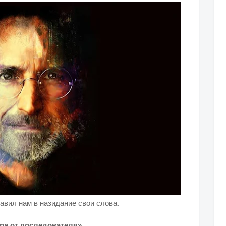
авил нам в назидание свои слова.
ра от последователя».