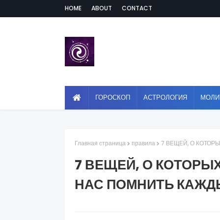
HOME
ABOUT
CONTACT
ГОРОСКОП
АСТРОЛОГИЯ
МОЛИ
Главная страница
правила
7 ВЕЩЕЙ, О КОТО
7 ВЕЩЕЙ, О КОТОРЫ
НАС ПОМНИТЬ КАЖД