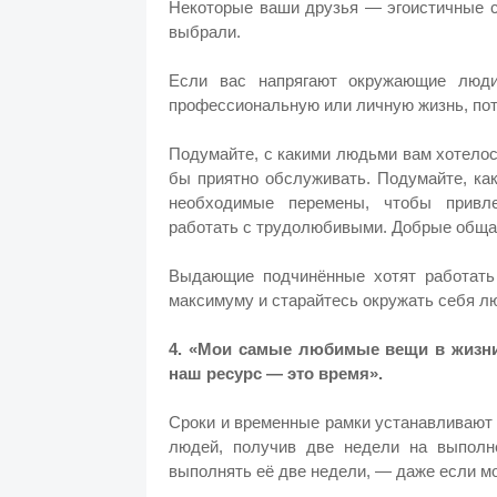
Некоторые ваши друзья — эгоистичные 
выбрали.
Если вас напрягают окружающие люди
профессиональную или личную жизнь, пот
Подумайте, с какими людьми вам хотелос
бы приятно обслуживать. Подумайте, ка
необходимые перемены, чтобы привле
работать с трудолюбивыми. Добрые обща
Выдающие подчинённые хотят работат
максимуму и старайтесь окружать себя 
4. «Мои самые любимые вещи в жизни
наш ресурс — это время».
Сроки и временные рамки устанавливают
людей, получив две недели на выполне
выполнять её две недели, — даже если мо