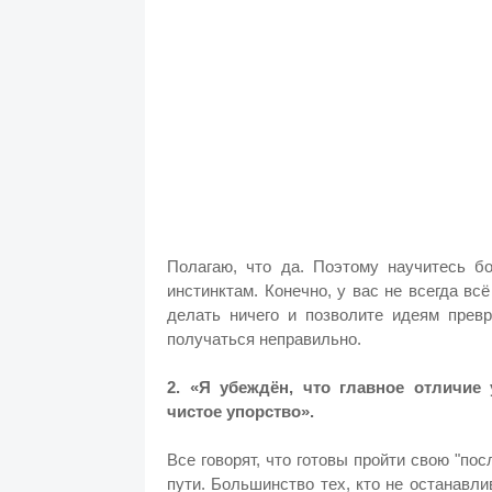
Полагаю, что да. Поэтому научитесь 
инстинктам.
Конечно, у вас не всегда вс
делать ничего и позволите идеям прев
получаться неправильно.
2. «Я убеждён, что главное отличи
чистое упорство».
Все говорят, что готовы пройти свою "по
пути. Большинство тех, кто не останавл