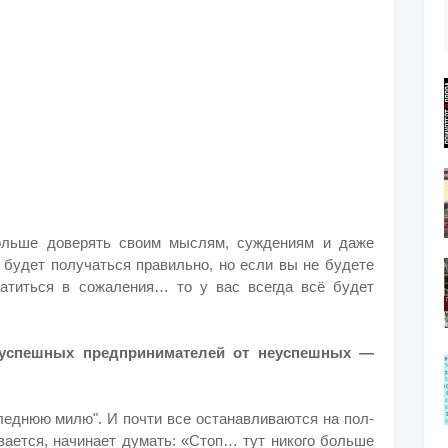
больше доверять своим мыслям, суждениям и даже
ё будет получаться правильно, но если вы не будете
ратиться в сожаления… то у вас всегда всё будет
е успешных предпринимателей от неуспешных —
следнюю милю". И почти все останавливаются на пол-
ивается, начинает думать: «Стоп… тут никого больше