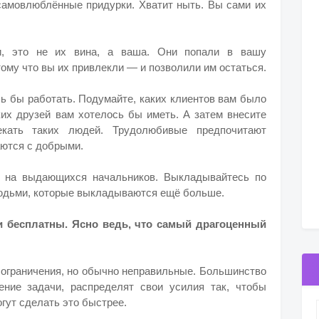
самовлюблённые придурки.
Хватит ныть. Вы сами их
, это не их вина, а ваша. Они попали в вашу
ому что вы их привлекли — и позволили им остаться.
ь бы работать. Подумайте, каких клиентов вам было
ких друзей вам хотелось бы иметь.
А затем внесите
кать таких людей. Трудолюбивые предпочитают
ются с добрыми.
ь на выдающихся начальников.
Выкладывайтесь по
людьми, которые выкладываются ещё больше.
 бесплатны. Ясно ведь, что самый драгоценный
 ограничения, но обычно неправильные. Большинство
ние задачи, распределят свои усилия так, чтобы
гут сделать это быстрее.