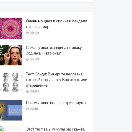
Очень мощная и сильная мандала
жизни на март
09:34
Самая умная женщина по знаку
Зодиака — кто она?
05:38
Тест Сонди: Выберите человека
который вызывает у Вас страх или
отвращение
04:54
Почему жене нельзя стричь мужа
00:19
Этот тест за 2 минуты расскажет,