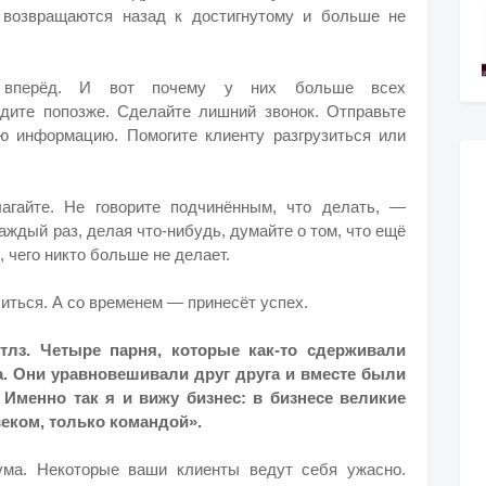
 возвращаются назад к достигнутому и больше не
 вперёд.
И вот почему у них больше всех
дите попозже. Сделайте лишний звонок. Отправьте
ю информацию. Помогите клиенту разгрузиться или
агайте. Не говорите подчинённым, что делать, —
аждый раз, делая что-нибудь, думайте о том, что ещё
чего никто больше не делает.
литься.
А со временем — принесёт успех.
тлз. Четыре парня, которые как-то сдерживали
а. Они уравновешивали друг друга и вместе были
 Именно так я и вижу бизнес: в бизнесе великие
еком, только командой».
ума. Некоторые ваши клиенты ведут себя ужасно.