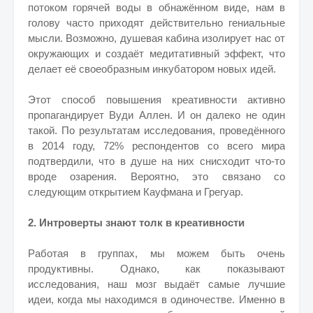
потоком горячей воды в обнажённом виде, нам в
голову часто приходят действительно гениальные
мысли. Возможно, душевая кабина изолирует нас от
окружающих и создаёт медитативный эффект, что
делает её своеобразным инкубатором новых идей.
Этот способ повышения креативности активно
пропагандирует Вуди Аллен. И он далеко не один
такой. По результатам исследования, проведённого
в 2014 году, 72% респондентов со всего мира
подтвердили, что в душе на них снисходит что-то
вроде озарения. Вероятно, это связано со
следующим открытием Кауфмана и Грегуар.
2. Интроверты знают толк в креативности
Работая в группах, мы можем быть очень
продуктивны. Однако, как показывают
исследования, наш мозг выдаёт самые лучшие
идеи, когда мы находимся в одиночестве. Именно в