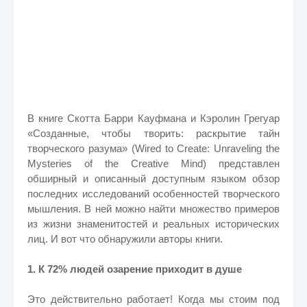
В книге Скотта Барри Кауфмана и Кэролин Грегуар
«Созданные, чтобы творить: раскрытие тайн
творческого разума» (Wired to Create: Unraveling the
Mysteries of the Creative Mind) представлен
обширный и описанный доступным языком обзор
последних исследований особенностей творческого
мышления. В ней можно найти множество примеров
из жизни знаменитостей и реальных исторических
лиц. И вот что обнаружили авторы книги.
1. К 72% людей озарение приходит в душе
Это действительно работает! Когда мы стоим под