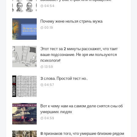
04:54
Почему жене нельзя стричь мужа
00:19
Этот тест за 2 минуты расскажет, что таит
ваше подсознание. Не зря им пользуются
психологи!
13:59
3 слова. Простой тест но..
04:57
Вот к чему нам на самом деле снятся сны об
умершиих людях
04:59
8 признаков того, что умершие близкие рядом