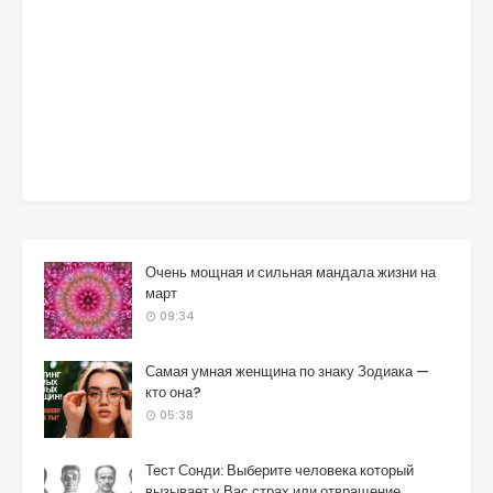
Очень мощная и сильная мандала жизни на
март
09:34
Самая умная женщина по знаку Зодиака —
кто она?
05:38
Тест Сонди: Выберите человека который
вызывает у Вас страх или отвращение