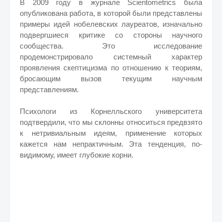
В 2009 году в журнале Scientometrics была
опубликована работа, в которой были представлены
примеры идей нобелевских лауреатов, изначально
подвергшиеся критике со стороны научного
сообщества. Это исследование
продемонстрировало системный характер
проявления скептицизма по отношению к теориям,
бросающим вызов текущим научным
представлениям.
Психологи из Корнелльского университета
подтвердили, что мы склонны относиться предвзято
к нетривиальным идеям, применение которых
кажется нам непрактичным. Эта тенденция, по-
видимому, имеет глубокие корни.