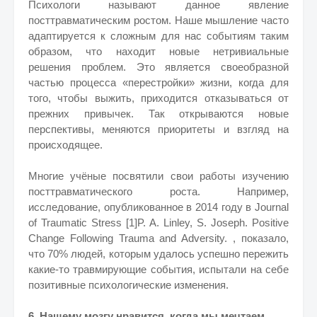
Психологи называют данное явление
посттравматическим ростом. Наше мышление часто
адаптируется к сложным для нас событиям таким
образом, что находит новые нетривиальные
решения проблем. Это является своеобразной
частью процесса «перестройки» жизни, когда для
того, чтобы выжить, приходится отказываться от
прежних привычек. Так открываются новые
перспективы, меняются приоритеты и взгляд на
происходящее.
Многие учёные посвятили свои работы изучению
посттравматического роста. Например,
исследование, опубликованное в 2014 году в Journal
of Traumatic Stress [1]P. A. Linley, S. Joseph. Positive
Change Following Trauma and Adversity. , показало,
что 70% людей, которым удалось успешно пережить
какие-то травмирующие события, испытали на себе
позитивные психологические изменения.
6. Нашему мозгу нравится, когда мы мечтаем