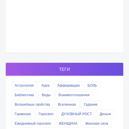
ТЕГИ
Астрология
Аура
Аффирмации
БОЛЬ
Библиотека
Веды
Взаимоотношения
Волшебные свойства
Вселенная
Гадание
Гармония
Гороскоп
ДУХОВНЫЙ РОСТ
Деньги
Ежедневный гороскоп
ЖЕНЩИНА
Женская сила