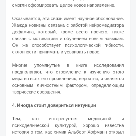
смогли сформировать целое новое направление.
Оказывается, эта связь имеет научное обоснование.
Жажда новизны связана с работой нейромедиатора
дофамина, который, кроме всего прочего, также
связан с мотивацией и обучением новым навыкам.
Он же способствует психологической гибкости,
склонности принимать и усваивать новое.
Многие упомянутые в книге исследования
предполагают, что стремление к изучению этого
мира во всех его проявлениях, вероятно, и является
основным личностным фактором, определяющим
творческие свершения.
4. Иногда стоит довериться интуиции
Тем, кто интересуется медициной и
психоделической культурой, хорошо известна
история о том, как химик Альберт Хофманн открыл