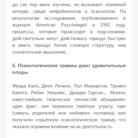
до сих пор мало изучены, но вызывают огромный
интерес среди нейробиологов и психологов. По
результатам исследования, опубликованного в
журнале American Psychologist в 1992 году,
процессы, которые происходят в подсознании,
действительно могут действовать гораздо быстрее
и иметь гораздо более сложную структуру, чем
сознательное мышление.
5. Психологические травмы дают удивительные
плоды
Фрида Кало, Джон Леннон, Пол Маккартни, Трумен
Капоте, Робин Уильямс, Джерри Гарсия… Многих
известнейших творческих личностей объединяет
один факт: они пережили тяжёлую утрату, горе
(смерть родителей или любимого человека) или
получили серьёзную психологическую травму, что
оказало огромное влияние на их деятельность.