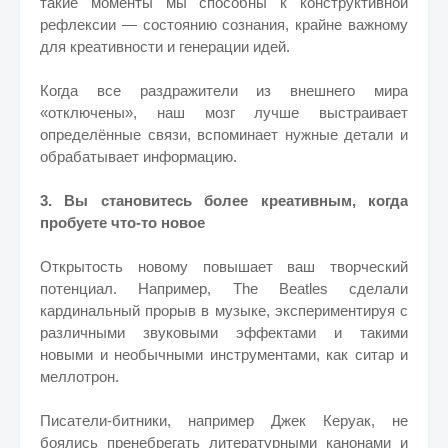
такие моменты мы способны к конструктивной
рефлексии — состоянию сознания, крайне важному
для креативности и генерации идей.
Когда все раздражители из внешнего мира
«отключены», наш мозг лучше выстраивает
определённые связи, вспоминает нужные детали и
обрабатывает информацию.
3. Вы становитесь более креативным, когда
пробуете что-то новое
Открытость новому повышает ваш творческий
потенциал. Например, The Beatles сделали
кардинальный прорыв в музыке, экспериментируя с
различными звуковыми эффектами и такими
новыми и необычными инструментами, как ситар и
меллотрон.
Писатели-битники, например Джек Керуак, не
боялись пренебрегать литературными канонами и