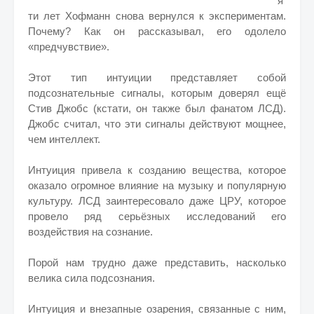
я
ти лет Хофманн снова вернулся к экспериментам.
Почему? Как он рассказывал, его одолело
«предчувствие».
Этот тип интуиции представляет собой
подсознательные сигналы, которым доверял ещё
Стив Джобс (кстати, он также был фанатом ЛСД).
Джобс считал, что эти сигналы действуют мощнее,
чем интеллект.
Интуиция привела к созданию вещества, которое
оказало огромное влияние на музыку и популярную
культуру. ЛСД заинтересовало даже ЦРУ, которое
провело ряд серьёзных исследований его
воздействия на сознание.
Порой нам трудно даже представить, насколько
велика сила подсознания.
Интуиция и внезапные озарения, связанные с ним,