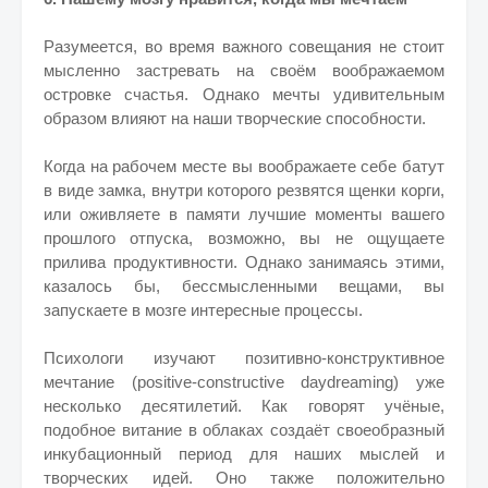
Разумеется, во время важного совещания не стоит
мысленно застревать на своём воображаемом
островке счастья. Однако мечты удивительным
образом влияют на наши творческие способности.
Когда на рабочем месте вы воображаете себе батут
в виде замка, внутри которого резвятся щенки корги,
или оживляете в памяти лучшие моменты вашего
прошлого отпуска, возможно, вы не ощущаете
прилива продуктивности. Однако занимаясь этими,
казалось бы, бессмысленными вещами, вы
запускаете в мозге интересные процессы.
Психологи изучают позитивно-конструктивное
мечтание (positive-constructive daydreaming) уже
несколько десятилетий. Как говорят учёные,
подобное витание в облаках создаёт своеобразный
инкубационный период для наших мыслей и
творческих идей. Оно также положительно