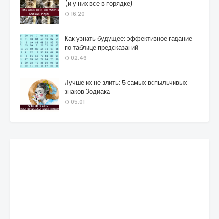
(и у них все в порядке)
16:20
Как узнать будущее: эффективное гадание
по таблице предсказаний
02:46
Лучше их не злить: 5 самых вспыльчивых
знаков Зодиака
05:01