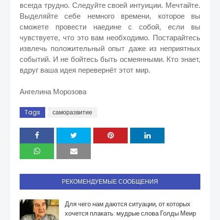
всегда трудно. Следуйте своей интуиции. Мечтайте.
Выделяйте себе немного времени, которое вы
сможете провести наедине с собой, если вы
чувствуете, что это вам необходимо. Постарайтесь
извлечь положительный опыт даже из неприятных
событий. И не бойтесь быть осмеянными. Кто знает,
вдруг ваша идея перевернёт этот мир.
Ангелина Морозова
Tags
саморазвитие
РЕКОМЕНДУЕМЫЕ СООБЩЕНИЯ
Для чего нам даются ситуации, от которых
хочется плакать: мудрые слова Голды Меир