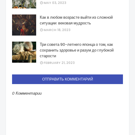
MAY 03, 2023
Как в любом возрасте выйти из сложной
ситуации: вековая мудрость
MARCH 18, 2023
Три совета 90-летнего японца о том, как
сохранить здоровье и разум до глубокой
старости
FEBRUARY 21, 2023
ОТПРАВИТЬ КОММЕНТАРИЙ
0 Комментарии