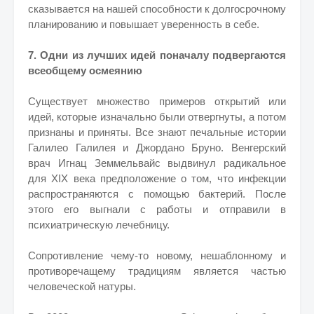
сказывается на нашей способности к долгосрочному
планированию и повышает уверенность в себе.
7. Одни из лучших идей поначалу подвергаются
всеобщему осмеянию
Существует множество примеров открытий или
идей, которые изначально были отвергнуты, а потом
признаны и приняты. Все знают печальные истории
Галилео Галилея и Джордано Бруно. Венгерский
врач Игнац Земмельвайс выдвинул радикальное
для XIX века предположение о том, что инфекции
распространяются с помощью бактерий. После
этого его выгнали с работы и отправили в
психиатрическую лечебницу.
Сопротивление чему-то новому, нешаблонному и
противоречащему традициям является частью
человеческой натуры.