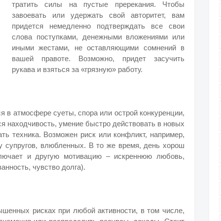
тратить силы на пустые пререкания. Чтобы
завоевать или удержать свой авторитет, вам
придется немедленно подтверждать все свои
слова поступками, денежными вложениями или
иными жестами, не оставляющими сомнений в
вашей правоте. Возможно, придет засучить
рукава и взяться за «грязную» работу.
я в атмосфере суеты, спора или острой конкуренции,
тся находчивость, умение быстро действовать в новых
ть техника. Возможен риск или конфликт, например,
у супругов, влюбленных. В то же время, день хорош
ключает и другую мотивацию – искреннюю любовь,
нность, чувство долга).
шенных рисках при любой активности, в том числе,