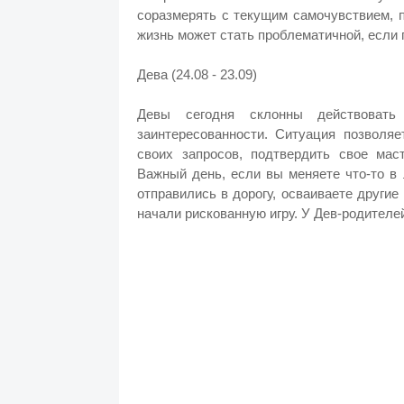
соразмерять с текущим самочувствием, 
жизнь может стать проблематичной, если 
Дева (24.08 - 23.09)
Девы сегодня склонны действоват
заинтересованности. Ситуация позволяе
своих запросов, подтвердить свое маст
Важный день, если вы меняете что-то в 
отправились в дорогу, осваиваете другие
начали рискованную игру. У Дев-родителей