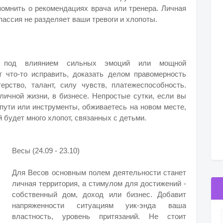
помнить о рекомендациях врача или тренера. Личная
пассия не разделяет ваши тревоги и хлопоты.
ь под влиянием сильных эмоций или мощной
т что-то исправить, доказать делом правомерность
ерство, талант, силу чувств, платежеспособность.
личной жизни, в бизнесе. Непростые сутки, если вы
 пути или инструменты, обживаетесь на новом месте,
 будет много хлопот, связанных с детьми.
Весы (24.09 - 23.10)
Для Весов основным полем деятельности станет
личная территория, а стимулом для достижений -
собственный дом, доход или бизнес. Добавит
напряженности ситуациям уик-энда ваша
властность, уровень притязаний. Не стоит