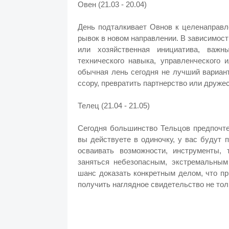
Овен (21.03 - 20.04)
День подталкивает Овнов к целенаправл
рывок в новом направлении. В зависимост
или хозяйственная инициатива, важн
технического навыка, управленческого 
обычная лень сегодня не лучший вариан
ссору, превратить партнерство или друже
Телец (21.04 - 21.05)
Сегодня большинство Тельцов предпочте
вы действуете в одиночку, у вас будут 
осваивать возможности, инструменты, 
заняться небезопасным, экстремальным
шанс доказать конкретным делом, что п
получить наглядное свидетельство не толь