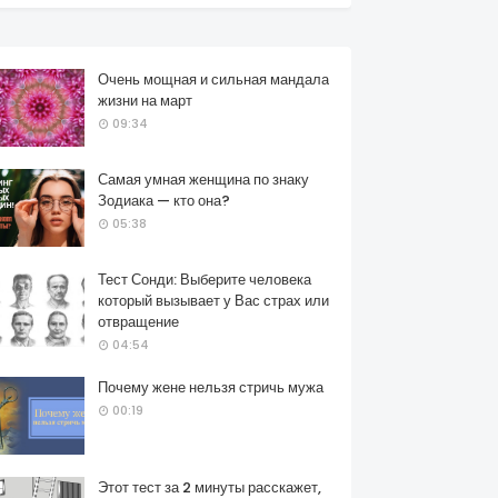
Очень мощная и сильная мандала
жизни на март
09:34
Самая умная женщина по знаку
Зодиака — кто она?
05:38
Тест Сонди: Выберите человека
который вызывает у Вас страх или
отвращение
04:54
Почему жене нельзя стричь мужа
00:19
Этот тест за 2 минуты расскажет,