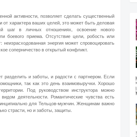
енной активности, позволяет сделать существенный
и от характера ваших целей, это может быть деловая
ый шаг в личных отношениях, освоение нового
или боевого приема. Отсутствие цели, робость или
т: неизрасходованная энергия может спровоцировать
ское соперничество в открытый конфликт.
т разделить и заботы, и радости с партнером. Если
помощники, так как это день взаимовыручки. Хорошо
территории. Под руководством инструктора можно
 видом деятельности. Романтические чувства есть
ринципиально для Тельцов-мужчин. Женщинам важно
ко страсти, но и заботы, защиты.