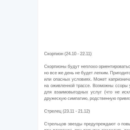
Скорпион (24.10 - 22.11)
Скорпионы будут неплохо ориентироватьс
но все же день не будет легким. Пригоди
или опасных условиях. Может капризнича
на оживленной трассе. Возможны ссоры 
для взаимовыгодных услуг (что не ис
дружескую симпатию, родственную привяза
Стрелец (23.11 - 21.12)
Стрельцов звезды предупреждают о повы