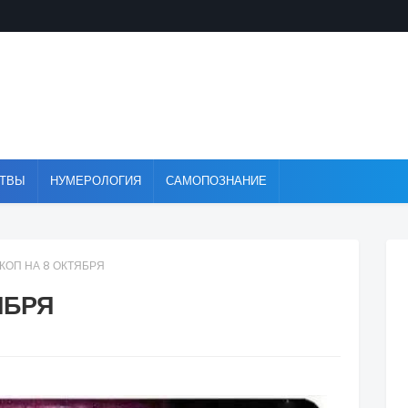
ТВЫ
НУМЕРОЛОГИЯ
САМОПОЗНАНИЕ
КОП НА 8 ОКТЯБРЯ
ЯБРЯ