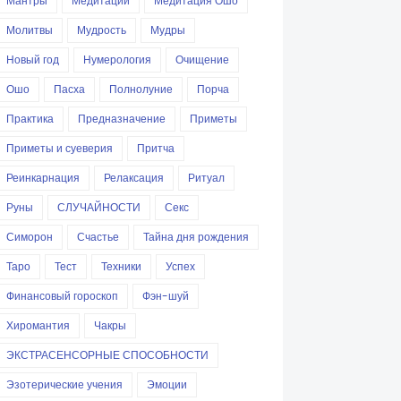
Мантры
Медитации
Медитация Ошо
Молитвы
Мудрость
Мудры
Новый год
Нумерология
Очищение
Ошо
Пасха
Полнолуние
Порча
Практика
Предназначение
Приметы
Приметы и суеверия
Притча
Реинкарнация
Релаксация
Ритуал
Руны
СЛУЧАЙНОСТИ
Секс
Симорон
Счастье
Тайна дня рождения
Таро
Тест
Техники
Успех
Финансовый гороскоп
Фэн-шуй
Хиромантия
Чакры
ЭКСТРАСЕНСОРНЫЕ СПОСОБНОСТИ
Эзотерические учения
Эмоции