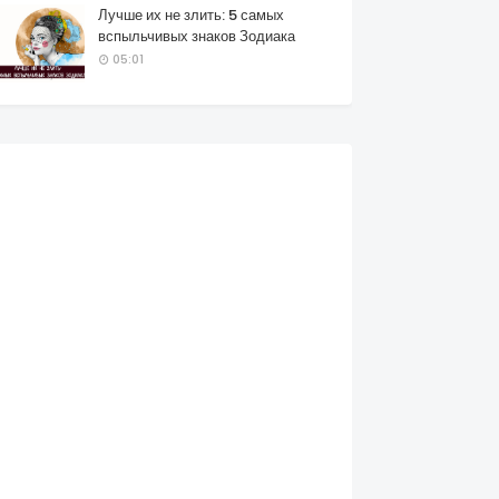
Лучше их не злить: 5 самых
вспыльчивых знаков Зодиака
05:01