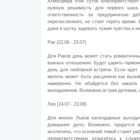
Атмосфера этих суток благоприятствует
нужную решимость для первого шага, 
ответственность за предпринятые д
перечисленного, не стоит терять время.
даже в шутку задевать чужие чувства и и
Рак (22.06 - 23.07)
Для Раков день может стать романтичны
важных отношениях будет царить гармони
день для любовной встречи. Если идет 
мелочь может быть расценена как вызов
намеренно. Не обойдется без накала 
молодоженов. Возможна острая деловая, с
Лев (24.07 - 23.08)
Для многих Львов календарные выходн
домашнее дело. Возможно, придется 
исключено, что основной темой станет ра
гиперответственно относитесь к служ