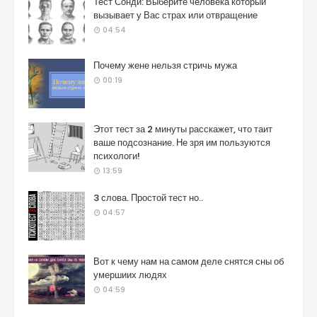
Тест Сонди: Выберите человека который
вызывает у Вас страх или отвращение
04:54
Почему жене нельзя стричь мужа
00:19
Этот тест за 2 минуты расскажет, что таит
ваше подсознание. Не зря им пользуются
психологи!
13:59
3 слова. Простой тест но..
04:57
Вот к чему нам на самом деле снятся сны об
умершиих людях
04:59