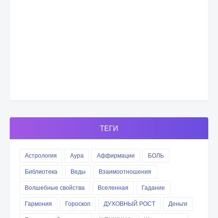
ТЕГИ
Астрология
Аура
Аффирмации
БОЛЬ
Библиотека
Веды
Взаимоотношения
Волшебные свойства
Вселенная
Гадание
Гармония
Гороскоп
ДУХОВНЫЙ РОСТ
Деньги