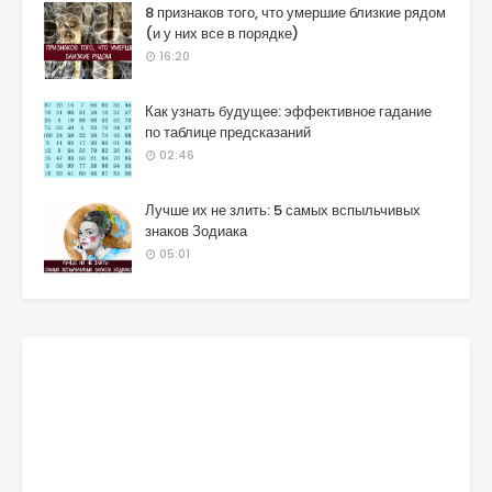
8 признаков того, что умершие близкие рядом
(и у них все в порядке)
16:20
Как узнать будущее: эффективное гадание
по таблице предсказаний
02:46
Лучше их не злить: 5 самых вспыльчивых
знаков Зодиака
05:01