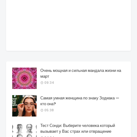
Очень мощная и сильная мандала жизни на
март
09:34
Самая умная женщина по знаку Зодиака —
кто она?
05:38
Тест Сонди: Выберите человека который
вызывает у Вас страх или отвращение