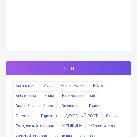
ТЕГИ
Астрология
Аура
Аффирмации
БОЛЬ
Библиотека
Веды
Взаимоотношения
Волшебные свойства
Вселенная
Гадание
Гармония
Гороскоп
ДУХОВНЫЙ РОСТ
Деньги
Ежедневный гороскоп
ЖЕНЩИНА
Женская сила
Женский гороскоп
Заговоры
Здоровье