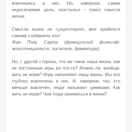
вовлекаясь в них. Но, наверное, самая
недосягаемая цель, «костыль» – поиск смысла
жизни.
Смысла жизни не существует, мне придется
самому создавать его!
Жан Поль Сартр (французский философ-
экзистенциолист, писатель, драматург).
Но, с другой стороны, что же такое наша жизнь, как
не постоянные игры во что-то? Можно ли, вообще,
жить не играя? Игры наполняют нашу жизнь. Мы все
глубоко вовлечены в них. И, наверное, тех, кто
меньше вовлечён, люди называют циниками. Как
жить не играя? Чем тогда заниматься в жизни?