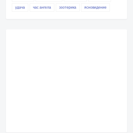
удача
час ангела
эзотерика
ясновидение