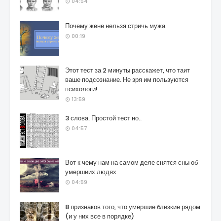
04:54
Почему жене нельзя стричь мужа
00:19
Этот тест за 2 минуты расскажет, что таит
ваше подсознание. Не зря им пользуются
психологи!
13:59
3 слова. Простой тест но..
04:57
Вот к чему нам на самом деле снятся сны об
умершиих людях
04:59
8 признаков того, что умершие близкие рядом
(и у них все в порядке)