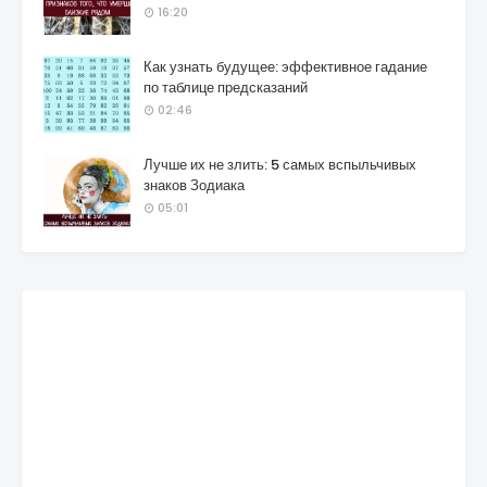
16:20
Как узнать будущее: эффективное гадание
по таблице предсказаний
02:46
Лучше их не злить: 5 самых вспыльчивых
знаков Зодиака
05:01