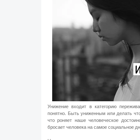
Унижение входит в категорию пережива
понятно. Быть униженным или делать что
что роняет наше человеческое достоинс
бросает человека на самое социальное дн