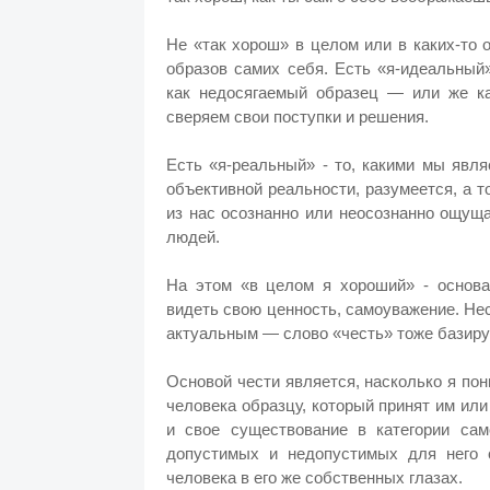
Не «так хорош» в целом или в каких-то 
образов самих себя. Есть «я-идеальный
как недосягаемый образец — или же ка
сверяем свои поступки и решения.
Есть «я-реальный» - то, какими мы явл
объективной реальности, разумеется, а 
из нас осознанно или неосознанно ощуща
людей.
На этом «в целом я хороший» - основан
видеть свою ценность, самоуважение. Не
актуальным — слово «честь» тоже базируе
Основой чести является, насколько я по
человека образцу, который принят им ил
и свое существование в категории сам
допустимых и недопустимых для него 
человека в его же собственных глазах.