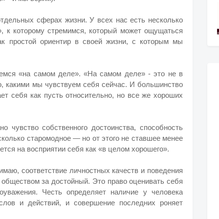
отдельных сферах жизни. У всех нас есть несколько
», к которому стремимся, который может ощущаться
к простой ориентир в своей жизни, с которым мы
яемся «на самом деле». «На самом деле» - это не в
то, какими мы чувствуем себя сейчас. И большинство
ет себя как пусть относительно, но все же хороших
о чувство собственного достоинства, способность
сколько старомодное — но от этого не ставшее менее
тся на восприятии себя как «в целом хорошего».
нимаю, соответствие личностных качеств и поведения
и обществом за достойный. Это право оценивать себя
оуважения. Честь определяет наличие у человека
слов и действий, и совершение последних роняет