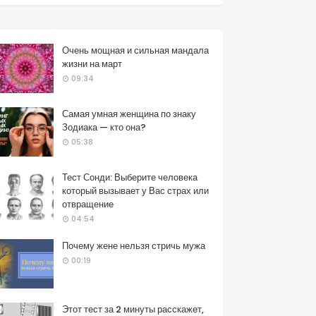
Очень мощная и сильная мандала
жизни на март
09:34
Самая умная женщина по знаку
Зодиака — кто она?
05:38
Тест Сонди: Выберите человека
который вызывает у Вас страх или
отвращение
04:54
Почему жене нельзя стричь мужа
00:19
Этот тест за 2 минуты расскажет,