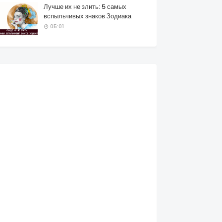
Лучше их не злить: 5 самых
вспыльчивых знаков Зодиака
05:01