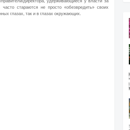
и/правители/директора, удерживающиеся у власти за
 часто стараются не просто «обезвредить» своих
нных глазах, так и в глазах окружающих.