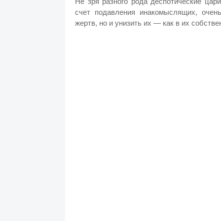
Не зря разного рода деспотические цар
счет подавления инакомыслящих, очень
жертв, но и унизить их — как в их собстве