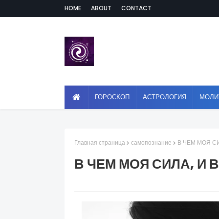
HOME
ABOUT
CONTACT
ГОРОСКОП
АСТРОЛОГИЯ
МОЛИ
Главная страница
самопознание
В ЧЕМ МОЯ С
В ЧЕМ МОЯ СИЛА, И 