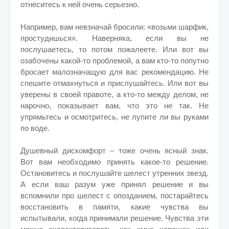
отнеситесь к ней очень серьезно.
Например, вам невзначай бросили: «возьми шарфик,
простудишься». Наверняка, если вы не
послушаетесь, то потом пожалеете. Или вот вы
озабочены какой-то проблемой, а вам кто-то попутно
бросает малозначащую для вас рекомендацию. Не
спешите отмахнуться и прислушайтесь. Или вот вы
уверены в своей правоте, а кто-то между делом, не
нарочно, показывает вам, что это не так. Не
упрямьтесь и осмотритесь, не лупите ли вы руками
по воде.
Душевный дискомфорт – тоже очень ясный знак.
Вот вам необходимо принять какое-то решение.
Остановитесь и послушайте шелест утренних звезд.
А если ваш разум уже принял решение и вы
вспомнили про шелест с опозданием, постарайтесь
восстановить в памяти, какие чувства вы
испытывали, когда принимали решение. Чувства эти