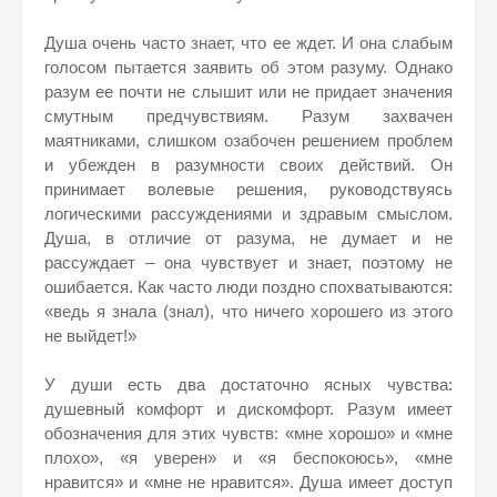
Душа очень часто знает, что ее ждет. И она слабым
голосом пытается заявить об этом разуму. Однако
разум ее почти не слышит или не придает значения
смутным предчувствиям. Разум захвачен
маятниками, слишком озабочен решением проблем
и убежден в разумности своих действий. Он
принимает волевые решения, руководствуясь
логическими рассуждениями и здравым смыслом.
Душа, в отличие от разума, не думает и не
рассуждает – она чувствует и знает, поэтому не
ошибается. Как часто люди поздно спохватываются:
«ведь я знала (знал), что ничего хорошего из этого
не выйдет!»
У души есть два достаточно ясных чувства:
душевный комфорт и дискомфорт. Разум имеет
обозначения для этих чувств: «мне хорошо» и «мне
плохо», «я уверен» и «я беспокоюсь», «мне
нравится» и «мне не нравится». Душа имеет доступ