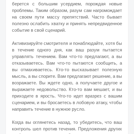
берется с большим усердием, порождая новые
проблемы. Таким образом, разум сам нагромождает
на своем пути массу препятствий. Часто бывает
полезно ослабить хватку и принять непредвиденное
событие в свой сценарий.
Активизируйте смотрителя и понаблюдайте, хотя бы
в течение одного дня, как ваш разум пытается
управлять течением. Вам что-то предлагают, а вы
отказываетесь. Вам что-то пытаются сообщить, а
вы отмахиваетесь. Кто-то высказывает полезную
мысль, а вы спорите. Вам предлагают решение, а вы
возражаете. Вы ждете одно, а получаете другое и
выражаете недовольство. Кто-то вам мешает, и вы
приходите в ярость. Что-то идет вразрез с вашим
сценарием, и вы бросаетесь в лобовую атаку, чтобы
направить течение в нужное русло.
Когда вы оглянетесь назад, то убедитесь, что ваш
контроль шел против течения. Предложения других