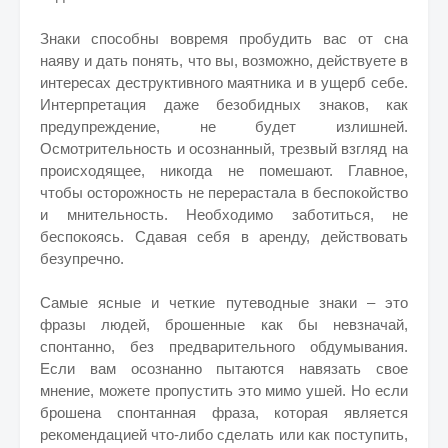
Знаки способны вовремя пробудить вас от сна
наяву и дать понять, что вы, возможно, действуете в
интересах деструктивного маятника и в ущерб себе.
Интерпретация даже безобидных знаков, как
предупреждение, не будет излишней.
Осмотрительность и осознанный, трезвый взгляд на
происходящее, никогда не помешают. Главное,
чтобы осторожность не перерастала в беспокойство
и мнительность. Необходимо заботиться, не
беспокоясь. Сдавая себя в аренду, действовать
безупречно.
Самые ясные и четкие путеводные знаки – это
фразы людей, брошенные как бы невзначай,
спонтанно, без предварительного обдумывания.
Если вам осознанно пытаются навязать свое
мнение, можете пропустить это мимо ушей. Но если
брошена спонтанная фраза, которая является
рекомендацией что-либо сделать или как поступить,