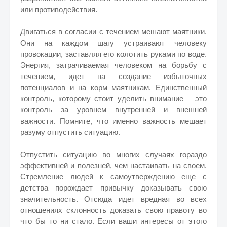
или противодействия.
Двигаться в согласии с течением мешают маятники.
Они на каждом шагу устраивают человеку
провокации, заставляя его колотить руками по воде.
Энергия, затрачиваемая человеком на борьбу с
течением, идет на создание избыточных
потенциалов и на корм маятникам. Единственный
контроль, которому стоит уделить внимание – это
контроль за уровнем внутренней и внешней
важности. Помните, что именно важность мешает
разуму отпустить ситуацию.
Отпустить ситуацию во многих случаях гораздо
эффективней и полезней, чем настаивать на своем.
Стремление людей к самоутверждению еще с
детства порождает привычку доказывать свою
значительность. Отсюда идет вредная во всех
отношениях склонность доказать свою правоту во
что бы то ни стало. Если ваши интересы от этого