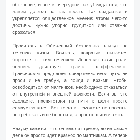
обозрение, и все в очередной раз убеждаются, что
лавры даются не так просто. Так создается и
укрепляется общественное мнение: чтобы чего-то
достичь, нужно упорно трудиться или отважно
сражаться.
Проситель и Обиженный безвольно плывут по
течению жизни. Воитель, напротив, пытается
бороться с этим течением. Исполняя такие роли,
человек действует крайне неэффективно.
Трансерфинг предлагает совершенно иной путь: не
проси и не требуй, а пойди и возьми. Чтобы
освободиться от маятников, необходимо отказаться
от внутренней и внешней важности. Если вы это
сделаете, препятствия на пути к цели просто
самоустранятся. Вот тогда вы сможете не просить,
не требовать и не бороться, а просто пойти и взять.
Разуму кажется, что он мыслит трезво, но на самом
деле он просто идет вразнос по маятникам. А теперь