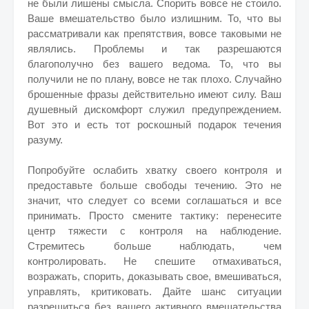
не были лишены смысла. Спорить вовсе не стоило.
Ваше вмешательство было излишним. То, что вы
рассматривали как препятствия, вовсе таковыми не
являлись. Проблемы и так разрешаются
благополучно без вашего ведома. То, что вы
получили не по плану, вовсе не так плохо. Случайно
брошенные фразы действительно имеют силу. Ваш
душевный дискомфорт служил предупреждением.
Вот это и есть тот роскошный подарок течения
разуму.
Попробуйте ослабить хватку своего контроля и
предоставьте больше свободы течению. Это не
значит, что следует со всеми соглашаться и все
принимать. Просто смените тактику: перенесите
центр тяжести с контроля на наблюдение.
Стремитесь больше наблюдать, чем
контролировать. Не спешите отмахиваться,
возражать, спорить, доказывать свое, вмешиваться,
управлять, критиковать. Дайте шанс ситуации
разрешиться без вашего активного вмешательства