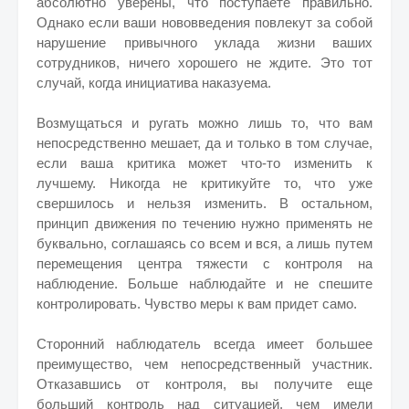
абсолютно уверены, что поступаете правильно.
Однако если ваши нововведения повлекут за собой
нарушение привычного уклада жизни ваших
сотрудников, ничего хорошего не ждите. Это тот
случай, когда инициатива наказуема.
Возмущаться и ругать можно лишь то, что вам
непосредственно мешает, да и только в том случае,
если ваша критика может что-то изменить к
лучшему. Никогда не критикуйте то, что уже
свершилось и нельзя изменить. В остальном,
принцип движения по течению нужно применять не
буквально, соглашаясь со всем и вся, а лишь путем
перемещения центра тяжести с контроля на
наблюдение. Больше наблюдайте и не спешите
контролировать. Чувство меры к вам придет само.
Сторонний наблюдатель всегда имеет большее
преимущество, чем непосредственный участник.
Отказавшись от контроля, вы получите еще
больший контроль над ситуацией, чем имели