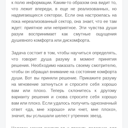
к полю информации. Каким-то образом она видит то,
что лежит впереди, в еще не реализованных, но
надвигающихся секторах. Если она настроилась на
пока нереализованный сектор, она знает, что ее там
ждет: приятное или неприятное. Эти чувства души
разум воспринимает как смутные ощущения
душевного комфорта или дискомфорта.
Задача состоит в том, чтобы научиться определять,
что говорит душа разуму в момент принятия
решения. Необходимо наказать своему смотрителю,
чтобы он обращал внимание на состояние комфорта
души. Вот вы приняли решение. Прикажите разуму
на мгновение заткнуться и спросите себя хорошо
вам или плохо. Теперь склонитесь к другому
варианту решения и снова спросите себя хорошо
вам или плохо. Если удалось получить однозначный
ответ «да, мне хорошо» или «нет, мне плохо»,
значит, вы услышали шелест утренних звезд.