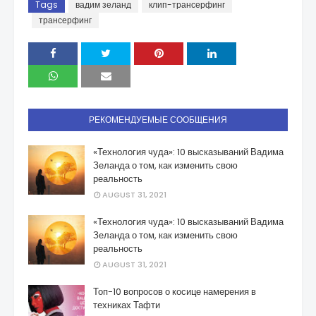
Tags
вадим зеланд
клип-трансерфинг
трансерфинг
РЕКОМЕНДУЕМЫЕ СООБЩЕНИЯ
«Технология чуда»: 10 высказываний Вадима
Зеланда о том, как изменить свою
реальность
AUGUST 31, 2021
«Технология чуда»: 10 высказываний Вадима
Зеланда о том, как изменить свою
реальность
AUGUST 31, 2021
Топ-10 вопросов о косице намерения в
техниках Тафти