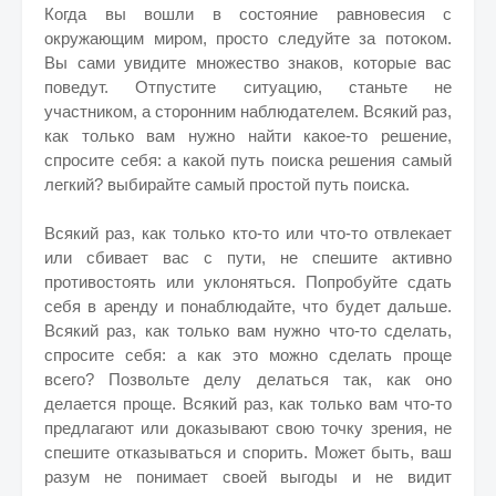
Когда вы вошли в состояние равновесия с
окружающим миром, просто следуйте за потоком.
Вы сами увидите множество знаков, которые вас
поведут. Отпустите ситуацию, станьте не
участником, а сторонним наблюдателем. Всякий раз,
как только вам нужно найти какое-то решение,
спросите себя: а какой путь поиска решения самый
легкий? выбирайте самый простой путь поиска.
Всякий раз, как только кто-то или что-то отвлекает
или сбивает вас с пути, не спешите активно
противостоять или уклоняться. Попробуйте сдать
себя в аренду и понаблюдайте, что будет дальше.
Всякий раз, как только вам нужно что-то сделать,
спросите себя: а как это можно сделать проще
всего? Позвольте делу делаться так, как оно
делается проще. Всякий раз, как только вам что-то
предлагают или доказывают свою точку зрения, не
спешите отказываться и спорить. Может быть, ваш
разум не понимает своей выгоды и не видит