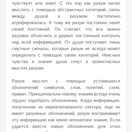
чувствует или знает. С тех пор как разум начал
мыслить с помощью абстрактных категорий, связь
между душой и разумом постепенно
атрофировалась. К тому же разум постоянно занят
своей болтовней. Он считает, что все можно
разумно объяснить и держит постоянный контроль
над всей информацией. От души поступают лишь
смутные сигналы, которые разум не всегда может
определить с помощью своих категорий. Неясные
чувства и знания души тонут в громогласных
мыслях разума.
Разум мыслит с помощью устоявшихся
обозначений: символов, слов, понятий, схем,
правил. Принципиально новому знанию всегда очень
трудно подобрать обозначение. Когда информация,
полученная из нереализованного сектора, еще не
имеет разумных обозначений, разум воспринимает
эту информацию как некое непонятное знание. Если
удается ввести новые обозначения для этого