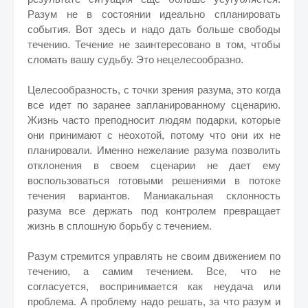
Разум не в состоянии идеально спланировать
события. Вот здесь и надо дать больше свободы
течению. Течение не заинтересовано в том, чтобы
сломать вашу судьбу. Это нецелесообразно.
Целесообразность, с точки зрения разума, это когда
все идет по заранее запланированному сценарию.
Жизнь часто преподносит людям подарки, которые
они принимают с неохотой, потому что они их не
планировали. Именно нежелание разума позволить
отклонения в своем сценарии не дает ему
воспользоваться готовыми решениями в потоке
течения вариантов. Маниакальная склонность
разума все держать под контролем превращает
жизнь в сплошную борьбу с течением.
Разум стремится управлять не своим движением по
течению, а самим течением. Все, что не
согласуется, воспринимается как неудача или
проблема. А проблему надо решать, за что разум и