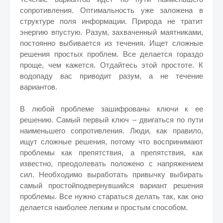
сопротивления. Оптимальность уже заложена в
структуре поля информации. Природа не тратит
энергию впустую. Разум, захваченный маятниками,
постоянно выбивается из течения. Ищет сложные
решения простых проблем. Все делается гораздо
проще, чем кажется. Отдайтесь этой простоте. К
водопаду вас приводит разум, а не течение
вариантов.
В любой проблеме зашифрованы ключи к ее
решению. Самый первый ключ – двигаться по пути
наименьшего сопротивления. Люди, как правило,
ищут сложные решения, потому что воспринимают
проблемы как препятствия, а препятствия, как
известно, преодолевать положено с напряжением
сил. Необходимо выработать привычку выбирать
самый простойподвернувшийся вариант решения
проблемы. Все нужно стараться делать так, как оно
делается наиболее легким и простым способом.