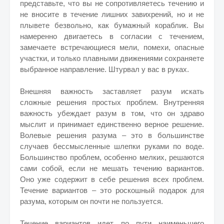
представьте, что вы не сопротивляетесь течению и
не вносите в течение лишних завихрений, но и не
плывете безвольно, как бумажный кораблик. Вы
намеренно двигаетесь в согласии с течением,
замечаете встречающиеся мели, помехи, опасные
участки, и только плавными движениями сохраняете
выбранное направление. Штурвал у вас в руках.
Внешняя важность заставляет разум искать
сложные решения простых проблем. Внутренняя
важность убеждает разум в том, что он здраво
мыслит и принимает единственно верное решение.
Волевые решения разума – это в большинстве
случаев бессмысленные шлепки руками по воде.
Большинство проблем, особенно мелких, решаются
сами собой, если не мешать течению вариантов.
Оно уже содержит в себе решения всех проблем.
Течение вариантов – это роскошный подарок для
разума, которым он почти не пользуется.
Течение вариантов идет по пути наименьшего