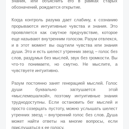
знания, или объяснить его в рамках старых
обозначений, рождается открытие.
Когда контроль разума дает слабину, к сознанию
прорываются интуитивные чувства и знания. Это
проявляется как смутное предчувствие, которое
еще называют внутренним голосом. Разум отвлекся,
и в этот момент вы ощутили чувства или знания
души. Это и есть шелест утренних звезд – голос без
слов, раздумья без мыслей, звук без громкости. Вы
что-то понимаете, но смутно. Не мыслите, а
чувствуете интуитивно.
Разум постоянно занят генерацией мыслей. Голос
души буквально заглушается этой
«мыслемешалкой», поэтому интуитивные знания
труднодоступны. Если остановить бег мыслей и
просто созерцать пустоту, можно услышать шелест
утренних звезд – внутренний голос без слов. Душа
может найти ответы на многие вопросы, если
прислушаться к ее голосу.