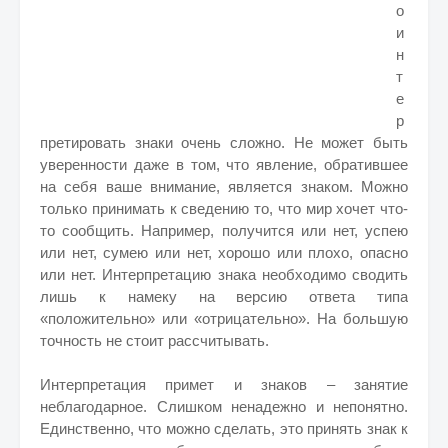
о
и
н
т
е
р
претировать знаки очень сложно. Не может быть
уверенности даже в том, что явление, обратившее
на себя ваше внимание, является знаком. Можно
только принимать к сведению то, что мир хочет что-
то сообщить. Например, получится или нет, успею
или нет, сумею или нет, хорошо или плохо, опасно
или нет. Интерпретацию знака необходимо сводить
лишь к намеку на версию ответа типа
«положительно» или «отрицательно». На большую
точность не стоит рассчитывать.
Интерпретация примет и знаков – занятие
неблагодарное. Слишком ненадежно и непонятно.
Единственно, что можно сделать, это принять знак к