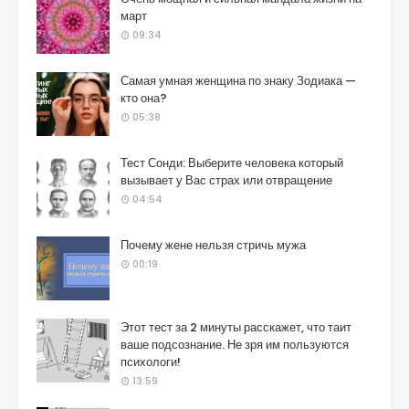
март
09:34
Самая умная женщина по знаку Зодиака —
кто она?
05:38
Тест Сонди: Выберите человека который
вызывает у Вас страх или отвращение
04:54
Почему жене нельзя стричь мужа
00:19
Этот тест за 2 минуты расскажет, что таит
ваше подсознание. Не зря им пользуются
психологи!
13:59