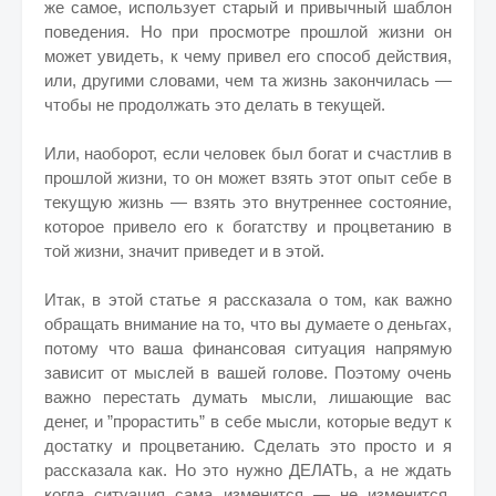
же самое, использует старый и привычный шаблон
поведения. Но при просмотре прошлой жизни он
может увидеть, к чему привел его способ действия,
или, другими словами, чем та жизнь закончилась —
чтобы не продолжать это делать в текущей.
Или, наоборот, если человек был богат и счастлив в
прошлой жизни, то он может взять этот опыт себе в
текущую жизнь — взять это внутреннее состояние,
которое привело его к богатству и процветанию в
той жизни, значит приведет и в этой.
Итак, в этой статье я рассказала о том, как важно
обращать внимание на то, что вы думаете о деньгах,
потому что ваша финансовая ситуация напрямую
зависит от мыслей в вашей голове. Поэтому очень
важно перестать думать мысли, лишающие вас
денег, и ”прорастить” в себе мысли, которые ведут к
достатку и процветанию. Сделать это просто и я
рассказала как. Но это нужно ДЕЛАТЬ, а не ждать
когда ситуация сама изменится — не изменится,