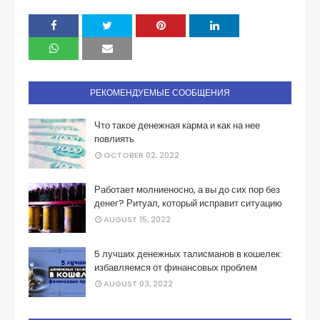
РЕКОМЕНДУЕМЫЕ СООБЩЕНИЯ
Что такое денежная карма и как на нее
повлиять
OCTOBER 02, 2022
Работает молниеносно, а вы до сих пор без
денег? Ритуал, который исправит ситуацию
AUGUST 15, 2022
5 лучших денежных талисманов в кошелек:
избавляемся от финансовых проблем
AUGUST 03, 2022