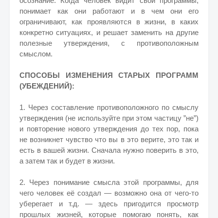
осознание. Когда человек видит свои программы,
понимает как они работают и в чем они его
ограничивают, как проявляются в жизни, в каких
конкретно ситуациях, и решает заменить на другие
полезные утверждения, с противоположным
смыслом.
СПОСОБЫ ИЗМЕНЕНИЯ СТАРЫХ ПРОГРАММ
(УБЕЖДЕНИЙ):
1. Через составление противоположного по смыслу
утверждения (не используйте при этом частицу ”не”)
и повторение нового утверждения до тех пор, пока
не возникнет чувство что вы в это верите, это так и
есть в вашей жизни. Сначала нужно поверить в это,
а затем так и будет в жизни.
2. Через понимание смысла этой программы, для
чего человек её создал — возможно она от чего-то
уберегает и т.д. — здесь пригодится просмотр
прошлых жизней, которые помогаю понять, как