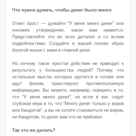
Что нужно думать, чтобы денег было много
Ответ прост — думайте ”У меня много денег” или
похожее утверждение, какое вам нравится.
Представляйте это во всех деталях и со всеми
подробностями. Создайте в вашей голове образ
богатой жизни с вами в главной роли.
Но почему такое простое действие не приводит к
результату у большинства людей? Потому, что
остальные мысли, которые крутятся в голове или
идут фоном, транслируют противоположную
информацию. Вы можете, например, поверить в то,
что ”У меня много денег”, но если в вас сидит
глубокая вера в то, что ”Много денег только у воров
или бандитов”, а вы не хотите становиться ни вором,
ни бандитом, то денег вам это не прибавит.
Так что же делать?