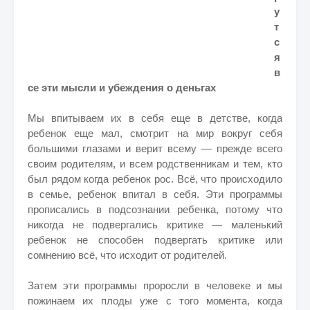
у
т
с
я
в
се эти мысли и убеждения о деньгах
Мы впитываем их в себя еще в детстве, когда
ребенок еще мал, смотрит на мир вокруг себя
большими глазами и верит всему — прежде всего
своим родителям, и всем родственникам и тем, кто
был рядом когда ребенок рос. Всё, что происходило
в семье, ребенок впитал в себя. Эти программы
прописались в подсознании ребенка, потому что
никогда не подвергались критике — маленький
ребенок не способен подвергать критике или
сомнению всё, что исходит от родителей.
Затем эти программы проросли в человеке и мы
пожинаем их плоды уже с того момента, когда