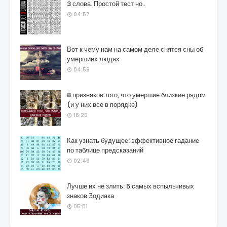
3 слова. Простой тест но..
04:57
Вот к чему нам на самом деле снятся сны об
умершиих людях
04:59
8 признаков того, что умершие близкие рядом
(и у них все в порядке)
16:20
Как узнать будущее: эффективное гадание
по таблице предсказаний
02:46
Лучше их не злить: 5 самых вспыльчивых
знаков Зодиака
05:01