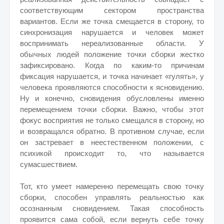
соответствующим сектором пространства
вариантов. Если же точка смещается в сторону, то
синхронизация нарушается и человек может
воспринимать нереализованные области. У
обычных людей положение точки сборки жестко
зафиксировано. Когда по каким-то причинам
фиксация нарушается, и точка начинает «гулять», у
человека проявляются способности к ясновидению.
Ну и конечно, сновидения обусловлены именно
перемещением точки сборки. Важно, чтобы этот
фокус восприятия не только смещался в сторону, но
и возвращался обратно. В противном случае, если
он застревает в неестественном положении, с
психикой происходит то, что называется
сумасшествием.
Тот, кто умеет намеренно перемещать свою точку
сборки, способен управлять реальностью как
осознанным сновидением. Такая способность
проявится сама собой, если вернуть себе точку