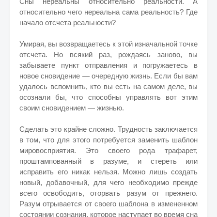
Сны нереальны относительно реальности. А
относительно чего нереальна сама реальность? Где
начало отсчета реальности?
Умирая, вы возвращаетесь к этой изначальной точке
отсчета. Но всякий раз, рождаясь заново, вы
забываете пункт отправления и погружаетесь в
новое сновидение — очередную жизнь. Если бы вам
удалось вспомнить, кто вы есть на самом деле, вы
осознали бы, что способны управлять вот этим
своим сновидением — жизнью.
Сделать это крайне сложно. Трудность заключается
в том, что для этого потребуется заменить шаблон
мировосприятия. Это своего рода трафарет,
проштампованный в разуме, и стереть или
исправить его никак нельзя. Можно лишь создать
новый, добавочный, для чего необходимо прежде
всего освободить, оторвать разум от прежнего.
Разум отрывается от своего шаблона в измененном
состоянии сознания, которое наступает во время сна