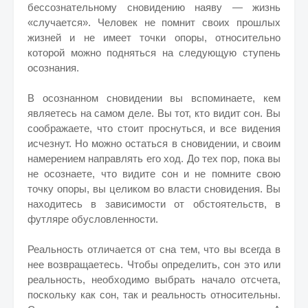
бессознательному сновидению наяву — жизнь
«случается». Человек не помнит своих прошлых
жизней и не имеет точки опоры, относительно
которой можно подняться на следующую ступень
осознания.
В осознанном сновидении вы вспоминаете, кем
являетесь на самом деле. Вы тот, кто видит сон. Вы
соображаете, что стоит проснуться, и все видения
исчезнут. Но можно остаться в сновидении, и своим
намерением направлять его ход. До тех пор, пока вы
не осознаете, что видите сон и не помните свою
точку опоры, вы целиком во власти сновидения. Вы
находитесь в зависимости от обстоятельств, в
футляре обусловленности.
Реальность отличается от сна тем, что вы всегда в
нее возвращаетесь. Чтобы определить, сон это или
реальность, необходимо выбрать начало отсчета,
поскольку как сон, так и реальность относительны.