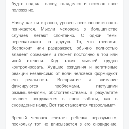
будто поднял голову, огляделся и осознал свое
положение.
Наяву, как ни странно, уровень осознанности опять
понижается. Мысли человека в большинстве
случаев летают спонтанно. С одной темы
перескакивают на другую. То, что тревожит,
беспокоит или раздражает, обычно полностью
владеет сознанием и гложет постоянно в той или
иной степени. Ход таких мыслей трудно
контролировать. Худшие ожидания и негативные
реакции независимо от воли человека формируют
его реальность. Восприятие и внимание
фиксируются проблемами, гнетущими
размышлениями, обстоятельствами. В результате
человек погружается в свои заботы, как в
сновидение наяву. Вот так становятся «взрослыми».
Зрелый человек считает ребенка неразумным,
поскольку тот не вписывается в его сновидение.