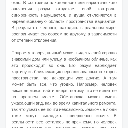
окно. В состоянии алкогольного или наркотического
опьянения разум отпускает свой контроль,
синхронность нарушается, и душа отклоняется в
нереализованную область пространства вариантов.
В результате человек, находясь в реальном мире,
воспринимает его совсем по-другому, в зависимости
от степени отклонения.
Попросту говоря, пьяный может видеть свой хорошо
знакомый дом или улицу в необычном обличье, как
это происходит во сне. Его разум наблюдает
картину из близлежащих нереализованных секторов
пространства, где декорации уже другие. А там
может быть все, что угодно. Например, человек
никак не может найти дверь, потому что не видит ее
на прежнем месте. Обстановка может иметь
ужасающий вид, как во время капитального ремонта,
так что узнать ее почти невозможно. Знакомые люди
тоже могут выглядеть совершенно иначе. В
реальности все осталось по-прежнему, но человек