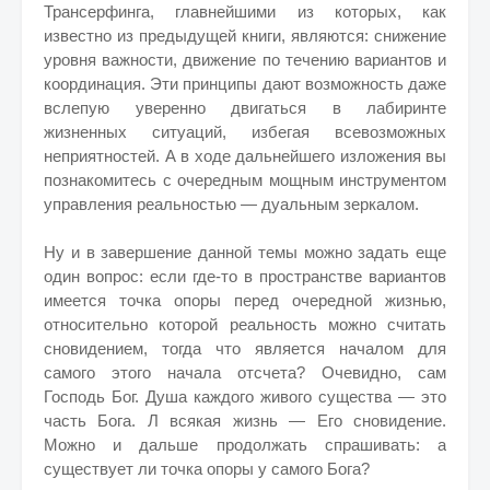
Трансерфинга, главнейшими из которых, как
известно из предыдущей книги, являются: снижение
уровня важности, движение по течению вариантов и
координация. Эти принципы дают возможность даже
вслепую уверенно двигаться в лабиринте
жизненных ситуаций, избегая всевозможных
неприятностей. А в ходе дальнейшего изложения вы
познакомитесь с очередным мощным инструментом
управления реальностью — дуальным зеркалом.
Ну и в завершение данной темы можно задать еще
один вопрос: если где-то в пространстве вариантов
имеется точка опоры перед очередной жизнью,
относительно которой реальность можно считать
сновидением, тогда что является началом для
самого этого начала отсчета? Очевидно, сам
Господь Бог. Душа каждого живого существа — это
часть Бога. Л всякая жизнь — Его сновидение.
Можно и дальше продолжать спрашивать: а
существует ли точка опоры у самого Бога?