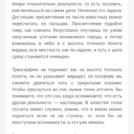
опоры относительно реальности, то есть осознать,
кем являешься на самом деле. Нелегкая это задача.
Достигших просветления из числа известных можно
пересчитать по пальцам. Просветление подобно
тому, как сначала безуспешно плутаешь по узким
запутанным улочкам незнакомого города, а потом
взмываешь в небо и с высоты птичьего полета
видишь всю местность как на ладони, и путь к цели
сразу становится очевиден.
Трансерфинг не поднимет вас на высоту птичьего
полета, но он указывает маршрут, по которому вы
сможете двигаться хоть с закрытыми глазами.
Чтобы проснуться во сне, нужна точка отсчета. Вы
понимаете, что это сон, когда вспоминаете, что есть
другая реальность — настоящая. В качестве точки
отсчета может служить знание, что в жизни можно
подняться если не на ступень, то хотя бы на
полступени осознанности, а это уже немало.