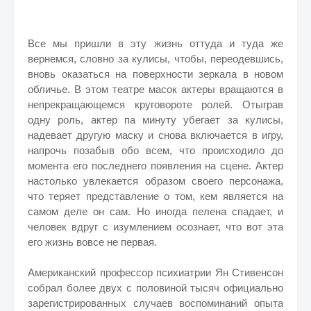
Все мы пришли в эту жизнь оттуда и туда же
вернемся, словно за кулисы, чтобы, переодевшись,
вновь оказаться на поверхности зеркала в новом
обличье. В этом театре масок актеры вращаются в
непрекращающемся круговороте ролей. Отыграв
одну роль, актер па минуту убегает за кулисы,
надевает другую маску и снова включается в игру,
напрочь позабыв обо всем, что происходило до
момента его последнего появления на сцене. Актер
настолько увлекается образом своего персонажа,
что теряет представление о том, кем является на
самом деле он сам. Но иногда пелена спадает, и
человек вдруг с изумлением осознает, что вот эта
его жизнь вовсе не первая.
Американский профессор психиатрии Ян Стивенсон
собрал более двух с половиной тысяч официально
зарегистрированных случаев воспоминаний опыта