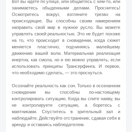
Вот вы идете по улице, или общаетесь с кем-то, или
занимаетесь обыденными делами. Проснитесь!
Осмотритесь вокруг, взгляните трезво на
происходящее. Вы способны своим намерением
направить свой мир в нужное русло. Вы можете
управлять своей реальностью. Это не будет похоже
на то, что происходит в сновидении, когда сюжет
меняется пластично, подчиняясь малейшему
движению вашей воли. Материальная реализация
инертна, как смола, но и ею можно управлять, если
использовать принципы Трансерфинга. И первое,
что необходимо сделать, — это проснуться.
Осознайте реальность как сон. Только в осознанном
сновидении вы способны по-настоящему
контролировать ситуацию. Когда вы спите наяву, вы
не контролируете ситуацию, а боретесь с
маятниками. Спуститесь в зрительный зал и
наблюдайте. Действуйте отстранение, сдавая себя в
аренду и оставаясь наблюдателем.