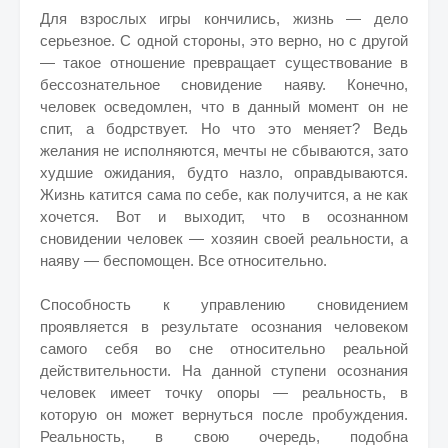
Для взрослых игры кончились, жизнь — дело
серьезное. С одной стороны, это верно, но с другой
— такое отношение превращает существование в
бессознательное сновидение наяву. Конечно,
человек осведомлен, что в данный момент он не
спит, а бодрствует. Но что это меняет? Ведь
желания не исполняются, мечты не сбываются, зато
худшие ожидания, будто назло, оправдываются.
Жизнь катится сама по себе, как получится, а не как
хочется. Вот и выходит, что в осознанном
сновидении человек — хозяин своей реальности, а
наяву — беспомощен. Все относительно.
Способность к управлению сновидением
проявляется в результате осознания человеком
самого себя во сне относительно реальной
действительности. На данной ступени осознания
человек имеет точку опоры — реальность, в
которую он может вернуться после пробуждения.
Реальность, в свою очередь, подобна