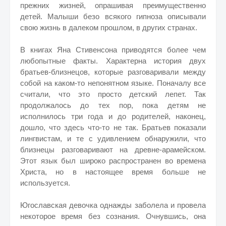
прежних жизней, опрашивая преимущественно
детей. Малыши безо всякого гипноза описывали
свою жизнь в далеком прошлом, в других странах.
В книгах Яна Стивенсона приводятся более чем
любопытные факты. Характерна история двух
братьев-близнецов, которые разговаривали между
собой на каком-то непонятном языке. Поначалу все
считали, что это просто детский лепет. Так
продолжалось до тех пор, пока детям не
исполнилось три года и до родителей, наконец,
дошло, что здесь что-то не так. Братьев показали
лингвистам, и те с удивлением обнаружили, что
близнецы разговаривают на древне-арамейском.
Этот язык был широко распространен во времена
Христа, но в настоящее время больше не
используется.
Югославская девочка однажды заболела и провела
некоторое время без сознания. Очнувшись, она