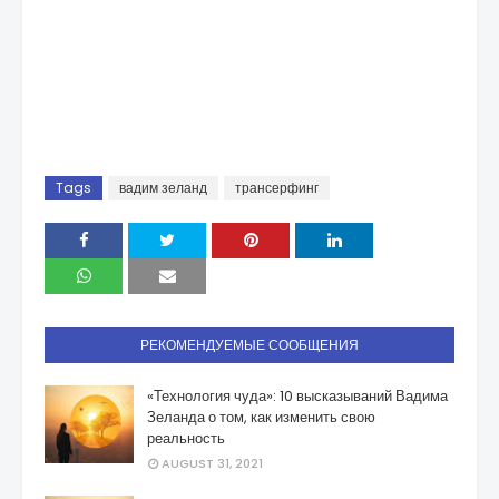
Tags
вадим зеланд
трансерфинг
РЕКОМЕНДУЕМЫЕ СООБЩЕНИЯ
«Технология чуда»: 10 высказываний Вадима
Зеланда о том, как изменить свою
реальность
AUGUST 31, 2021