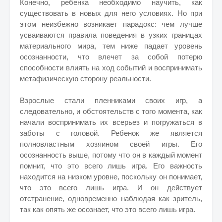
Конечно, ребенка необходимо научить, как
существовать в новых для него условиях. Но при
этом неизбежно возникает парадокс: чем лучше
усваиваются правила поведения в узких границах
материального мира, тем ниже падает уровень
осознанности, что влечет за собой потерю
способности влиять на ход событий и воспринимать
метафизическую сторону реальности.
Взрослые стали пленниками своих игр, а
следовательно, и обстоятельств с того момента, как
начали воспринимать их всерьез и погружаться в
заботы с головой. Ребенок же является
полновластным хозяином своей игры. Его
осознанность выше, потому что он в каждый момент
помнит, что это всего лишь игра. Его важность
находится на низком уровне, поскольку он понимает,
что это всего лишь игра. И он действует
отстранение, одновременно наблюдая как зритель,
так как опять же осознает, что это всего лишь игра.