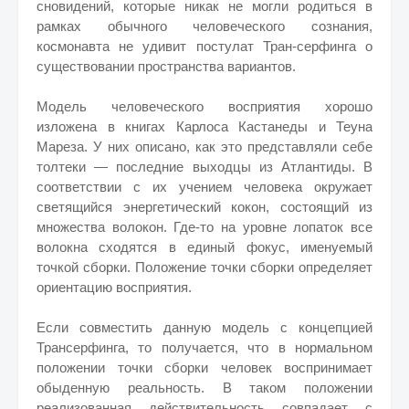
сновидений, которые никак не могли родиться в
рамках обычного человеческого сознания,
космонавта не удивит постулат Тран-серфинга о
существовании пространства вариантов.
Модель человеческого восприятия хорошо
изложена в книгах Карлоса Кастанеды и Теуна
Мареза. У них описано, как это представляли себе
толтеки — последние выходцы из Атлантиды. В
соответствии с их учением человека окружает
светящийся энергетический кокон, состоящий из
множества волокон. Где-то на уровне лопаток все
волокна сходятся в единый фокус, именуемый
точкой сборки. Положение точки сборки определяет
ориентацию восприятия.
Если совместить данную модель с концепцией
Трансерфинга, то получается, что в нормальном
положении точки сборки человек воспринимает
обыденную реальность. В таком положении
реализованная действительность совпадает с