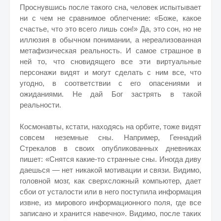
Проснувшись после такого сна, человек испытывает
ни с чем не сравнимое облегчение: «Боже, какое
счастье, что это всего лишь сон!» Да, это сон, но не
иллюзия в обычном понимании, а нереализованная
метафизическая реальность. И самое страшное в
ней то, что сновидящего все эти виртуальные
персонажи видят и могут сделать с ним все, что
угодно, в соответствии с его опасениями и
ожиданиями. Не дай Бог застрять в такой
реальности.
Космонавты, кстати, находясь на орбите, тоже видят
совсем неземные сны. Например, Геннадий
Стрекалов в своих опубликованных дневниках
пишет: «Снятся какие-то странные сны. Иногда диву
даешься — нет никакой мотивации и связи. Видимо,
головной мозг, как сверхсложный компьютер, дает
сбои от усталости или в него поступила информация
извне, из мирового информационного поля, где все
записано и хранится навечно». Видимо, после таких