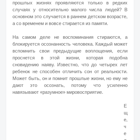
прошлых жизнях проявляются только в редких
случаях у относительно малого числа людей? В
основном это случается в раннем детском возрасте,
а со временем и вовсе стирается из памяти.
На самом деле не воспоминания стираются, а
блокируется осознанность человека. Каждый может
вспомнить свои предыдущие воплощения, если
проснется в этой жизни, которая подобна
сновидению наяву. Известно, что до четырех лет
ребенок не способен отличить сон от реальности.
Может быть, он и помнит прошлые жизни, но ему не
дают это осознать, потому что усиленно
навязывают «разумное» мировосприятие.
Е
щ
е,
ч
е