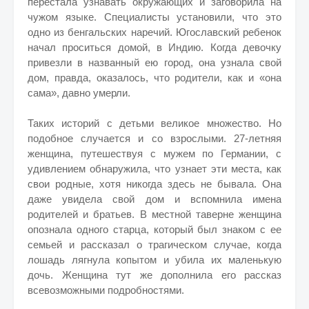
перестала узнавать окружающих и заговорила на
чужом языке. Специалисты установили, что это
одно из бенгальских наречий. Югославский ребенок
начал проситься домой, в Индию. Когда девочку
привезли в названный ею город, она узнала свой
дом, правда, оказалось, что родители, как и «она
сама», давно умерли.
Таких историй с детьми великое множество. Но
подобное случается и со взрослыми. 27-летняя
женщина, путешествуя с мужем по Германии, с
удивлением обнаружила, что узнает эти места, как
свои родные, хотя никогда здесь не бывала. Она
даже увидела свой дом и вспомнила имена
родителей и братьев. В местной таверне женщина
опознала одного старца, который был знаком с ее
семьей и рассказал о трагическом случае, когда
лошадь лягнула копытом и убила их маленькую
дочь. Женщина тут же дополнила его рассказ
всевозможными подробностями.