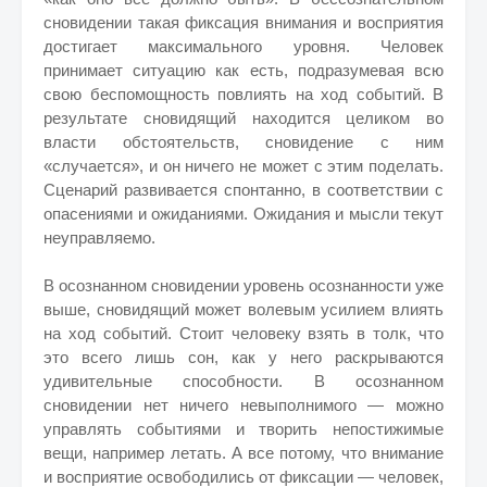
сновидении такая фиксация внимания и восприятия
достигает максимального уровня. Человек
принимает ситуацию как есть, подразумевая всю
свою беспомощность повлиять на ход событий. В
результате сновидящий находится целиком во
власти обстоятельств, сновидение с ним
«случается», и он ничего не может с этим поделать.
Сценарий развивается спонтанно, в соответствии с
опасениями и ожиданиями. Ожидания и мысли текут
неуправляемо.
В осознанном сновидении уровень осознанности уже
выше, сновидящий может волевым усилием влиять
на ход событий. Стоит человеку взять в толк, что
это всего лишь сон, как у него раскрываются
удивительные способности. В осознанном
сновидении нет ничего невыполнимого — можно
управлять событиями и творить непостижимые
вещи, например летать. А все потому, что внимание
и восприятие освободились от фиксации — человек,