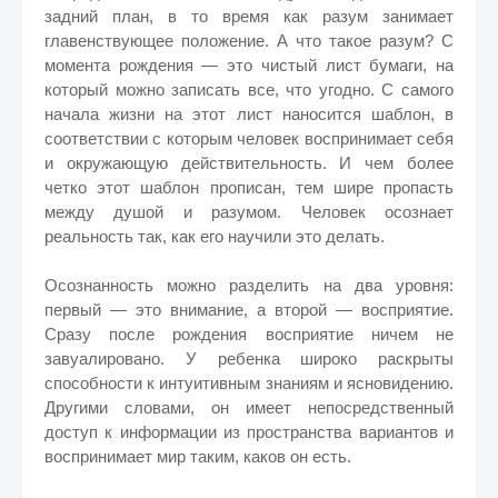
задний план, в то время как разум занимает
главенствующее положение. А что такое разум? С
момента рождения — это чистый лист бумаги, на
который можно записать все, что угодно. С самого
начала жизни на этот лист наносится шаблон, в
соответствии с которым человек воспринимает себя
и окружающую действительность. И чем более
четко этот шаблон прописан, тем шире пропасть
между душой и разумом. Человек осознает
реальность так, как его научили это делать.
Осознанность можно разделить на два уровня:
первый — это внимание, а второй — восприятие.
Сразу после рождения восприятие ничем не
завуалировано. У ребенка широко раскрыты
способности к интуитивным знаниям и ясновидению.
Другими словами, он имеет непосредственный
доступ к информации из пространства вариантов и
воспринимает мир таким, каков он есть.