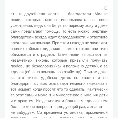
Е
сть и другой тип жертв — благодетели. Милые
люди, которых можно использовать на свое
усмотрение, ведь они бегут по первому зову и даже
сами предлагают помощь. Но есть нюанс: жертвы-
благодетели всегда ждут благодарности и ответного
предложения помощи. При этом никогда не заявляют
о своих тайных ожиданиях — вместо этого они тихо
обижаются и страдают. Такие люди вырастают из
незаметных тихонь, которые привыкли получать
любовь не безусловно (как и положено детям), а за
«дела» (обычно помощь по хозяйству). Притом даже
за это тихих удобных деток не хвалят и не
благодарят, а лишь оказывают немного внимания в
тот момент, когда просят что то сделать. Фактически
за этот самый момент и мимолетного внимания дети
и стараются. Их девиз: «чем больше я сделаю, тем
больше меня попросят в следующий раз, а значит —
не забудут». Со временем установка гармоничной