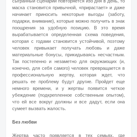
сыгранный сценарий повторяется изо дня в день, то
маска становится привычной, «прирастает» и даже
начинает приносить некоторые выгоды (заботу,
подарки, внимание), которые можно получить в знак
поощрения за удобную позицию. В это время
вырабатывается определенная схема поведения,
которая с годами становится устойчивой, поэтому
человек привыкает получать любовь и даже
материальные бонусы, прикидываясь несчастным.
Так постепенно и незаметно для окружающих (и,
конечно, для себя самого) человек превращается в
профессиональную жертву, которая ждет, что
решать ее проблему будут другие. Пройдет еще
немного времени, и у жертвы появится четкое
убеждение (подкрепленное собственным опытом),
что ей все вокруг должны и все дадут, если она
сумеет вызвать жалость.
Без любви
Жертва часто появляется в тех семьях, где