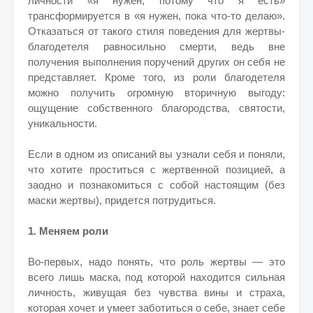
личности «я нужен, потому что я есть»
трансформируется в «я нужен, пока что-то делаю».
Отказаться от такого стиля поведения для жертвы-
благодетеля равносильно смерти, ведь вне
получения выполнения поручений других он себя не
представляет. Кроме того, из роли благодетеля
можно получить огромную вторичную выгоду:
ощущение собственного благородства, святости,
уникальности.
Если в одном из описаний вы узнали себя и поняли,
что хотите проститься с жертвенной позицией, а
заодно и познакомиться с собой настоящим (без
маски жертвы), придется потрудиться.
1. Меняем роли
Во-первых, надо понять, что роль жертвы — это
всего лишь маска, под которой находится сильная
личность, живущая без чувства вины и страха,
которая хочет и умеет заботиться о себе, знает себе