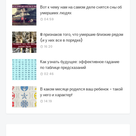
Вот к чему нам на самом деле снятся сны об
умершиих людях
04:59
8 признаков того, что умершие близкие рядом
(и у них все в порядке)
16:20
Как узнать будущее: эффективное гадание
по таблице предсказаний
02:46
В каком месяце родился ваш ребенок - такой
у него и характер!
14:19