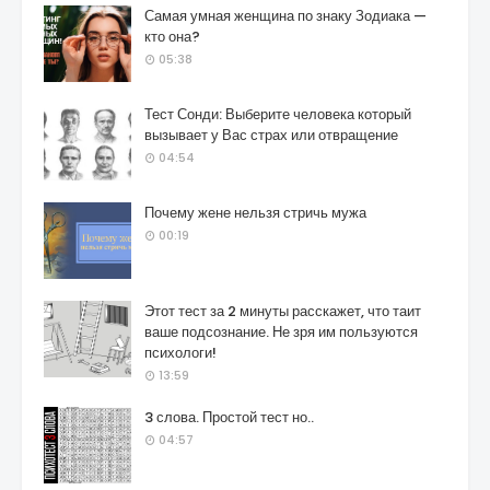
Самая умная женщина по знаку Зодиака —
кто она?
05:38
Тест Сонди: Выберите человека который
вызывает у Вас страх или отвращение
04:54
Почему жене нельзя стричь мужа
00:19
Этот тест за 2 минуты расскажет, что таит
ваше подсознание. Не зря им пользуются
психологи!
13:59
3 слова. Простой тест но..
04:57