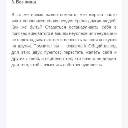
3. Без вины
В то же время важно помнить, что жертва часто
ищет виновников своих неудач среди других людей.
Как же быть? Стараться останавливать себя в
поисках виноватого в вашем неуспехе или неудаче и
не перекладывать ответственность за свои поступки
на других. Помните: вы — взрослый. Общий вывод
для этих двух пунктов: перестать жалеть себя и
других людей, а особенно тех, кто ничего не делает
для того, чтобы изменить собственную жизнь.