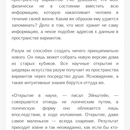
физически не в состоянии вместить всю
информацию, которую накапливает человек в
течение своей жизни. Каким же образом ему удается
запоминать? Дело в том, что мозг хранит не саму
информацию, а некое подобие адресов к данным в
пространстве вариантов.
Разум не способен создать ничего принципиально
нового. Он лишь может собрать новую версию дома
из старых кубиков. Все научные открытия и
шедевры искусства разум получает из пространства
вариантов через посредство души. Ясновидение, а
также интуитивные знания берутся оттуда же.
«Открытие в науке, — писал Эйнштейн, —
совершается отнюдь не логическим путем, в
логическую форму оно облекается лишь
впоследствии, в ходе изложения. Открытие, даже
самое маленькое — всегда озарение. Результат
приходит извне и так неожиданно, как если бы кто-