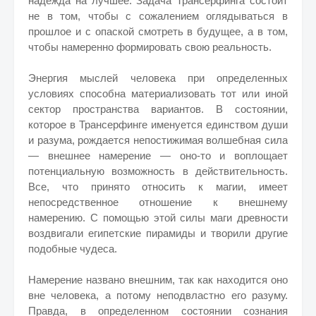
надежда на лучшее. Задача Трансерфинга состоит
не в том, чтобы с сожалением оглядываться в
прошлое и с опаской смотреть в будущее, а в том,
чтобы намеренно формировать свою реальность.
Энергия мыслей человека при определенных
условиях способна материализовать тот или иной
сектор пространства вариантов. В состоянии,
которое в Трансерфинге именуется единством души
и разума, рождается непостижимая волшебная сила
— внешнее намерение — оно-то и воплощает
потенциальную возможность в действительность.
Все, что принято относить к магии, имеет
непосредственное отношение к внешнему
намерению. С помощью этой силы маги древности
воздвигали египетские пирамиды и творили другие
подобные чудеса.
Намерение названо внешним, так как находится оно
вне человека, а потому неподвластно его разуму.
Правда, в определенном состоянии сознания