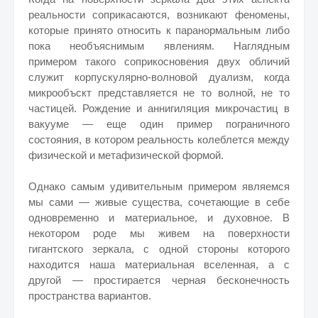
реальности соприкасаются, возникают феномены,
которые принято относить к паранормальным либо
пока необъяснимым явлениям. Наглядным
примером такого соприкосновения двух обличий
служит корпускулярно-волновой дуализм, когда
микрообъскт представляется не то волной, не то
частицей. Рождение и аннигиляция микрочастиц в
вакууме — еще один пример пограничного
состояния, в котором реальность колеблется между
физической и метафизической формой.
Однако самым удивительным примером являемся
мы сами — живые существа, сочетающие в себе
одновременно и материальное, и духовное. В
некотором роде мы живем на поверхности
гигантского зеркала, с одной стороны которого
находится наша материальная вселенная, а с
другой — простирается черная бесконечность
пространства вариантов.