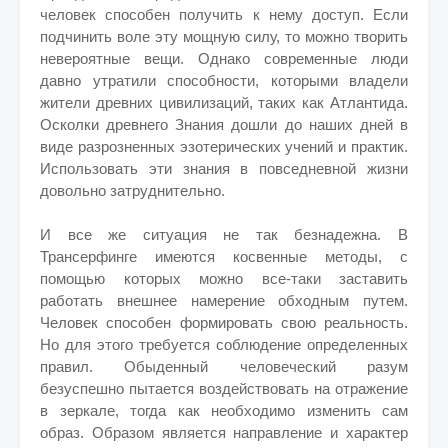
человек способен получить к нему доступ. Если
подчинить воле эту мощную силу, то можно творить
невероятные вещи. Однако современные люди
давно утратили способности, которыми владели
жители древних цивилизаций, таких как Атлантида.
Осколки древнего Знания дошли до наших дней в
виде разрозненных эзотерических учений и практик.
Использовать эти знания в повседневной жизни
довольно затруднительно.
И все же ситуация не так безнадежна. В
Трансерфинге имеются косвенные методы, с
помощью которых можно все-таки заставить
работать внешнее намерение обходным путем.
Человек способен формировать свою реальность.
Но для этого требуется соблюдение определенных
правил. Обыденный человеческий разум
безуспешно пытается воздействовать на отражение
в зеркале, тогда как необходимо изменить сам
образ. Образом является направление и характер