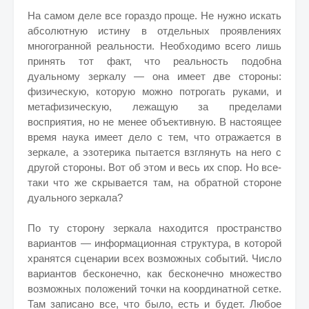
На самом деле все гораздо проще. Не нужно искать
абсолютную истину в отдельных проявлениях
многогранной реальности. Необходимо всего лишь
принять тот факт, что реальность подобна
дуальному зеркалу — она имеет две стороны:
физическую, которую можно потрогать руками, и
метафизическую, лежащую за пределами
восприятия, но не менее объективную. В настоящее
время наука имеет дело с тем, что отражается в
зеркале, а эзотерика пытается взглянуть на него с
другой стороны. Вот об этом и весь их спор. Но все-
таки что же скрывается там, на обратной стороне
дуального зеркала?
По ту сторону зеркала находится пространство
вариантов — информационная структура, в которой
хранятся сценарии всех возможных событий. Число
вариантов бесконечно, как бесконечно множество
возможных положений точки на координатной сетке.
Там записано все, что было, есть и будет. Любое