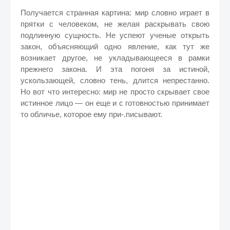
Получается странная картина: мир словно играет в
прятки с человеком, не желая раскрывать свою
подлинную сущность. Не успеют ученые открыть
закон, объясняющий одно явление, как тут же
возникает другое, не укладывающееся в рамки
прежнего закона. И эта погоня за истиной,
ускользающей, словно тень, длится непрестанно.
Но вот что интересно: мир не просто скрывает свое
истинное лицо — он еще и с готовностью принимает
то обличье, которое ему при-.писывают.