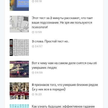
00:19
Этот тест за 2 минуты расскажет, что таит
ваше подсознание. Не зря им пользуются
психологи!
13:59
3 слова. Простой тест но..
04:57
Вот к чему нам на самом деле снятся сны об
умершиих людях
04:59
8 признаков того, что умершие близкие рядом
(и у них все в порядке)
16:20
Как узнать будущее: эффективное гадание