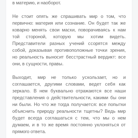
в материю, и наоборот.
Не стоит опять же спрашивать мир о том, что
первично: материя или сознание. Он будет так же
коварно менять свои маски, поворачиваясь к нам
той стороной, которую мы хотим видеть.
Представители разных учений ссорятся между
собой, доказывая противоположные точки зрения,
но реальность выносит бесстрастный вердикт: все
они, в сущности, правы.
Выходит, мир не только ускользает, но и
соглашается, другими словами, ведет себя как
зеркало. В нем буквально отражаются все наши
представления о действительности, какими бы они
ни были. Но что же тогда получается: все попытки
объяснить природу реальности тщетны? Ведь мир
будет всегда соглашаться с тем, что мы о нем
думаем, и в то же время постоянно уклоняться от
прямого ответа.