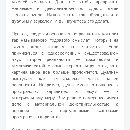
мыслей человека. Для того чтобы превратить
желаемое в действительность, одного лишь
желания мало. Нужно знать, как обращаться с
дуальным зеркалом. И вы научитесь это делать.
Правда, придется основательно расшатать монолит
так называемого «здравого смысла», который на
самом деле таковым не является. Если
примириться с одновременным существованием
двух сторон реальности — физической и
метафизической, старые стереотипы рушатся, зато
картина мира все больше проясняется. Дуализм
выступает как неотъемлемая часть нашей
реальности. Например, душа имеет отношение к
пространству вариантов, а разум — к
материальному миру. Внутреннее намерение имеет
дело с материальной действительностью, а
внешнее — с виртуальными секторами
пространства вариантов.
Когда на поверхности зеркала два этих аспекта