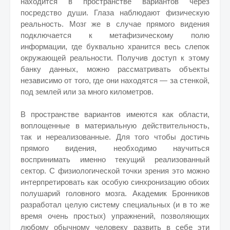
находится в пространстве вариантов через
посредство души. Глаза наблюдают физическую
реальность. Мозг же в случае прямого видения
подключается к метафизическому полю
информации, где буквально хранится весь слепок
окружающей реальности. Получив доступ к этому
банку данных, можно рассматривать объекты
независимо от того, где они находятся — за стенкой,
под землей или за много километров.
В пространстве вариантов имеются как области,
воплощенные в материальную действительность,
так и нереализованные. Для того чтобы достичь
прямого видения, необходимо научиться
воспринимать именно текущий реализованный
сектор. С физиологической точки зрения это можно
интерпретировать как особую синхронизацию обоих
полушарий головного мозга. Академик Бронников
разработал целую систему специальных (и в то же
время очень простых) упражнений, позволяющих
любому обычному человеку развить в себе эти