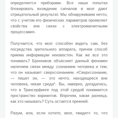
определяется приборами. Все наши попытки
блокировать вхождение сигналов в мозг дают
отрицательный результат. Мы обнаруживаем нечто,
что с учетом его физических параметров проявляет
свойства вне связи с электромагнитными
процессами».
Получается, что мозг способен видеть сам, без
посредства зрительного аппарата, причем способ
приема информации неизвестен. Как же все это
понимать? Бронников объясняет данный феномен
наличием связи между сознанием человека и тем,
что он называет сверхсознанием. «Сверхсознание,
— пишет он, — это нечто, находящееся вне
человека, некая среда*. Вы, наверно, догадались,
что в Трансерфинге под этой средой понимается
пространство вариантов. Впрочем, какая разница,
как это называть? Суть остается прежней.
Разум, или, если хотите, мозг, «видит» то, что