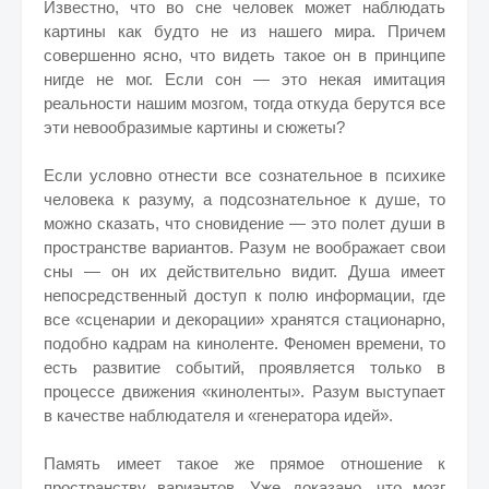
Известно, что во сне человек может наблюдать
картины как будто не из нашего мира. Причем
совершенно ясно, что видеть такое он в принципе
нигде не мог. Если сон — это некая имитация
реальности нашим мозгом, тогда откуда берутся все
эти невообразимые картины и сюжеты?
Если условно отнести все сознательное в психике
человека к разуму, а подсознательное к душе, то
можно сказать, что сновидение — это полет души в
пространстве вариантов. Разум не воображает свои
сны — он их действительно видит. Душа имеет
непосредственный доступ к полю информации, где
все «сценарии и декорации» хранятся стационарно,
подобно кадрам на киноленте. Феномен времени, то
есть развитие событий, проявляется только в
процессе движения «киноленты». Разум выступает
в качестве наблюдателя и «генератора идей».
Память имеет такое же прямое отношение к
пространству вариантов. Уже доказано, что мозг