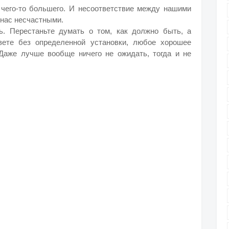
чего-то большего. И несоответствие между нашими
нас несчастными.
ь. Перестаньте думать о том, как должно быть, а
вете без определенной установки, любое хорошее
Даже лучше вообще ничего не ожидать, тогда и не