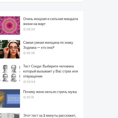
Очень мощная и сильная мандала
жизни на март
09:34
Самая умная женщина по знаку
Зодиака — кто она?
05:38
Тест Сонди: Выберите человека
который вызывает у Вас страх или
отвращение
04:54
Почему жене нельзя стричь мужа
00:19
Этот тест за 2 минуты расскажет,