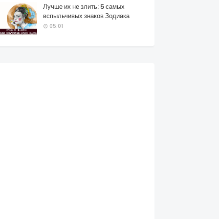
Лучше их не злить: 5 самых
вспыльчивых знаков Зодиака
05:01