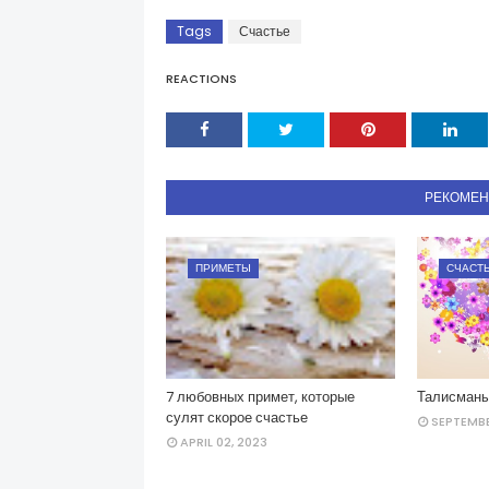
Tags
Счастье
REACTIONS
РЕКОМЕ
ПРИМЕТЫ
СЧАСТ
7 любовных примет, которые
Талисманы
сулят скорое счастье
SEPTEMBE
APRIL 02, 2023