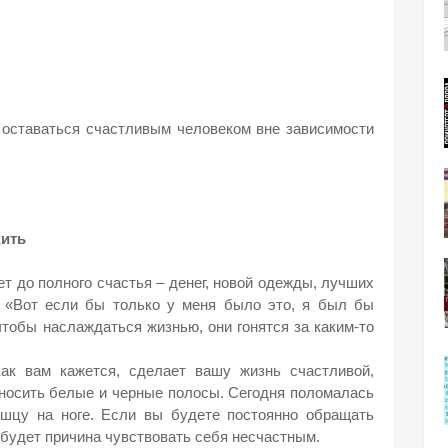
к оставаться счастливым человеком вне зависимости
жить
ет до полного счастья – денег, новой одежды, лучших
 «Вот если бы только у меня было это, я был бы
чтобы наслаждаться жизнью, они гонятся за каким-то
как вам кажется, сделает вашу жизнь счастливой,
дносить белые и черные полосы. Сегодня поломалась
шцу на ноге. Если вы будете постоянно обращать
 будет причина чувствовать себя несчастным.