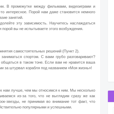
ии. В промежутке между фильмами, видеоиграми и
-то интересное. Порой нам даже становится немного
азие занятий.
долейте эту зависимость. Научитесь наслаждаться
и порой вы не испытываете этого возбуждения.
ринятия самостоятельных решений (Пункт 2).
е заниматься спортом. С вами грубо разговаривают?
 общаться в таком тоне. Если вам не нравится ваша
ами за штурвал корабля под названием «Моя жизнь»!
к нам лучше, чем мы относимся к ним. Мы несколько
аиваемся из-за того, что не выглядим сразу же как
рок-звезды, не принимая во внимание тот факт, что
ействительно популярными и успешными.