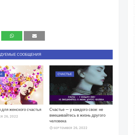
НДУЕМЫЕ СООБЩЕНИЯ
ЬЕ
СЧАСТЬЕ
 для женского счастья
Счастье — у каждого свое: не
вмешивайтесь в жизнь другого
R 26, 2022
человека
SEPTEMBER 26, 2022