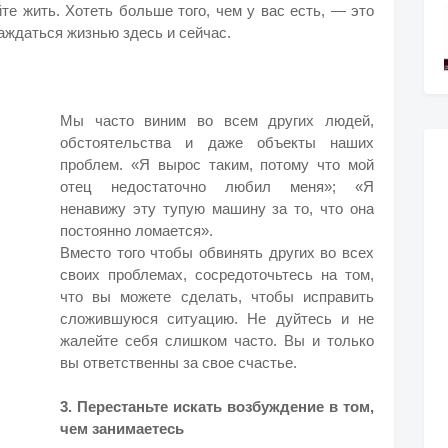
йте жить. Хотеть больше того, чем у вас есть, — это
аждаться жизнью здесь и сейчас.
Мы часто виним во всем других людей,
обстоятельства и даже объекты наших
проблем. «Я вырос таким, потому что мой
отец недостаточно любил меня»; «Я
ненавижу эту тупую машину за то, что она
постоянно ломается».
Вместо того чтобы обвинять других во всех
своих проблемах, сосредоточьтесь на том,
что вы можете сделать, чтобы исправить
сложившуюся ситуацию. Не дуйтесь и не
жалейте себя слишком часто. Вы и только
вы ответственны за свое счастье.
3. Перестаньте искать возбуждение в том,
чем занимаетесь