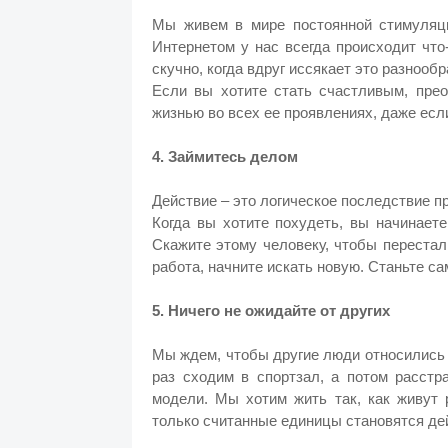
Мы живем в мире постоянной стимуляц
Интернетом у нас всегда происходит что
скучно, когда вдруг иссякает это разнообр
Если вы хотите стать счастливым, прео
жизнью во всех ее проявлениях, даже есл
4. Займитесь делом
Действие – это логическое последствие п
Когда вы хотите похудеть, вы начинает
Скажите этому человеку, чтобы перестал
работа, начните искать новую. Станьте с
5. Ничего не ожидайте от других
Мы ждем, чтобы другие люди относились 
раз сходим в спортзал, а потом расстр
модели. Мы хотим жить так, как живут 
только считанные единицы становятся д