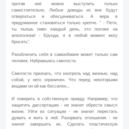
против неё можно выступить только
самостоятельно. Любые доводы из вне будут
отвергаться и обесцениваться. А вера в
придуманное становиться только крепче. " - Петя,
ты пьешь пиво каждый день, это похоже на
алкоголизм! - Ерунда, я в любой момент могу
бросить".
Разоблачить себя в самообмане может только сам
человек. Набравшись смелости.
Смелости признать, что контроль над жизнью, над
собой, у него ограничен. Что перед некоторыми
вещами он ой как бессилен...
И поверить в собственную правду. Например, что
защитить диссертацию - не значит обрести смысл
жизни. Уйти из ситуации - не значит перестать
думать и жить в ней. Разорвать отношения - не
значит завершить их. Сделать пластическую