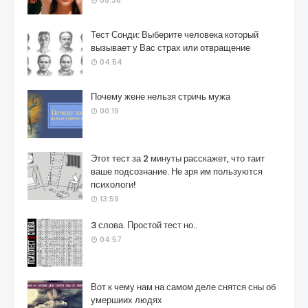
05:38
Тест Сонди: Выберите человека который
вызывает у Вас страх или отвращение
04:54
Почему жене нельзя стричь мужа
00:19
Этот тест за 2 минуты расскажет, что таит
ваше подсознание. Не зря им пользуются
психологи!
13:59
3 слова. Простой тест но..
04:57
Вот к чему нам на самом деле снятся сны об
умершиих людях