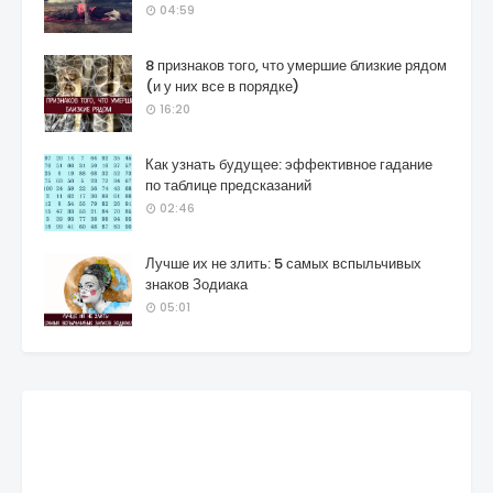
04:59
8 признаков того, что умершие близкие рядом
(и у них все в порядке)
16:20
Как узнать будущее: эффективное гадание
по таблице предсказаний
02:46
Лучше их не злить: 5 самых вспыльчивых
знаков Зодиака
05:01