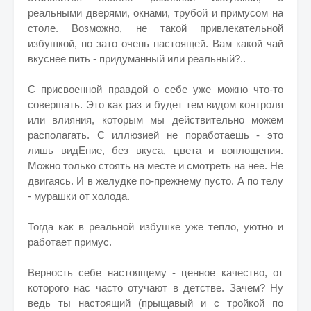
реальными дверями, окнами, трубой и примусом на
столе. Возможно, не такой привлекательной
избушкой, но зато очень настоящей. Вам какой чай
вкуснее пить - придуманный или реальный?..
С присвоенной правдой о себе уже можно что-то
совершать. Это как раз и будет тем видом контроля
или влияния, которым мы действительно можем
располагать. С иллюзией не поработаешь - это
лишь видЕние, без вкуса, цвета и воплощения.
Можно только стоять на месте и смотреть на нее. Не
двигаясь. И в желудке по-прежнему пусто. А по телу
- мурашки от холода.
Тогда как в реальной избушке уже тепло, уютно и
работает примус.
Верность себе настоящему - ценное качество, от
которого нас часто отучают в детстве. Зачем? Ну
ведь ты настоящий (прыщавый и с тройкой по