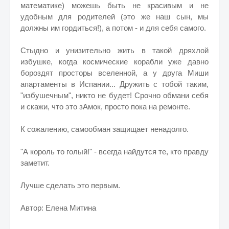
математике) можешь быть не красивым и не
удобным для родителей (это же наш сын, мы
должны им гордиться!), а потом - и для себя самого.
Стыдно и унизительно жить в такой дряхлой
избушке, когда космические корабли уже давно
бороздят просторы вселенной, а у друга Миши
апартаменты в Испании... Дружить с тобой таким,
"избушечным", никто не будет! Срочно обмани себя
и скажи, что это зАмок, просто пока на ремонте.
К сожалению, самообман защищает ненадолго.
"А король то голый!" - всегда найдутся те, кто правду
заметит.
Лучше сделать это первым.
Автор: Елена Митина