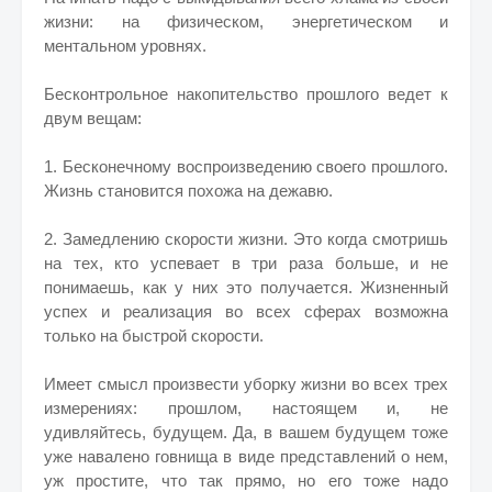
жизни: на физическом, энергетическом и
ментальном уровнях.
Бесконтрольное накопительство прошлого ведет к
двум вещам:
1. Бесконечному воспроизведению своего прошлого.
​Жизнь становится похожа на дежавю.
2. Замедлению скорости жизни. ​Это когда смотришь
на тех, кто успевает в три раза больше, и не
понимаешь, как у них это получается. Жизненный
успех и реализация во всех сферах возможна
только на быстрой скорости.
Имеет смысл произвести уборку жизни во всех трех
измерениях: прошлом, настоящем и, не
удивляйтесь, будущем. Да, в вашем будущем тоже
уже навалено говнища в виде представлений о нем,
уж простите, что так прямо, но его тоже надо