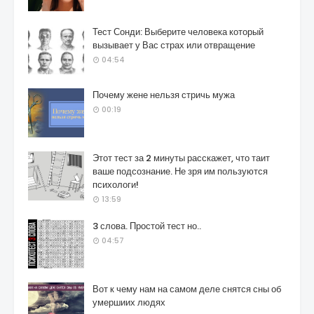
Тест Сонди: Выберите человека который
вызывает у Вас страх или отвращение
04:54
Почему жене нельзя стричь мужа
00:19
Этот тест за 2 минуты расскажет, что таит
ваше подсознание. Не зря им пользуются
психологи!
13:59
3 слова. Простой тест но..
04:57
Вот к чему нам на самом деле снятся сны об
умершиих людях