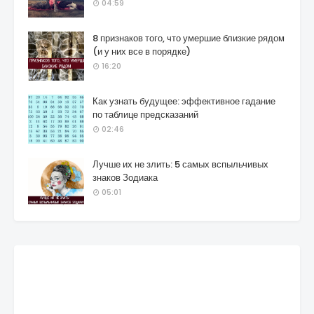
04:59
8 признаков того, что умершие близкие рядом
(и у них все в порядке)
16:20
Как узнать будущее: эффективное гадание
по таблице предсказаний
02:46
Лучше их не злить: 5 самых вспыльчивых
знаков Зодиака
05:01