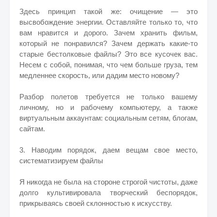
Здесь принцип такой же: очищение — это
высвобождение энергии. Оставляйте только то, что
вам нравится и дорого. Зачем хранить фильм,
который не понравился? Зачем держать какие-то
старые бестолковые файлы? Это все кусочек вас.
Несем с собой, понимая, что чем больше груза, тем
медленнее скорость, или дадим место новому?
Разбор полетов требуется не только вашему
личному, но и рабочему компьютеру, а также
виртуальным аккаунтам: социальным сетям, блогам,
сайтам.
3. Наводим порядок, даем вещам свое мес​то,
систематизируем файлы
Я никогда не была на стороне строгой чистоты, даже
долго культивировала творческий беспорядок,
прикрываясь своей склонностью к искусству.