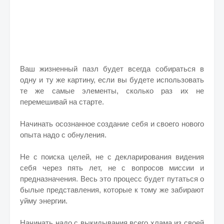
Ваш жизненный пазл будет всегда собираться в
одну и ту же картину, если вы будете использовать
те же самые элементы, сколько раз их не
перемешивай на старте.
Начинать осознанное создание себя и своего нового
опыта надо с обнуления.
Не с поиска целей, не с декларирования видения
себя через пять лет, не с вопросов миссии и
предназначения. Весь это процесс будет путаться о
былые представления, которые к тому же забирают
уйму энергии.
Начинать надо с выкидывания всего хлама из своей