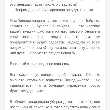
это меньшая часть того, что у вас есть).
— Непригодная или устаревшая посуда, техника.
Чем больше «нароете», тем вам же лучше. Поймите,
каждая вещь, буквально каждая, — это частица
вашей энергии, смотрите на них трезво и берите в
свой новый опыт только то, что вам там
понадобится и будет радовать. Подходите ко всем
вещам с вопросом «Хочу ли я оставить эту энергию
или пусть на ее место придет новая?».
В полный стакан воды не нальешь.
Вы сами опустошаете свой стакан. Сколько
выльете, столько и вольется. Пожадничаете — не
удивляйтесь, что и большим переменам просто
будет некуда войти.
В общем, генеральная уборка дома — это игра под
названием «Насколько я готов впустить новый опыт