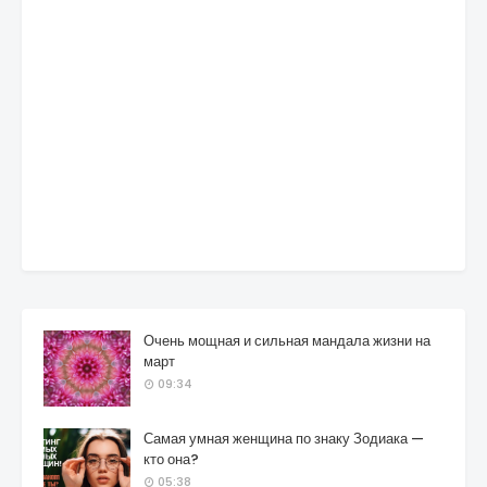
Очень мощная и сильная мандала жизни на
март
09:34
Самая умная женщина по знаку Зодиака —
кто она?
05:38