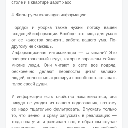
столе и в квартире царит хаос.
4. Фильтруем ​входящую информацию
Порядок и уборка также нужны потоку вашей
входящей информации. Вообще, это пища для ума и
от ее качества зависит…работа вашего ума. По-
другому не скажешь.
Информационная интоксикация — слышали? Это
распространенный недуг, которым заражены сейчас
многие люди. Они читают в сети все подряд,
бесконечно делают перепосты цитат великих
людей, полностью атрофируя способность слышать
голос своей души.
У информации есть свойство накапливаться, она
никуда не уходит из нашего подсознания, поэтому
ее надо тщательно фильтровать. Впускать только
то, что ценно, и сразу запускать в реализацию —
тогда она учит и развивает нас, в обратном случае
захламляет каналы, создавая мощнейший