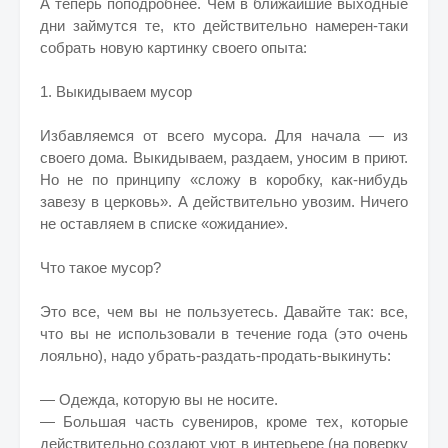
А теперь поподробнее. Чем в ближайшие выходные
дни займутся те, кто действительно намерен-таки
собрать новую картинку своего опыта:
1. Выкидываем мусор
Избавляемся от всего мусора. Для начала — из
своего дома. Выкидываем, раздаем, уносим в приют.
Но не по принципу «сложу в коробку, как-нибудь
завезу в церковь». А действительно увозим. Ничего
не оставляем в списке «ожидание».
Что такое мусор?
Это все, чем вы не пользуетесь. Давайте так: все,
что вы не использовали в течение года (это очень
лояльно), надо убрать-раздать-продать-выкинуть:
— Одежда, которую вы не носите.
— Большая часть сувениров, кроме тех, которые
действительно создают уют в интерьере (на поверку