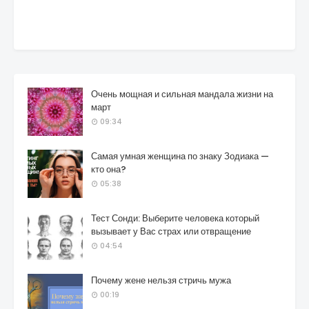
Очень мощная и сильная мандала жизни на
март
09:34
Самая умная женщина по знаку Зодиака —
кто она?
05:38
Тест Сонди: Выберите человека который
вызывает у Вас страх или отвращение
04:54
Почему жене нельзя стричь мужа
00:19