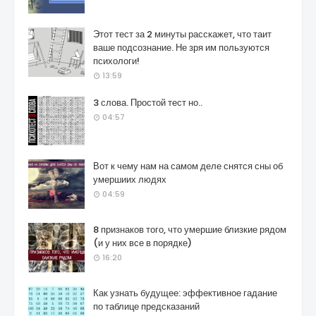
Этот тест за 2 минуты расскажет, что таит
ваше подсознание. Не зря им пользуются
психологи!
13:59
3 слова. Простой тест но..
04:57
Вот к чему нам на самом деле снятся сны об
умершиих людях
04:59
8 признаков того, что умершие близкие рядом
(и у них все в порядке)
16:20
Как узнать будущее: эффективное гадание
по таблице предсказаний