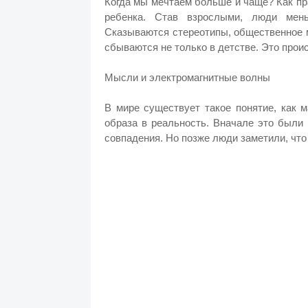
Когда мы мечтаем больше и чаще? Как пра
ребенка. Став взрослыми, люди мен
Сказываются стереотипы, общественное 
сбываются не только в детстве. Это прои
Мысли и электромагнитные волны
В мире существует такое понятие, как 
образа в реальность. Вначале это были
совпадения. Но позже люди заметили, что