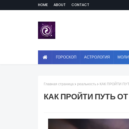
HOME
ABOUT
CONTACT
ГОРОСКОП
АСТРОЛОГИЯ
МОЛИ
Главная страница
реальность
КАК ПРОЙТИ ПУ
КАК ПРОЙТИ ПУТЬ О