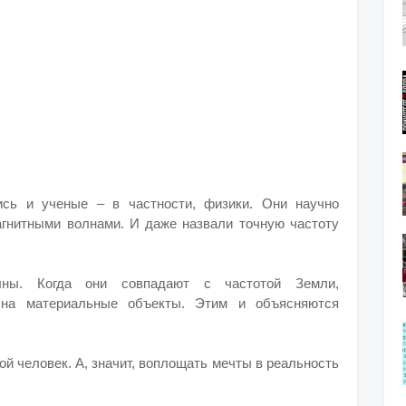
ись и ученые – в частности, физики. Они научно
агнитными волнами. И даже назвали точную частоту
ны. Когда они совпадают с частотой Земли,
т на материальные объекты. Этим и объясняются
й человек. А, значит, воплощать мечты в реальность