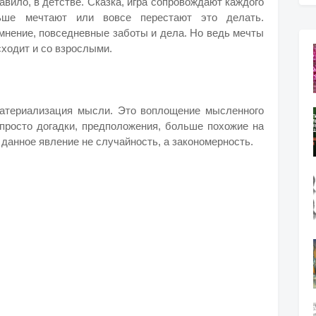
вило, в детстве. Сказка, игра сопровождают каждого
ьше мечтают или вовсе перестают это делать.
мнение, повседневные заботы и дела. Но ведь мечты
сходит и со взрослыми.
материализация мысли. Это воплощение мысленного
 просто догадки, предположения, больше похожие на
 данное явление не случайность, а закономерность.