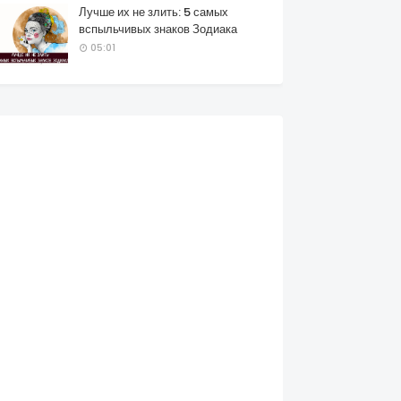
Лучше их не злить: 5 самых
вспыльчивых знаков Зодиака
05:01