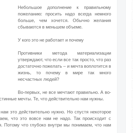
Небольшое дополнение к правильному
пожеланию: просить надо всегда немного
больше, чем хочется. Обычно желания
сбываются в меньшем объеме.
У кого это не работает и почему
Противники метода материализации
утверждают, что если все так просто, что раз
достаточно пожелать – и мечта воплотится в
жизнь, то почему в мире так много
несчастных людей?
Во-первых, не все мечтают правильно. А во-
стинные мечты. Те, что действительно нам нужны.
о нам это действительно нужно. Но спустя некоторое
ем, что это вовсе нам не надо. Так происходит с
. Потому что глубоко внутри мы понимаем, что нам