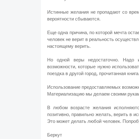
Истинные желания не пропадают со врем
вероятности сбываются.
Еще одна причина, по которой мечта оста
человек не верит в реальность осуществле
настоящему верить.
Но одной веры недостаточно. Надо и
возможности, которые нужно использоват
поездка в другой город, прочитанная книга
Использование предоставляемых возможно
Материализацию мы делаем своими рукам
В любом возрасте желания исполняютс
позитивно, правильно желать, верить в и
Это может делать любой человек. Попробу
Беркут