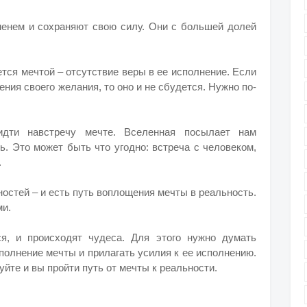
енем и сохраняют свою силу. Они с большей долей
ется мечтой – отсутствие веры в ее исполнение. Если
ния своего желания, то оно и не сбудется. Нужно по-
дти навстречу мечте. Вселенная посылает нам
ь. Это может быть что угодно: встреча с человеком,
.
стей – и есть путь воплощения мечты в реальность.
и.
я, и происходят чудеса. Для этого нужно думать
сполнение мечты и прилагать усилия к ее исполнению.
йте и вы пройти путь от мечты к реальности.