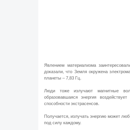
Явлением материализма заинтересовал
доказали, что Земля окружена электром
планеты – 7,83 Гц.
Люди тоже излучают магнитные вол
образовавшаяся энергия воздействуе
способности экстрасенсов.
Получается, излучать энергию может любо
под силу каждому.