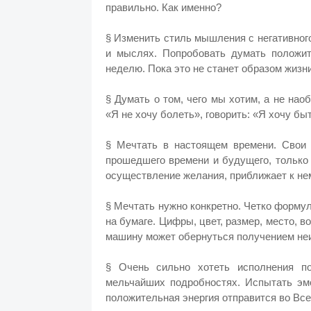
правильно. Как именно?
§ Изменить стиль мышления с негативного
и мыслях. Попробовать думать положит
неделю. Пока это не станет образом жизни
§ Думать о том, чего мы хотим, а не нао
«Я не хочу болеть», говорить: «Я хочу бы
§ Мечтать в настоящем времени. Свои
прошедшего времени и будущего, только
осуществление желания, приближает к нем
§ Мечтать нужно конкретно. Четко форму
на бумаге. Цифры, цвет, размер, место, в
машину может обернуться получением неи
§ Очень сильно хотеть исполнения п
мельчайших подробностях. Испытать эмо
положительная энергия отправится во Вс