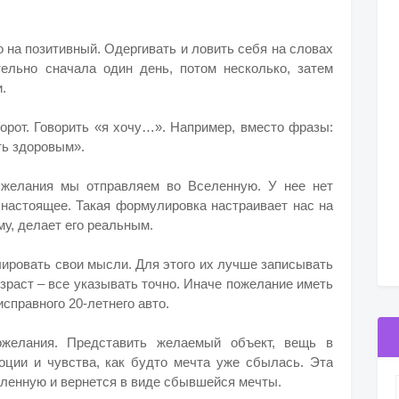
 на позитивный. Одергивать и ловить себя на словах
ельно сначала один день, потом несколько, затем
.
борот. Говорить «я хочу…». Например, вместо фразы:
ть здоровым».
 желания мы отправляем во Вселенную. У нее нет
 настоящее. Такая формулировка настраивает нас на
у, делает его реальным.
лировать свои мысли. Для этого их лучше записывать
озраст – все указывать точно. Иначе пожелание иметь
справного 20-летнего авто.
ожелания. Представить желаемый объект, вещь в
ции и чувства, как будто мечта уже сбылась. Эта
еленную и вернется в виде сбывшейся мечты.