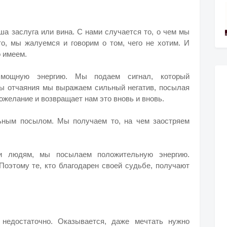
аша заслуга или вина. С нами случается то, о чем мы
то, мы жалуемся и говорим о том, чего не хотим. И
о имеем.
мощную энергию. Мы подаем сигнал, который
ты отчаяния мы выражаем сильный негатив, посылая
ожелание и возвращает нам это вновь и вновь.
ьным посылом. Мы получаем то, на чем заостряем
и людям, мы посылаем положительную энергию.
Поэтому те, кто благодарен своей судьбе, получают
 недостаточно. Оказывается, даже мечтать нужно