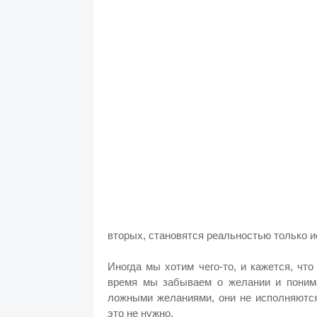
вторых, становятся реальностью только и
Иногда мы хотим чего-то, и кажется, чт
время мы забываем о желании и понима
ложными желаниями, они не исполняются
это не нужно.