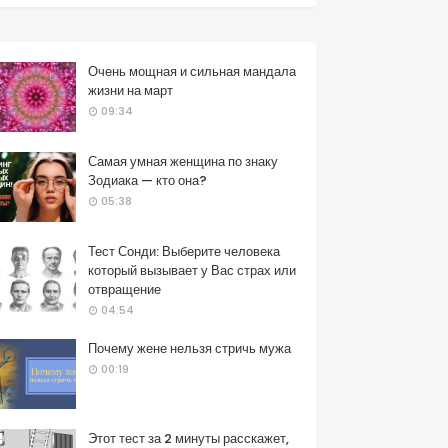
Очень мощная и сильная мандала
жизни на март
09:34
Самая умная женщина по знаку
Зодиака — кто она?
05:38
Тест Сонди: Выберите человека
который вызывает у Вас страх или
отвращение
04:54
Почему жене нельзя стричь мужа
00:19
Этот тест за 2 минуты расскажет,